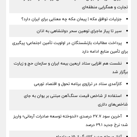
تجارت و همگرایی منطقه‌ای
جزئیات توافق مکه | پیمان مکه چه معنایی برای ایران دارد؟
سیر تا پیاز ماجرای توهین سحر دولتشاهی به اذان
پرداخت مطالبات بازنشستگان در اولویت تأمین اجتماعی؛ پیگیری
برای تأمین منابع ادامه دارد
نشست هم افزایی ستاد اربعین بیمه ایران و سازمان حج و زیارت
برگزار شد
کارآمدی ستاد در ترازوی برنامه تحول و اقتصاد تورمی
استفاده از شاخص قیمت سنگ‌آهن مبتنی بر یوان به جای
شاخص‌های دلاری
آخرین سود ۲۷.۷ درصدی «اندوخته توسعه صادرات آرمانی» واریز
شد؛ نرخ جدید ۲۹.۱ درصد
آغاز مرحله جدید کالابرگ از ۱۵ مردادماه