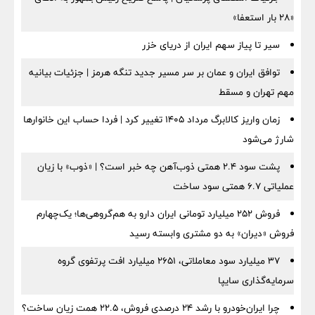
«۲۸ بار استعفا»
سیر تا پیاز سهم ایران از دریای خزر
توافق ایران و عمان بر سر مسیر جدید تنگه هرمز | جزئیات بیانیه
مهم تهران و مسقط
زمان واریز کالابرگ مرداد ۱۴۰۵ تغییر کرد | فردا حساب این خانوارها
شارژ می‌شود
پشت سود ۲.۴ همتی ذوب‌آهن چه خبر است؟ | «ذوب» با زیان
عملیاتی ۶.۷ همتی سود ساخت
فروش ۲۵۲ میلیارد تومانی ایران دارو به هم‌گروهی‌ها؛ یک‌چهارم
فروش «دیران» به دو مشتری وابسته رسید
۳۷ میلیارد سود معاملاتی، ۲۶۵۱ میلیارد افت پرتفوی گروه
سرمایه‌گذاری سایپا
چرا ایران‌خودرو با رشد ۲۴ درصدی فروش، ۲۲.۵ همت زیان ساخت؟