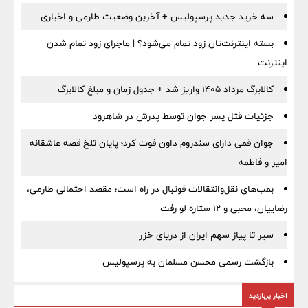
سه خرید جدید پرسپولیس + آخرین وضعیت طارمی و اخباری
بسته اینترنت‌تان زود تمام می‌شود؟ | ماجرای زود تمام شدن
اینترنت
کالابرگ مرداد ۱۴۰۵ واریز شد + جدول زمان و مبلغ کالابرگ
جزئیات قتل پسر جوان توسط پدرش در شاهرود
جوان قمی دارای سندروم داون فوت کرد؛ پایان تلخ قصه عاشقانه
امیر و فاطمه
بمب‌های نقل‌وانتقالات فوتبال در راه است؛ مقصد احتمالی طارمی،
رضاییان، محبی و ۱۲ ستاره لو رفت
سیر تا پیاز سهم ایران از دریای خزر
بازگشت رسمی محسن مسلمان به پرسپولیس
اخبار پربازدید