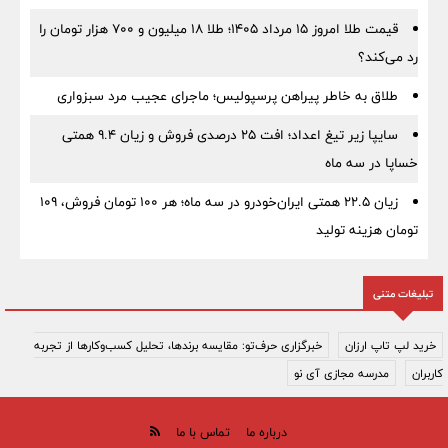
قیمت طلا امروز ۱۵ مرداد ۱۴۰۵؛ طلا ۱۸ میلیون و ۷۰۰ هزار تومان را
رد می‌کند؟
طلاق به خاطر پیراهن پرسپولیس؛ ماجرای عجیب مرد سبزواری
سایپا زیر تیغ اعداد؛ افت ۲۵ درصدی فروش و زیان ۹.۴ همتی
خساپا در سه ماه
زیان ۲۲.۵ همتی ایران‌خودرو در سه ماه؛ هر ۱۰۰ تومان فروش، ۱۰۹
تومان هزینه تولید
تبلیغات متنی
خرید لپ تاپ ارزان
خبرگزاری حرف‌تو: مقایسه برندها، تحلیل کسب‌وکارها از تجربه
کاربران
مدرسه مجازی آی نو
درباره ما
تماس با ما