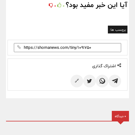
آیا این خبر مفید بود؟
0
0
برچسب ها:
اشتراک گذاری
🔗
0 دیدگاه