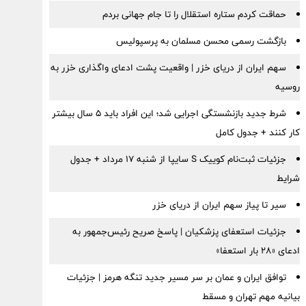
حماقت کردم ستاره استقلال را تا جام جهانی بردم
بازگشت رسمی محسن مسلمان به پرسپولیس
سهم ایران از دریای خزر | واقعیت پشت ادعای واگذاری خزر به
روسیه
شرط جدید بازنشستگی اجرایی شد؛ این افراد باید ۵ سال بیشتر
کار کنند + جدول کامل
جزئیات ثبت‌نام کوییک S سایپا از شنبه ۱۷ مرداد + جدول
شرایط
سیر تا پیاز سهم ایران از دریای خزر
جزئیات استعفای پزشکیان | پاسخ صریح رئیس‌جمهور به
ادعای «۲۸ بار استعفا»
توافق ایران و عمان بر سر مسیر جدید تنگه هرمز | جزئیات
بیانیه مهم تهران و مسقط