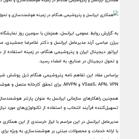
همکاری ایرانسل و پتروشیمی هنگام در زمینه هوشمندسازی و تحول دی
بیژن عباسی آرند مدیرعامل ایرانسل و دکتر غلامرضا جمشیدی، مد
اپراتور دیجیتال ایران و پتروشیمی هنگام، در زمینه استفاده 
و تحول دیجیتال در صنایع، به امضاء رسید.
VSaaS، APN، VPN و MVPN، برای تحقق کارخانه متصل و هوشمند بهره‌مند می‌شود.
همچنین راهکارهای سازمانی ایرانسل به عنوان پارتنر هوشمندساز
تسهیل‌کننده فرآیند انتخاب و استفاده از تکنولوژی‌های مورد نیاز 
مدیرعامل ایرانسل در این مراسم با ابراز خرسندی از این همکاری
با ارائه خدمات و محصولات مبتنی بر هوشمندسازی به ویژه برا