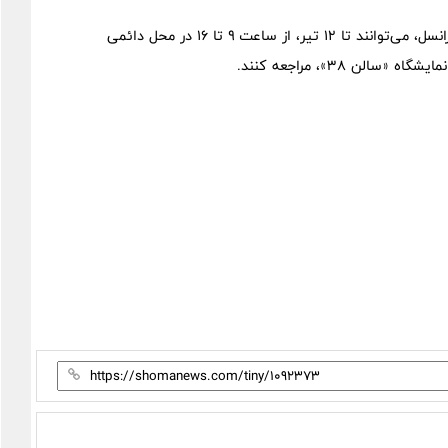
علاقه‌مندان به بازدید از آخرین دستاوردهای فناورانه و نوآورانه ایرانسل، می‌توانند تا ۱۲ تیر، از ساعت ۹ تا ۱۶ در محل دائمی
ن ۳۸»، مراجعه کنند.