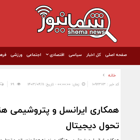
صفحه اصلی
کل اخبار
سیاسی
اقتصادی
اجتماعی
ورزشی
فره
خانه
کد خبر : 1092373
زمان: ۰۰:۰۰:۰۰ - تاریخ: ۱۴۰۳/۰۴/۱۱
69
همکاری ایرانسل و پتروشیمی هن
تحول دیجیتال