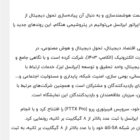
ت هوشمندسازی و به دنبال آن پیاده‌سازی تحول دیجیتال از
پراتور ایرانسل می‌توانیم در پتروشیمی هنگام، این روندهای جدید را
اصلی اقتصاد دیجیتال، تحول دیجیتال و هوش مصنوعی، در
بیست‌وهفتمین نمایشگاه بین‌المللی الکترونیک، کامپیوتر و تجارت الکترونیک (الکامپ ۱۴۰۳)، شرکت کرده است و با نگاهی جامع و
جیتال، واحد تحقیق و توسعه (ایرانسل لبز)، خدمات ارتباط با
نسانی، بومی سازی، امنیت شبکه، پایداری و مسئولیت اجتماعی و…
زهای بازدیدکنندگان و مشترکان است و همچنین شرکت‌های مرتبط با
، میزبان علاقه‌مندان و بازدیدکنندگان این نمایشگاه است.
در روز اول الکامپ ۱۴۰۳، ایرانسل با حضور وزیر ارتباطات در غرفه خود، سرویس فیبرنوری پرو (FTTX Pro) را افتتاح کرد و با انجام
تست سرعت، از بالاترین سرعت اینترنت ایران در شبکه فیبرنوری ایرانسل با ثبت عدد بالاتر از ۸ گیگابیت بر ثانیه، رونمایی کرد.
همچنین ایرانسل در این روز توانست بالاترین سرعت اینترنت ایران در شبکه 5G-SA خود را با عدد بالاتر از ۸ گیگابیت بر ثانیه، به ثبت