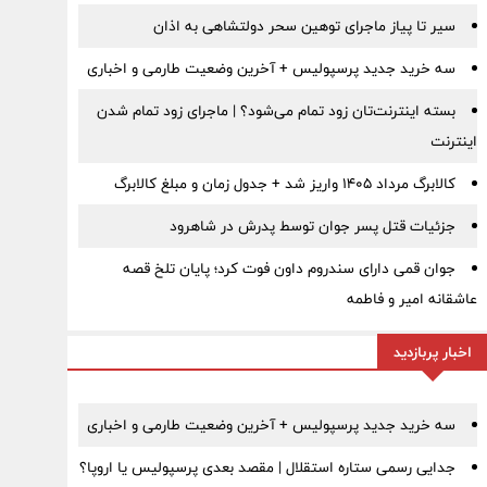
سیر تا پیاز ماجرای توهین سحر دولتشاهی به اذان
سه خرید جدید پرسپولیس + آخرین وضعیت طارمی و اخباری
بسته اینترنت‌تان زود تمام می‌شود؟ | ماجرای زود تمام شدن
اینترنت
کالابرگ مرداد ۱۴۰۵ واریز شد + جدول زمان و مبلغ کالابرگ
جزئیات قتل پسر جوان توسط پدرش در شاهرود
جوان قمی دارای سندروم داون فوت کرد؛ پایان تلخ قصه
عاشقانه امیر و فاطمه
اخبار پربازدید
سه خرید جدید پرسپولیس + آخرین وضعیت طارمی و اخباری
جدایی رسمی ستاره استقلال | مقصد بعدی پرسپولیس یا اروپا؟