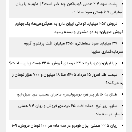
پشت سود ۲.۴ همتی ذوب‌آهن چه خبر است؟ | «ذوب» با زیان
عملیاتی ۶.۷ همتی سود ساخت
فروش ۲۵۲ میلیارد تومانی ایران دارو به هم‌گروهی‌ها؛ یک‌چهارم
فروش «دیران» به دو مشتری وابسته رسید
۳۷ میلیارد سود معاملاتی، ۲۶۵۱ میلیارد افت پرتفوی گروه
سرمایه‌گذاری سایپا
چرا ایران‌خودرو با رشد ۲۴ درصدی فروش، ۲۲.۵ همت زیان ساخت؟
قیمت طلا امروز ۱۵ مرداد ۱۴۰۵؛ طلا ۱۸ میلیون و ۷۰۰ هزار تومان را
رد می‌کند؟
طلاق به خاطر پیراهن پرسپولیس؛ ماجرای عجیب مرد سبزواری
سایپا زیر تیغ اعداد؛ افت ۲۵ درصدی فروش و زیان ۹.۴ همتی
خساپا در سه ماه
زیان ۲۲.۵ همتی ایران‌خودرو در سه ماه؛ هر ۱۰۰ تومان فروش، ۱۰۹