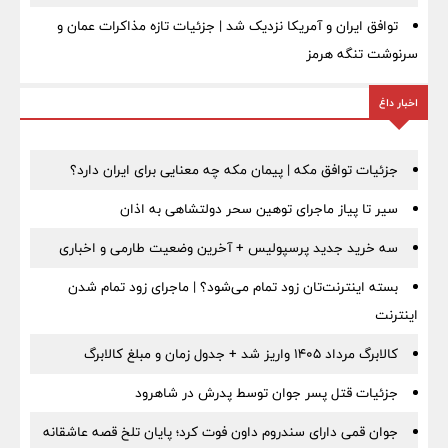
توافق ایران و آمریکا نزدیک شد | جزئیات تازه مذاکرات عمان و
سرنوشت تنگه هرمز
اخبار داغ
جزئیات توافق مکه | پیمان مکه چه معنایی برای ایران دارد؟
سیر تا پیاز ماجرای توهین سحر دولتشاهی به اذان
سه خرید جدید پرسپولیس + آخرین وضعیت طارمی و اخباری
بسته اینترنت‌تان زود تمام می‌شود؟ | ماجرای زود تمام شدن
اینترنت
کالابرگ مرداد ۱۴۰۵ واریز شد + جدول زمان و مبلغ کالابرگ
جزئیات قتل پسر جوان توسط پدرش در شاهرود
جوان قمی دارای سندروم داون فوت کرد؛ پایان تلخ قصه عاشقانه