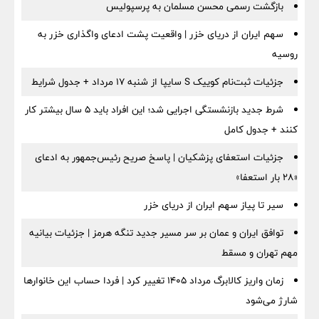
بازگشت رسمی محسن مسلمان به پرسپولیس
سهم ایران از دریای خزر | واقعیت پشت ادعای واگذاری خزر به
روسیه
جزئیات ثبت‌نام کوییک S سایپا از شنبه ۱۷ مرداد + جدول شرایط
شرط جدید بازنشستگی اجرایی شد؛ این افراد باید ۵ سال بیشتر کار
کنند + جدول کامل
جزئیات استعفای پزشکیان | پاسخ صریح رئیس‌جمهور به ادعای
«۲۸ بار استعفا»
سیر تا پیاز سهم ایران از دریای خزر
توافق ایران و عمان بر سر مسیر جدید تنگه هرمز | جزئیات بیانیه
مهم تهران و مسقط
زمان واریز کالابرگ مرداد ۱۴۰۵ تغییر کرد | فردا حساب این خانوارها
شارژ می‌شود