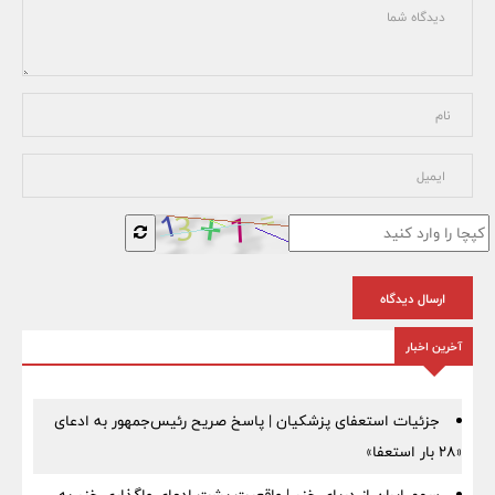
ارسال دیدگاه
آخرین اخبار
جزئیات استعفای پزشکیان | پاسخ صریح رئیس‌جمهور به ادعای
«۲۸ بار استعفا»