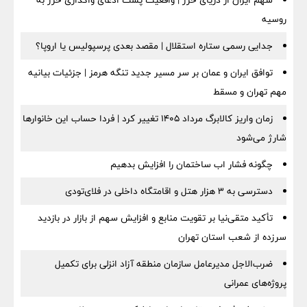
سهم ایران از دریای خزر | واقعیت پشت ادعای واگذاری خزر به
روسیه
جدایی رسمی ستاره استقلال | مقصد بعدی پرسپولیس یا اروپا؟
توافق ایران و عمان بر سر مسیر جدید تنگه هرمز | جزئیات بیانیه
مهم تهران و مسقط
زمان واریز کالابرگ مرداد ۱۴۰۵ تغییر کرد | فردا حساب این خانوارها
شارژ می‌شود
چگونه فشار اب ساختمان را افزایش بدهیم
دسترسی به ۳ هزار هتل و اقامتگاه داخلی در فلای‌تودی
تأکید متقی‌نیا بر تقویت منابع و افزایش سهم از بازار در بازدید
سرزده از شعب استان تهران
ضرب‌الاجل مدیرعامل سازمان منطقه آزاد انزلی برای تكمیل
پروژه‌های عمرانی