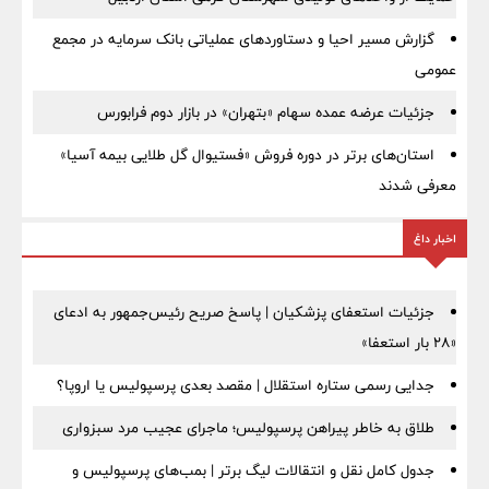
گزارش مسیر احیا و دستاوردهای عملیاتی بانک سرمایه در مجمع
عمومی
جزئیات عرضه عمده سهام «بتهران» در بازار دوم فرابورس
استان‌های برتر در دوره فروش «فستیوال گل طلایی بیمه آسیا»
معرفی شدند
اخبار داغ
جزئیات استعفای پزشکیان | پاسخ صریح رئیس‌جمهور به ادعای
«۲۸ بار استعفا»
جدایی رسمی ستاره استقلال | مقصد بعدی پرسپولیس یا اروپا؟
طلاق به خاطر پیراهن پرسپولیس؛ ماجرای عجیب مرد سبزواری
جدول کامل نقل و انتقالات لیگ برتر | بمب‌های پرسپولیس و