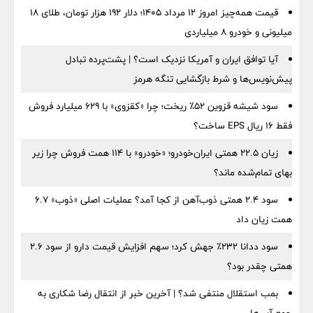
قیمت همه‌چیز امروز ۱۲ مرداد ۱۴۰۵؛ دلار ۱۹۲ هزار تومان، طلای ۱۸
میلیونی و خودرو ۸ میلیاردی
آیا توافق ایران و آمریکا نزدیک است؟ | پشت‌پرده تبادل
پیش‌نویس‌ها و شرط بازگشایی تنگه هرمز
سود شیشه قزوین ۵۲٪ ریخت؛ چرا «کقزوی» با ۶۲۹ میلیارد فروش
فقط ۱۶ ریال EPS ساخت؟
زیان ۲۲.۵ همتی ایران‌خودرو؛ «خودرو» با ۱۱۴ همت فروش چرا زیر
بهای تمام‌شده ماند؟
سود ۲.۴ همتی ذوب‌آهن از کجا آمد؟ عملیات اصلی «ذوب» ۶.۷
همت زیان داد
سود ددانا ۲۳۲٪ جهش کرد؛ سهم افزایش قیمت دارو از سود ۲.۶
همتی چقدر بود؟
بمب استقلال منتفی شد؟ | آخرین خبر از انتقال رضا شکاری به