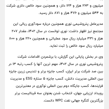
میلیون و ۲۶۳ هزار و ۱۲۴ دلار، و همچنین سود خالص دلاری شرکت
‌به ۵۴۴ میلیون و ۴۷۶ هزار ‌و ۸۷۱ دلار رسید.‌
مدیرعامل پتروشیمی نوری همچنین درباره سودآوری ریالی این
مجتمع نیز اظهار داشت: نوری توانست در سال ۱۴۰۲، مقدار ۲۰۷
هزار و ۳۳۱ میلیارد ریال سود عملیاتی و همچنین ۲۲۰ هزار و ۸۰۰
میلیارد ریال سود خالص را ثبت ‌نماید.
وی در بخش پایانی این گزارش، با برشمردن اقدامات شرکت
پتروشیمی نوری در سال ۱۴۰۲، مهم ترین آنها را کسب رتبه ۱۳ در
بین صد شرکت برتر ایران، کسب جایزه برتر و تندیس زرین جایزه
بین المللی مدیریت دانش، کسب جایزه ۵ ستاره ESG و مدیریت
فرایندها، کسب جایگاه دوم بین المللی نوآوری در معتبرترین
رویداد ارزیابی جهان، انتخاب شدن بعنوان سه فینالیست برتر
بزرگترین کنگره جهانی نفت WPC دانست.