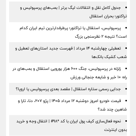
جدول کامل نقل و انتقالات لیگ برتر | بمب‌های پرسپولیس و
تراکتور؛ بحران استقلال
پرسپولیس، استقلال یا تراکتور؛ پرطرفدارترین تیم ایران کدام
است؟ نتیجه ۲ نظرسنجی بزرگ
تعطیلی چهارشنبه ۱۴ مرداد | فهرست جدید استان‌های تعطیل و
شعب کشیک بانک‌ها
زلزله در پرسپولیس، جنگ ۶۰۰ هزار یورویی استقلال و بمب‌های در
راه؛ ۱۰ خبر و شایعه جنجالی ورزش
جدایی رسمی ستاره استقلال | مقصد بعدی پرسپولیس یا اروپا؟
قیمت خودرو امروز دوشنبه ۱۲ مرداد ۱۴۰۵ | پژو ۲۰۷، دنا، تارا و
شاهین چند شد؟
نحوه فعال‌سازی کیف پول ایران با کد *98# | انتقال وجه و خرید
بدون اینترنت