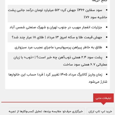
جمع آبی‌ها
سود سقاین ۴۶۶٪ جهش کرد؛ ۵۱۲ میلیارد تومان درآمد جانبی پشت
حاشیه سود ۷۶٪
جزئیات انفجار مهیب در جنوب تهران و شهرک صنعتی شمس آباد
جهش قیمت طلا و سکه امروز ۱۳ مرداد | طلای ۱۸ عیار چند شد؟
طلاق به خاطر پیراهن پرسپولیس؛ ماجرای عجیب مرد سبزواری
پشت سود ۲.۴ همتی ذوب‌آهن چه خبر است؟ | «ذوب» با زیان
عملیاتی ۶.۷ همتی سود ساخت
زمان واریز کالابرگ مرداد ۱۴۰۵ تغییر کرد | فردا حساب این خانوارها
شارژ می‌شود
تبلیغات متنی
خرید لپ تاپ ارزان
خبرگزاری حرف‌تو: مقایسه برندها، تحلیل کسب‌وکارها از تجربه