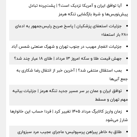
آیا توافق ایران و آمریکا نزدیک است؟ | پشت‌پرده تبادل
پیش‌نویس‌ها و شرط بازگشایی تنگه هرمز
جزئیات استعفای پزشکیان | پاسخ صریح رئیس‌جمهور به ادعای
«۲۸ بار استعفا»
جزئیات انفجار مهیب در جنوب تهران و شهرک صنعتی شمس آباد
جهش قیمت طلا و سکه امروز ۱۳ مرداد | طلای ۱۸ عیار چند شد؟
بمب استقلال منتفی شد؟ | آخرین خبر از انتقال رضا شکاری به
جمع آبی‌ها
توافق ایران و عمان بر سر مسیر جدید تنگه هرمز | جزئیات بیانیه
مهم تهران و مسقط
زمان واریز کالابرگ مرداد ۱۴۰۵ تغییر کرد | فردا حساب این خانوارها
شارژ می‌شود
طلاق به خاطر پیراهن پرسپولیس؛ ماجرای عجیب مرد سبزواری