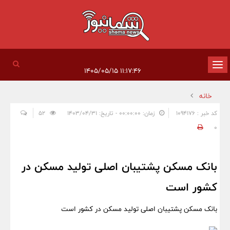
تغییر
۱۱:۱۷:۴۶ ۱۴۰۵/۰۵/۱۵
وضعیت
خانه
ناوبری
کد خبر : 1094176
زمان: ۰۰:۰۰:۰۰ - تاریخ: ۱۴۰۳/۰۴/۳۱
52
0
بانک مسکن پشتیبان اصلی تولید مسکن در
کشور است
بانک مسکن پشتیبان اصلی تولید مسکن در کشور است