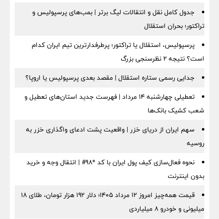
جدول کامل نقل و انتقالات لیگ برتر | بمب‌های پرسپولیس و
تراکتور؛ بحران استقلال
پرسپولیس، استقلال یا تراکتور؛ پرطرفدارترین تیم ایران کدام
است؟ نتیجه ۲ نظرسنجی بزرگ
جدایی رسمی ستاره استقلال | مقصد بعدی پرسپولیس یا اروپا؟
تعطیلی چهارشنبه ۱۴ مرداد | فهرست جدید استان‌های تعطیل و
شعب کشیک بانک‌ها
سهم ایران از دریای خزر | واقعیت پشت ادعای واگذاری خزر به
روسیه
نحوه فعال‌سازی کیف پول ایران با کد *98# | انتقال وجه و خرید
بدون اینترنت
قیمت همه‌چیز امروز ۱۲ مرداد ۱۴۰۵؛ دلار ۱۹۲ هزار تومان، طلای ۱۸
میلیونی و خودرو ۸ میلیاردی