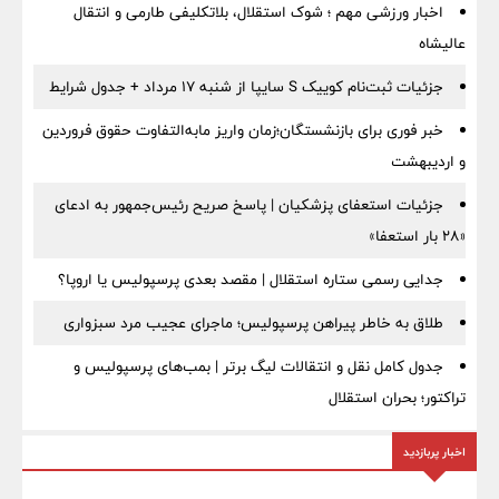
اخبار ورزشی مهم ؛ شوک استقلال، بلاتکلیفی طارمی و انتقال
عالیشاه
جزئیات ثبت‌نام کوییک S سایپا از شنبه ۱۷ مرداد + جدول شرایط
خبر فوری برای بازنشستگان؛زمان واریز مابه‌التفاوت حقوق فروردین
و اردیبهشت
جزئیات استعفای پزشکیان | پاسخ صریح رئیس‌جمهور به ادعای
«۲۸ بار استعفا»
جدایی رسمی ستاره استقلال | مقصد بعدی پرسپولیس یا اروپا؟
طلاق به خاطر پیراهن پرسپولیس؛ ماجرای عجیب مرد سبزواری
جدول کامل نقل و انتقالات لیگ برتر | بمب‌های پرسپولیس و
تراکتور؛ بحران استقلال
اخبار پربازدید