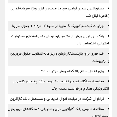
دستورالعمل صدور گواهی سپرده مدت‌دار ارزی ویژه سرمایه‌گذاری
(خاص) ابلاغ شد
جزئیات ثبت‌نام کوییک S سایپا از شنبه ۱۷ مرداد + جدول شرایط
بانک مهر ایران بیش از ۷۰ میلیارد تومان به برنامه‌های مسئولیت
اجتماعی اختصاص داد
خبر فوری برای بازنشستگان؛زمان واریز مابه‌التفاوت حقوق فروردین
و اردیبهشت
برای انتقال مبالغ بالا کدام روش بهتر است؟
محاسبه جداگانه تعیین تکلیف 80 درصد برگه چک‌های کاغذی و
الکترونیکی هنگام درخواست دسته چک
فراخوان شرکت در مزایده اموال ضایعاتی و مستعمل بانک کارآفرین
مناقصه عمومی بانک کارآفرین برای پشتیبانی دستگاه‌های برق بدون
وقفه (UPS)