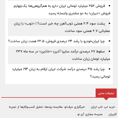
فروش ۲۵۲ میلیارد تومانی ایران دارو به هم‌گروهی‌ها؛ یک‌چهارم
فروش «دیران» به دو مشتری وابسته رسید
پشت سود ۲.۴ همتی ذوب‌آهن چه خبر است؟ | «ذوب» با زیان
عملیاتی ۶.۷ همتی سود ساخت
چرا ایران‌خودرو با رشد ۲۴ درصدی فروش، ۲۲.۵ همت زیان ساخت؟
سقوط ۶۷ درصدی درآمد سایپا آذین؛ «خاذین» در سه ماه ۲۳۷
میلیارد تومان زیان ساخت
چرا رشد ۳۵ درصدی درآمد شرکت ایران ارقام به زیان ۱۹۴ میلیارد
تومانی رسید؟
تبلیغات متنی
خرید لپ تاپ ارزان
خبرگزاری حرف‌تو: مقایسه برندها، تحلیل کسب‌وکارها از تجربه
کاربران
مدرسه مجازی آی نو