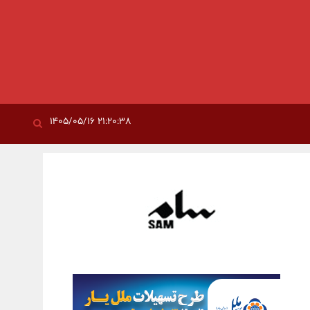
۲۱:۲۰:۳۸ ۱۴۰۵/۰۵/۱۶