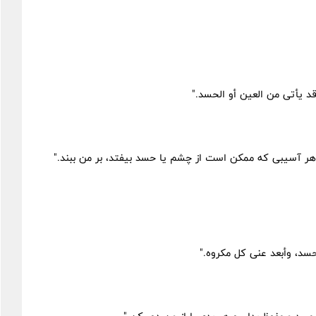
 یأتی من العین أو الحسد."
هر آسیبی که ممکن است از چشم یا حسد بیفتد، بر من ببند."
د، وأبعد عنی کل مکروه."