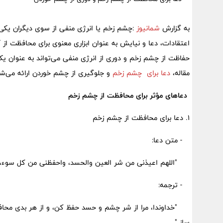
به گزارش
شمانیوز
:چشم زخم یا انرژی منفی از سوی دیگران یکی از
اعتقادات، دعا و نیایش به عنوان ابزاری معنوی برای محافظت از 
حفاظت از چشم زخم و دوری از انرژی منفی می‌تواند به عنوان یک
مقاله،
دعا برای چشم زخم
و جلوگیری از چشم خوردن ارائه می‌شو
دعاهای مؤثر برای محافظت از چشم زخم
1. دعا برای محافظت از چشم زخم
- متن دعا:
"اللهم اعیذنی من شر العین والحسد، واحفظنی من کل سوء، 
- ترجمه:
"خداوندا، مرا از شر چشم و حسد حفظ کن، و از هر بدی محافظت
ساز."