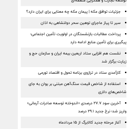
توسعه تجارت و همگرایی منطقه‌ای
جزئیات توافق مکه | پیمان مکه چه معنایی برای ایران دارد؟
سیر تا پیاز ماجرای توهین سحر دولتشاهی به اذان
پرداخت مطالبات بازنشستگان در اولویت تأمین اجتماعی؛
پیگیری برای تأمین منابع ادامه دارد
نشست هم افزایی ستاد اربعین بیمه ایران و سازمان حج و
زیارت برگزار شد
کارآمدی ستاد در ترازوی برنامه تحول و اقتصاد تورمی
استفاده از شاخص قیمت سنگ‌آهن مبتنی بر یوان به جای
شاخص‌های دلاری
آخرین سود ۲۷.۷ درصدی «اندوخته توسعه صادرات آرمانی»
واریز شد؛ نرخ جدید ۲۹.۱ درصد
آغاز مرحله جدید کالابرگ از ۱۵ مردادماه