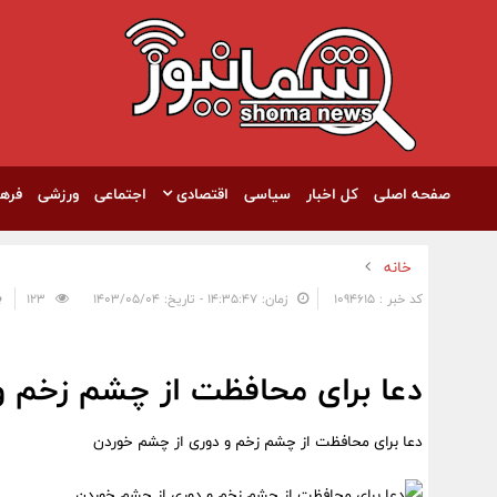
صفحه اصلی
کل اخبار
سیاسی
اقتصادی
اجتماعی
ورزشی
فره
خانه
کد خبر : 1094615
زمان: ۱۴:۳۵:۴۷ - تاریخ: ۱۴۰۳/۰۵/۰۴
123
دعا برای محافظت از چشم زخم و
دعا برای محافظت از چشم زخم و دوری از چشم خوردن