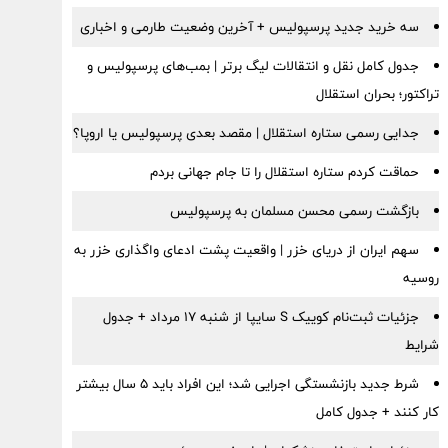
سه خرید جدید پرسپولیس + آخرین وضعیت طارمی و اخباری
جدول کامل نقل و انتقالات لیگ برتر | بمب‌های پرسپولیس و
تراکتور؛ بحران استقلال
جدایی رسمی ستاره استقلال | مقصد بعدی پرسپولیس یا اروپا؟
حماقت کردم ستاره استقلال را تا جام جهانی بردم
بازگشت رسمی محسن مسلمان به پرسپولیس
سهم ایران از دریای خزر | واقعیت پشت ادعای واگذاری خزر به
روسیه
جزئیات ثبت‌نام کوییک S سایپا از شنبه ۱۷ مرداد + جدول
شرایط
شرط جدید بازنشستگی اجرایی شد؛ این افراد باید ۵ سال بیشتر
کار کنند + جدول کامل