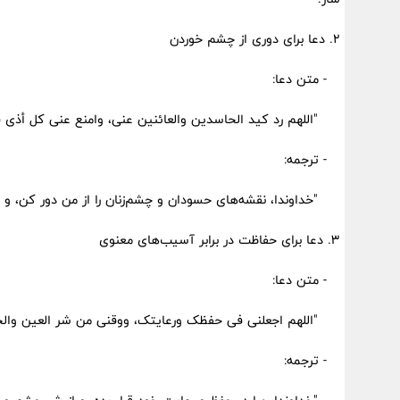
2. دعا برای دوری از چشم خوردن
- متن دعا:
"اللهم رد کید الحاسدین والعائنین عنی، وامنع عنی کل أذى قد
- ترجمه:
"خداوندا، نقشه‌های حسودان و چشم‌زنان را از من دور کن، و 
3. دعا برای حفاظت در برابر آسیب‌های معنوی
- متن دعا:
"اللهم اجعلنی فی حفظک ورعایتک، ووقنی من شر العین والحس
- ترجمه: