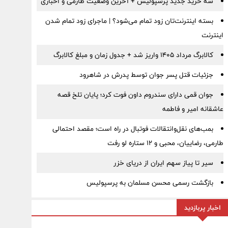
سه خرید جدید پرسپولیس + آخرین وضعیت طارمی و اخباری
بسته اینترنت‌تان زود تمام می‌شود؟ | ماجرای زود تمام شدن
اینترنت
کالابرگ مرداد ۱۴۰۵ واریز شد + جدول زمان و مبلغ کالابرگ
جزئیات قتل پسر جوان توسط پدرش در شاهرود
جوان قمی دارای سندروم داون فوت کرد؛ پایان تلخ قصه
عاشقانه امیر و فاطمه
بمب‌های نقل‌وانتقالات فوتبال در راه است؛ مقصد احتمالی
طارمی، رضاییان، محبی و ۱۲ ستاره لو رفت
سیر تا پیاز سهم ایران از دریای خزر
بازگشت رسمی محسن مسلمان به پرسپولیس
اخبار پربازدید