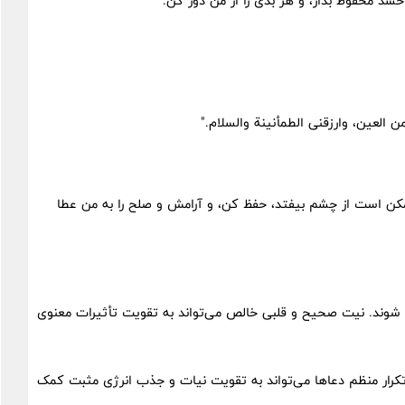
سد محفوظ بدار، و هر بدی را از من دور کن."
لعین، وارزقنی الطمأنینة والسلام."
مکن است از چشم بیفتد، حفظ کن، و آرامش و صلح را به من عطا
نده شوند. نیت صحیح و قلبی خالص می‌تواند به تقویت تأثیرات معنوی
. تکرار منظم دعاها می‌تواند به تقویت نیات و جذب انرژی مثبت کمک