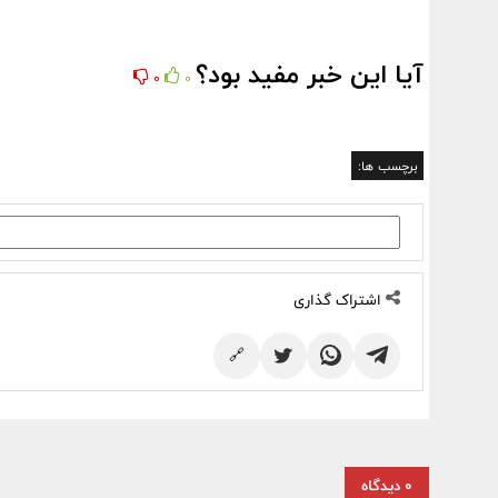
آیا این خبر مفید بود؟
0
0
برچسب ها:
اشتراک گذاری
🔗
0 دیدگاه