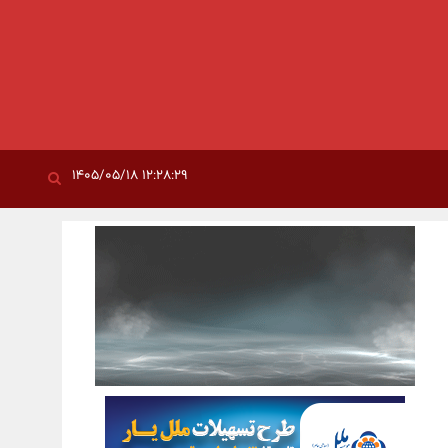
۱۲:۲۸:۲۹ ۱۴۰۵/۰۵/۱۸