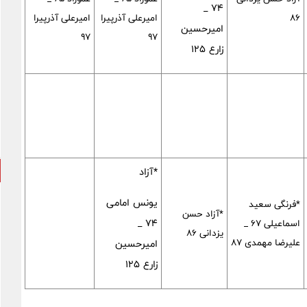
۷۴ _
۸۶
امیرعلی آذرپیرا
امیرعلی آذرپیرا
امیرحسین
۹۷
۹۷
زارع ۱۲۵
*آزاد
یونس امامی
*فرنگی سعید
*آزاد حسن
۷۴ _
اسماعیلی ۶۷ _
یزدانی ۸۶
علیرضا مهمدی ۸۷
امیرحسین
زارع ۱۲۵