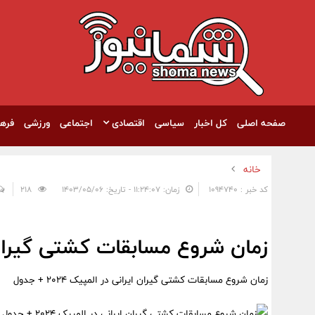
صفحه اصلی
کل اخبار
سیاسی
اقتصادی
اجتماعی
ورزشی
فره
خانه
کد خبر : 1094740
زمان: ۱۱:۲۴:۰۷ - تاریخ: ۱۴۰۳/۰۵/۰۶
218
زمان شروع مسابقات کشتی گیران ایرانی 
زمان شروع مسابقات کشتی گیران ایرانی در المپیک 2024 + جدول