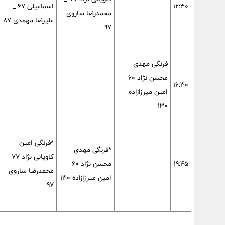
۱۲:۳۰
اسماعیلی ۶۷ _
محمدرضا ساروی
علیرضا مهمدی ۸۷
۹۷
فرنگی مهدی
محسن نژاد ۶۰ _
۱۶:۳۰
امین میرزازاده
۱۳۰
*فرنگی امین
*فرنگی مهدی
کاویانی نژاد ۷۷ _
۱۹:۴۵
محسن نژاد ۶۰ _
محمدرضا ساروی
امین میرزازاده ۱۳۰
۹۷