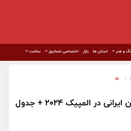
نگ و هنر
استان ها
بازار
اختصاصی شمانیوز
سلامت
0
در المپیک 2024 + جدول