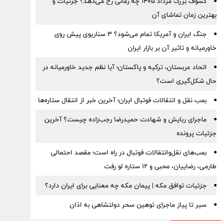
کسوف بزرگ مرداد ۱۴۰۵ چه زمانی رخ می‌دهد؟ جزئیات و
بهترین زمان تماشای آن
جنگ ایران و آمریکا تمام می‌شود؟ ۳ سناریوی پیش روی
خاورمیانه و تاثیر آن بر بازار ایران
اتحاد عربستان، ترکیه و پاکستان؛ آیا نظم جدید خاورمیانه در
حال شکل‌گیری است؟
بمب نقل‌ و انتقالات فوتبال ایران؛ آخرین خبر از انتقال ستاره‌ها
ماجرای ربایش و شهادت حمیدرضا رجب‌زاده چیست؟ آخرین
جزئیات پرونده
بمب‌های نقل‌وانتقالات فوتبال در راه است؛ مقصد احتمالی
طارمی، رضاییان، محبی و ۱۲ ستاره لو رفت
جزئیات توافق مکه | پیمان مکه چه معنایی برای ایران دارد؟
سیر تا پیاز ماجرای توهین سحر دولتشاهی به اذان