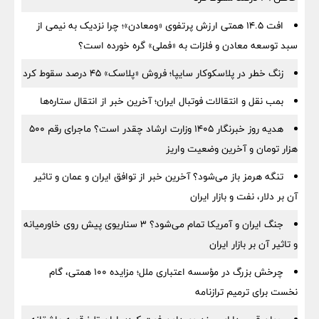
افت ۱۴.۵ همتی ارزش پرتفوی «ومعادن»؛ چرا نزدیک به نیمی از
سبد توسعه معادن و فلزات به «فملی» گره خورده است؟
زنگ خطر در پلاسکوکار سایپا؛ فروش «پلاسک» ۴۵ درصد سقوط کرد
بمب نقل‌ و انتقالات فوتبال ایران؛ آخرین خبر از انتقال ستاره‌ها
هدیه روز خبرنگار ۱۴۰۵ وزارت ارشاد چقدر است؟ ماجرای رقم ۵۰۰
هزار تومان و آخرین وضعیت واریز
تنگه هرمز باز می‌شود؟ آخرین خبر از توافق ایران و عمان و تاثیر
آن بر دلار، نفت و بازار ایران
جنگ ایران و آمریکا تمام می‌شود؟ ۳ سناریوی پیش روی خاورمیانه
و تاثیر آن بر بازار ایران
چرخش بزرگ در مؤسسه اعتباری ملل؛ مزایده ۱۰۰ همتی، گام
نخست برای ترمیم ترازنامه