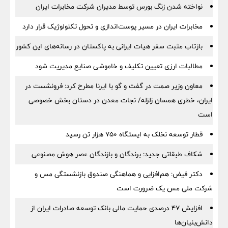
نواخته شدن زنگ بورس توسط مدیران شرکت مخابرات ایران
مخابرات ایران در مسیر پوست‌اندازی و تحول تکنولوژیک قرار دارد
بازتاب مثبت سفر هیات ایرانی به پاکستان در رسانه‌های این کشور
مطالبات ارزی تعیین تکلیف و خاموشی صنایع مدیریت شود
معاون وزیر صمت در گفت و گو با ایرنا مطرح کرد: فرونشست در
ایران، خطری همسان زلزله/ نجات معدن در دستان بخش خصوصی
است
قطار توسعه نخلک به ایستگاه ۷۵۰ هزار تن رسید
شکاف طبقاتی جدید: برندگان و بازندگان عصر هوش مصنوعی
دکتر فیض: هم‌افزایی و هماهنگی صندوق بازنشستگی مس و
شرکت ملی مس یک ضرورت است
افزایش ۴۷ درصدی حمایت مالی بانک توسعه صادرات ایران از
دانش‌بنیان‌ها