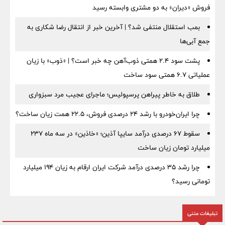
فروش «دیران» به دو مشتری وابسته رسید
بمب استقلال منتفی شد؟ | آخرین خبر از انتقال رضا شکاری به
جمع آبی‌ها
پشت سود ۲.۴ همتی ذوب‌آهن چه خبر است؟ | «ذوب» با زیان
عملیاتی ۶.۷ همتی سود ساخت
طلاق به خاطر پیراهن پرسپولیس؛ ماجرای عجیب مرد سبزواری
چرا ایران‌خودرو با رشد ۲۴ درصدی فروش، ۲۲.۵ همت زیان ساخت؟
سقوط ۶۷ درصدی درآمد سایپا آذین؛ «خاذین» در سه ماه ۲۳۷
میلیارد تومان زیان ساخت
چرا رشد ۳۵ درصدی درآمد شرکت ایران ارقام به زیان ۱۹۴ میلیارد
تومانی رسید؟
تبلیغات متنی