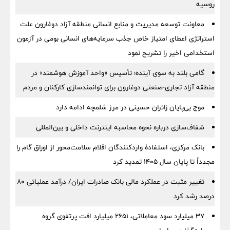
روسیه
معاونت توسعه مدیریت و منابع انسانی منطقه آزاد دوغارون علت
استراتژی اعطای امتیاز خاص جذب سرمایه‌های انسانی بومی در آزمون
استخدامی اخیر را تشریح نمود
گامی بلند به سوی آینده؛ تأسیس «واحد آموزش هوشمند» در
منطقه آزاد تجاری-صنعتی دوغارون برای توانمندسازی کارکنان و مردم
موج بی‌پایان زائران حسینی در مرز شلمچه ادامه دارد
شفاف‌سازی درباره نحوه محاسبه اینترنت داخلی و بین‌المللی
بانک مرکزی، استفادۀ واردکنندگان اقلام سلامت‌محور از اوراق گام را
مجدداً تا پایان سال ۱۴۰۵ تمدید کرد
تغییر مثبت در عملکرد مالی بانک صادرات ایران/ درآمد عملیاتی 80
درصد رشد کرد
۳۷ میلیارد سود معاملاتی، ۲۶۵۱ میلیارد افت پرتفوی گروه