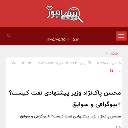
تغییر
۲۰:۱۵:۱۴ ۱۴۰۵/۰۵/۱۵
وضعیت
خانه
ناوبری
کد خبر : 1096507
زمان: ۱۴:۱۲:۴۳ - تاریخ: ۱۴۰۳/۰۵/۲۱
121
0
محسن پاک‌نژاد وزیر پیشنهادی نفت کیست؟
+بیوگرافی و سوابق
محسن پاک‌نژاد وزیر پیشنهادی نفت کیست؟ +بیوگرافی و سوابق