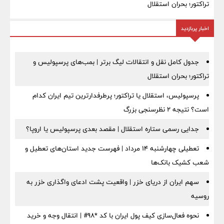
تراکتور؛ بحران استقلال
اخبار پربازدید
جدول کامل نقل و انتقالات لیگ برتر | بمب‌های پرسپولیس و
تراکتور؛ بحران استقلال
پرسپولیس، استقلال یا تراکتور؛ پرطرفدارترین تیم ایران کدام
است؟ نتیجه ۲ نظرسنجی بزرگ
جدایی رسمی ستاره استقلال | مقصد بعدی پرسپولیس یا اروپا؟
تعطیلی چهارشنبه ۱۴ مرداد | فهرست جدید استان‌های تعطیل و
شعب کشیک بانک‌ها
سهم ایران از دریای خزر | واقعیت پشت ادعای واگذاری خزر به
روسیه
نحوه فعال‌سازی کیف پول ایران با کد *98# | انتقال وجه و خرید