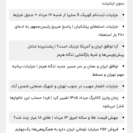
بدون اینترنت
جزئیات ثبت‌نام کوییک S سایپا از شنبه ۱۷ مرداد + جدول شرایط
جزئیات استعفای پزشکیان | پاسخ صریح رئیس‌جمهور به ادعای
«۲۸ بار استعفا»
آیا توافق ایران و آمریکا نزدیک است؟ | پشت‌پرده تبادل
پیش‌نویس‌ها و شرط بازگشایی تنگه هرمز
توافق ایران و عمان بر سر مسیر جدید تنگه هرمز | جزئیات بیانیه
مهم تهران و مسقط
جزئیات انفجار مهیب در جنوب تهران و شهرک صنعتی شمس آباد
زمان واریز کالابرگ مرداد ۱۴۰۵ تغییر کرد | فردا حساب این خانوارها
شارژ می‌شود
جهش قیمت طلا و سکه امروز ۱۳ مرداد | طلای ۱۸ عیار چند شد؟
فروش ۲۵۲ میلیارد تومانی ایران دارو به هم‌گروهی‌ها؛ یک‌چهارم