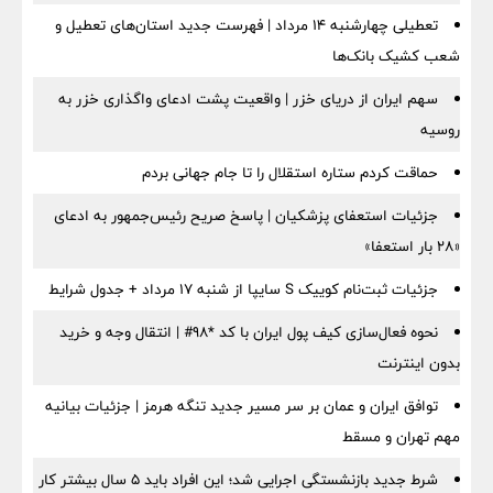
تعطیلی چهارشنبه ۱۴ مرداد | فهرست جدید استان‌های تعطیل و
شعب کشیک بانک‌ها
سهم ایران از دریای خزر | واقعیت پشت ادعای واگذاری خزر به
روسیه
حماقت کردم ستاره استقلال را تا جام جهانی بردم
جزئیات استعفای پزشکیان | پاسخ صریح رئیس‌جمهور به ادعای
«۲۸ بار استعفا»
جزئیات ثبت‌نام کوییک S سایپا از شنبه ۱۷ مرداد + جدول شرایط
نحوه فعال‌سازی کیف پول ایران با کد *98# | انتقال وجه و خرید
بدون اینترنت
توافق ایران و عمان بر سر مسیر جدید تنگه هرمز | جزئیات بیانیه
مهم تهران و مسقط
شرط جدید بازنشستگی اجرایی شد؛ این افراد باید ۵ سال بیشتر کار