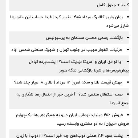
کنند + جدول کامل
زمان واریز کالابرگ مرداد ۱۴۰۵ تغییر کرد | فردا حساب این خانوارها
شارژ می‌شود
بازگشت رسمی محسن مسلمان به پرسپولیس
جزئیات انفجار مهیب در جنوب تهران و شهرک صنعتی شمس آباد
آیا توافق ایران و آمریکا نزدیک است؟ | پشت‌پرده تبادل
پیش‌نویس‌ها و شرط بازگشایی تنگه هرمز
جهش قیمت طلا و سکه امروز ۱۳ مرداد | طلای ۱۸ عیار چند شد؟
بمب استقلال منتفی شد؟ | آخرین خبر از انتقال رضا شکاری به
جمع آبی‌ها
فروش ۲۵۲ میلیارد تومانی ایران دارو به هم‌گروهی‌ها؛ یک‌چهارم
فروش «دیران» به دو مشتری وابسته رسید
پشت سود ۲.۴ همتی ذوب‌آهن چه خبر است؟ | «ذوب» با زیان