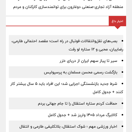
منطقه آزاد تجاری-صنعتی دوغارون برای توانمندسازی کارکنان و مردم
اخبار داغ
بمب‌های نقل‌وانتقالات فوتبال در راه است؛ مقصد احتمالی طارمی،
رضاییان، محبی و ۱۲ ستاره لو رفت
سیر تا پیاز سهم ایران از دریای خزر
بازگشت رسمی محسن مسلمان به پرسپولیس
شرط جدید بازنشستگی اجرایی شد؛ این افراد باید ۵ سال بیشتر کار
کنند + جدول کامل
حماقت کردم ستاره استقلال را تا جام جهانی بردم
کالابرگ مرداد ۱۴۰۵ واریز شد + جدول کامل
اخبار ورزشی مهم ؛ شوک استقلال، بلاتکلیفی طارمی و انتقال