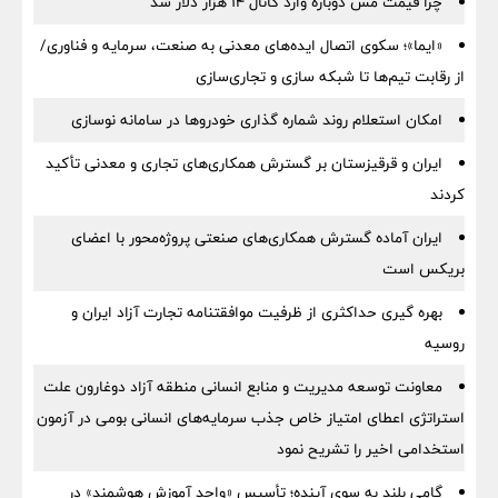
چرا قیمت مس دوباره وارد کانال ۱۴ هزار دلار شد
«ایما»؛ سکوی اتصال ایده‌های معدنی به صنعت، سرمایه و فناوری/
از رقابت تیم‌ها تا شبکه سازی و تجاری‌سازی
امکان استعلام روند شماره گذاری خودروها در سامانه نوسازی
ایران و قرقیزستان بر گسترش همکاری‌های تجاری و معدنی تأکید
کردند
ایران آماده گسترش همکاری‌های صنعتی پروژه‌محور با اعضای
بریکس است
بهره گیری حداکثری از ظرفیت موافقتنامه تجارت آزاد ایران و
روسیه
معاونت توسعه مدیریت و منابع انسانی منطقه آزاد دوغارون علت
استراتژی اعطای امتیاز خاص جذب سرمایه‌های انسانی بومی در آزمون
استخدامی اخیر را تشریح نمود
گامی بلند به سوی آینده؛ تأسیس «واحد آموزش هوشمند» در