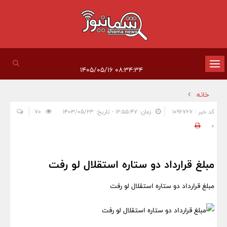
تغییر
۰۸:۳۴:۳۴ ۱۴۰۵/۰۵/۱۶
وضعیت
خانه
ناوبری
کد خبر : 1096767
زمان: ۱۲:۵۵:۴۷ - تاریخ: ۱۴۰۳/۰۵/۲۳
70
0
مبلغ قرارداد دو ستاره استقلال لو رفت
مبلغ قرارداد دو ستاره استقلال لو رفت