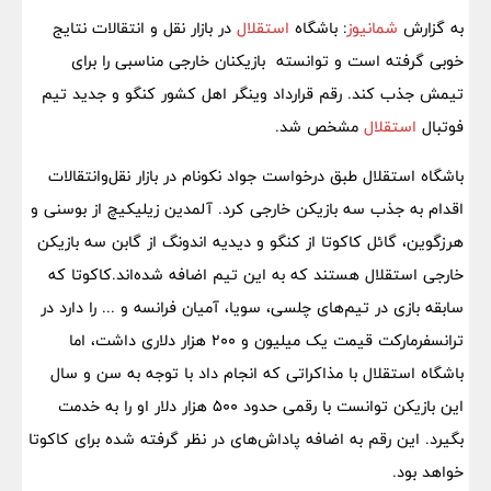
به گزارش
شمانیوز
: باشگاه
استقلال
در بازار نقل و انتقالات نتایج
خوبی گرفته است و توانسته بازیکنان خارجی مناسبی را برای
تیمش جذب کند. رقم قرارداد وینگر اهل کشور کنگو و جدید تیم
فوتبال
استقلال
مشخص شد.
باشگاه استقلال طبق درخواست جواد نکونام در بازار نقل‌وانتقالات
اقدام به جذب سه بازیکن خارجی کرد. آلمدین زیلیکیچ از بوسنی و
هرزگوین، گائل کاکوتا از کنگو و دیدیه اندونگ از گابن سه بازیکن
خارجی استقلال هستند که به این تیم اضافه شده‌اند.کاکوتا که
سابقه بازی در تیم‌های چلسی، سویا، آمیان فرانسه و ... را دارد در
ترانسفرمارکت قیمت یک میلیون و 200 هزار دلاری داشت، اما
باشگاه استقلال با مذاکراتی که انجام داد با توجه به سن و سال
این بازیکن توانست با رقمی حدود 500 هزار دلار او را به خدمت
بگیرد. این رقم به اضافه پاداش‌های در نظر گرفته شده برای کاکوتا
خواهد بود.