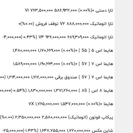
تارا دستی V1 ۷۶۳,۵۰۰,۰۰۰ ۵۸۶,۹۳۲,۰۰۰ (۰.۰۰%)۰
تارا اتوماتیک V2 ۸۸۸,۰۰۰,۰۰۰ توقف فروش (۰.۰۰%)۰
تارا اتوماتیک V4 ۹۲۶,۰۰۰,۰۰۰ ۶۸۹,۳۰۹,۰۰۰ (‎-۰.۴۳%‏)‎-۴,۰۰۰,۰۰۰‏
هایما اس 5 ( S5 ) ۱,۴۸۰,۰۰۰,۰۰۰ ۱,۱۷۰,۶۶۹,۰۰۰ (۰.۰۰%)۰
هایما اس 7 ( S7 ) ۱,۵۸۹,۰۰۰,۰۰۰ ۱,۱۹۰,۶۶۴,۰۰۰ (۰.۰۰%)۰
هایما اس 7 ( S7 ) صندوق برقی ۱,۶۱۷,۰۰۰,۰۰۰ ۱,۲۱۴,۰۰۰,۰۰۰ (۰.۰۰%)۰
هایما 8 اس ( 8S ) ۱,۸۳۰,۰۰۰,۰۰۰ ۱,۳۷۱,۲۶۰,۰۰۰ (‎-۰.۵۴%‏)‎-۱۰,۰۰۰,۰۰۰‏
هایما 7X ۱,۷۶۵,۰۰۰,۰۰۰ ۱,۵۴۷,۰۰۰,۰۰۰ (۰.۰۰%)۰
پیکاپ فوتون (اتوماتیک) ۲,۵۸۰,۰۰۰,۰۰۰ ۲,۳۵۰,۰۰۰,۰۰۰ (۰.۰۰%)۰
شاین مکس ۱,۷۲۰,۰۰۰,۰۰۰ ۱,۶۴۷,۷۵۵,۰۰۰ (‎-۱.۴۳%‏)‎-۲۵,۰۰۰,۰۰۰‏