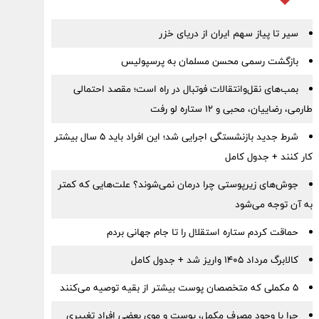
سیر تا پیاز سهم ایران از دریای خزر
بازگشت رسمی محسن مسلمان به پرسپولیس
بمب‌های نقل‌وانتقالات فوتبال در راه است؛ مقصد احتمالی
طارمی، رضاییان، محبی و ۱۲ ستاره لو رفت
شرط جدید بازنشستگی اجرایی شد؛ این افراد باید ۵ سال بیشتر
کار کنند + جدول کامل
جوش‌های زیرپوستی چرا درمان نمی‌شوند؟ علت‌هایی که کمتر
به آن توجه می‌شود
حماقت کردم ستاره استقلال را تا جام جهانی بردم
کالابرگ مرداد ۱۴۰۵ واریز شد + جدول کامل
۵ مکملی که متخصصان پوست بیشتر از بقیه توصیه می‌کنند
چرا با وجود مصرف مکمل، پوست و موی بعضی افراد تغییری