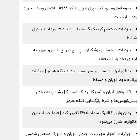
نحوه فعال‌سازی کیف پول ایران با کد *98# | انتقال وجه و خرید
بدون اینترنت
جزئیات ثبت‌نام کوییک S سایپا از شنبه ۱۷ مرداد + جدول
شرایط
جزئیات استعفای پزشکیان | پاسخ صریح رئیس‌جمهور به
ادعای «۲۸ بار استعفا»
توافق ایران و عمان بر سر مسیر جدید تنگه هرمز | جزئیات
بیانیه مهم تهران و مسقط
آیا توافق ایران و آمریکا نزدیک است؟ | پشت‌پرده تبادل
پیش‌نویس‌ها و شرط بازگشایی تنگه هرمز
زمان واریز کالابرگ مرداد ۱۴۰۵ تغییر کرد | فردا حساب این
خانوارها شارژ می‌شود
جزئیات انفجار مهیب در جنوب تهران و شهرک صنعتی شمس