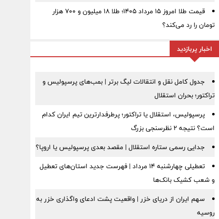
قیمت طلا امروز ۱۵ مرداد ۱۴۰۵؛ طلا ۱۸ میلیون و ۷۰۰ هزار
تومان را رد می‌کند؟
اخبار پربازدید
جدول کامل نقل و انتقالات لیگ برتر | بمب‌های پرسپولیس و
تراکتور؛ بحران استقلال
پرسپولیس، استقلال یا تراکتور؛ پرطرفدارترین تیم ایران کدام
است؟ نتیجه ۲ نظرسنجی بزرگ
جدایی رسمی ستاره استقلال | مقصد بعدی پرسپولیس یا اروپا؟
تعطیلی چهارشنبه ۱۴ مرداد | فهرست جدید استان‌های تعطیل
و شعب کشیک بانک‌ها
سهم ایران از دریای خزر | واقعیت پشت ادعای واگذاری خزر به
روسیه