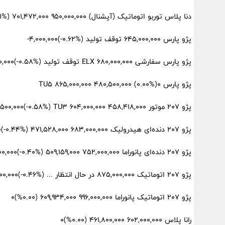
دنا پلاس توربو اتوماتیک (آپشنال) ۹۵۰,۰۰۰,۰۰۰ ۷۰۱,۴۷۲,۰۰۰ (‎۰.۱۱%‏)‎۱,۰۰۰,۰۰۰‏
پژو پارس ۶۴۵,۰۰۰,۰۰۰ توقف تولید (‎-۰.۶۲%‏)‎-۴,۰۰۰,۰۰۰‏
پژو پارس سفارشی ELX ۶۸۰,۰۰۰,۰۰۰ توقف تولید (‎-۰.۵۸%‏)‎-۴,۰۰۰,۰۰۰‏
پژو پارس TU5 ۸۶۵,۰۰۰,۰۰۰ ۴۸۰,۵۰۰,۰۰۰ (۰.۰۰%)۰
پژو 207 موتور TU3 ۶۰۴,۰۰۰,۰۰۰ ۴۵۸,۴۱۸,۰۰۰ (‎-۰.۵۸%‏)‎-۳,۵۰۰,۰۰۰‏
پژو 207 دنده‌ای هیدرولیک ۶۸۳,۰۰۰,۰۰۰ ۴۷۱,۵۲۸,۰۰۰ (‎-۰.۴۴%‏)‎-۳,۰۰۰,۰۰۰‏
پژو 207 دنده‌ای پانوراما ۷۵۲,۰۰۰,۰۰۰ ۵۰۹,۱۵۹,۰۰۰ (‎-۰.۴۰%‏)‎-۳,۰۰۰,۰۰۰‏
پژو 207 اتوماتیک ۸۷۵,۰۰۰,۰۰۰ در حال انتظار ... (‎-۰.۴۶%‏)‎-۴,۰۰۰,۰۰۰‏
پژو 207 اتوماتیک پانوراما ۹۹۶,۰۰۰,۰۰۰ ۶۰۹,۹۳۴,۰۰۰ (۰.۰۰%)۰
رانا پلاس ۶۰۲,۰۰۰,۰۰۰ ۴۶۱,۸۰۰,۰۰۰ (۰.۰۰%)۰