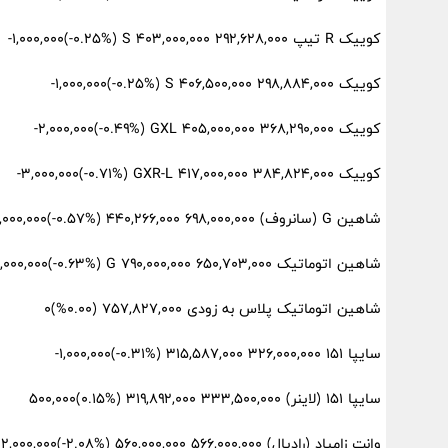
کوییک R تیپ S ۴۰۳,۰۰۰,۰۰۰ ۲۹۲,۶۲۸,۰۰۰ (‎-۰.۲۵%‏)‎-۱,۰۰۰,۰۰۰‏
کوییک S ۴۰۶,۵۰۰,۰۰۰ ۲۹۸,۸۸۴,۰۰۰ (‎-۰.۲۵%‏)‎-۱,۰۰۰,۰۰۰‏
کوییک GXL ۴۰۵,۰۰۰,۰۰۰ ۳۶۸,۲۹۰,۰۰۰ (‎-۰.۴۹%‏)‎-۲,۰۰۰,۰۰۰‏
کوییک GXR-L ۴۱۷,۰۰۰,۰۰۰ ۳۸۴,۸۲۴,۰۰۰ (‎-۰.۷۱%‏)‎-۳,۰۰۰,۰۰۰‏
شاهین G (سانروف) ۶۹۸,۰۰۰,۰۰۰ ۴۴۰,۲۶۶,۰۰۰ (‎-۰.۵۷%‏)‎-۴,۰۰۰,۰۰۰‏
شاهین اتوماتیک G ۷۹۰,۰۰۰,۰۰۰ ۶۵۰,۷۰۳,۰۰۰ (‎-۰.۶۳%‏)‎-۵,۰۰۰,۰۰۰‏
شاهین اتوماتیک پلاس به زودی ۷۵۷,۸۲۷,۰۰۰ (۰.۰۰%)۰
سایپا 151 ۳۲۶,۰۰۰,۰۰۰ ۳۱۵,۵۸۷,۰۰۰ (‎-۰.۳۱%‏)‎-۱,۰۰۰,۰۰۰‏
سایپا 151 (لاینر) ۳۳۳,۵۰۰,۰۰۰ ۳۱۹,۸۹۲,۰۰۰ (‎۰.۱۵%‏)‎۵۰۰,۰۰۰‏
وانت زامیاد (رادیال) ۵۶۶,۰۰۰,۰۰۰ ۵۶۰,۰۰۰,۰۰۰ (‎-۲.۰۸%‏)‎-۱۲,۰۰۰,۰۰۰‏