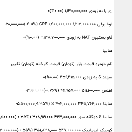
ری را به زودی ۱,۱۳۰,۰۰۰,۰۰۰ (۰.۰۰%)۰
لونا برقی GRE ۱,۴۰۰,۰۰۰,۰۰۰ ۱,۲۱۳,۰۰۰,۰۰۰ (‎-۴.۱۱%‏)‎-۶۰,۰۰۰,۰۰۰‏
فاو بستیون NAT به زودی ۲,۱۳۸,۷۰۰,۰۰۰ (۰.۰۰%)۰
سایپا
نام خودرو قیمت بازار (تومان) قیمت کارخانه (تومان) تغییر
سهند S به زودی ۴۵۹,۴۱۵,۰۰۰ (۰.۰۰%)۰
اطلس ۵۱۱,۱۰۰,۰۰۰ ۴۱۱,۹۵۷,۰۰۰ (‎-۰.۷۶%‏)‎-۳,۹۰۰,۰۰۰‏
ساینا S ۴۰۲,۰۰۰,۰۰۰ ۳۴۵,۷۶۴,۰۰۰ (‎-۱.۳۵%‏)‎-۵,۵۰۰,۰۰۰‏
ساینا S دوگانه سوز ۴۲۳,۰۰۰,۰۰۰ ۳۰۸,۹۱۹,۰۰۰ (‎-۰.۳۵%‏)‎-۱,۵۰۰,۰۰۰‏
کوییک اتوماتیک ۵۴۷,۰۰۰,۰۰۰ ۳۵۱,۸۳۸,۰۰۰ (‎-۰.۵۵%‏)‎-۳,۰۰۰,۰۰۰‏