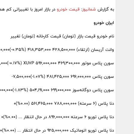
به گزارش
شمانیوز
:
قیمت خودرو
در بازار امروز با تغییراتی کم همر
ایران خودرو
نام خودرو قیمت بازار (تومان) قیمت کارخانه (تومان) تغییر
وانت آریسان (ارتقاء) ۴۲۸,۵۰۰,۰۰۰ ۴۱۸,۳۵۳,۰۰۰ (‎-۰.۳۵%‏)‎-۱,۵۰۰,۰۰۰‏
سورن پلاس موتور XU7P ۵۹۶,۰۰۰,۰۰۰ ۴۶۹,۳۰۰,۰۰۰ (‎-۰.۱۷%‏)‎-۱,۰۰۰,۰۰۰‏
سورن پلاس ۶۹۶,۰۰۰,۰۰۰ ۴۸۱,۴۲۵,۰۰۰ (‎-۱.۰۷%‏)‎-۷,۵۰۰,۰۰۰‏
سورن پلاس دوگانه‌سوز ۶۹۹,۰۰۰,۰۰۰ ۵۰۴,۱۹۱,۰۰۰ (‎-۱.۸۳%‏)‎-۱۳,۰۰۰,۰۰۰‏
دنا پلاس (6 سرعته) ۷۸۸,۰۰۰,۰۰۰ ۵۶۱,۴۶۵,۰۰۰ (۰.۰۰%)۰
دنا پلاس توربو 6 سرعته ۸۹۶,۰۰۰,۰۰۰ در حال انتظار ... (۰.۰۰%)۰
دنا پلاس توربو اتوماتیک ۹۲۵,۰۰۰,۰۰۰ در حال انتظار ... (۰.۰۰%)۰