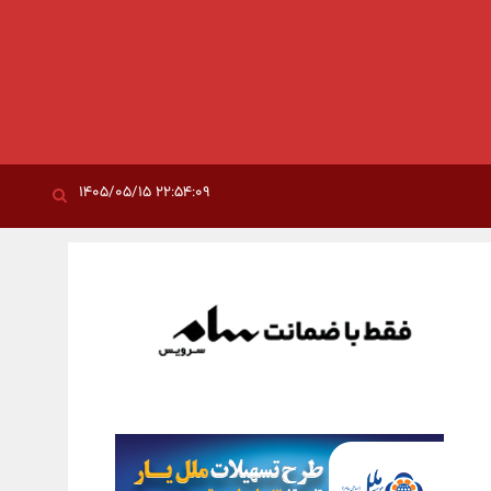
۲۲:۵۴:۰۹ ۱۴۰۵/۰۵/۱۵