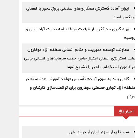
ایران آماده گسترش همکاری‌های صنعتی پروژه‌محور با اعضای
بریکس است
بهره گیری حداکثری از ظرفیت موافقتنامه تجارت آزاد ایران و
روسیه
معاونت توسعه مدیریت و منابع انسانی منطقه آزاد دوغارون
علت استراتژی اعطای امتیاز خاص جذب سرمایه‌های انسانی بومی
در آزمون استخدامی اخیر را تشریح نمود
گامی بلند به سوی آینده؛ تأسیس «واحد آموزش هوشمند» در
منطقه آزاد تجاری-صنعتی دوغارون برای توانمندسازی کارکنان و
مردم
اخبار داغ
سیر تا پیاز سهم ایران از دریای خزر