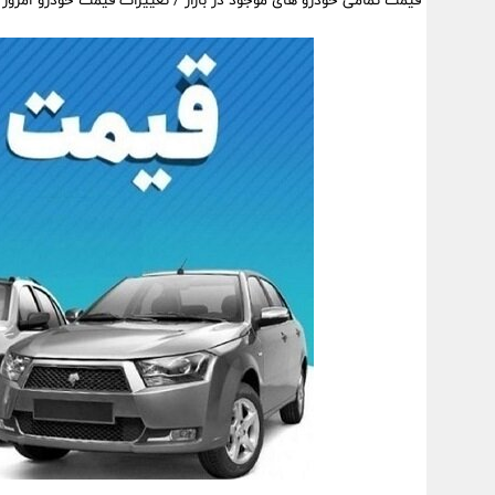
قیمت تمامی خودرو های موجود در بازار / تغییرات قیمت خودرو امروز 25 مرداد