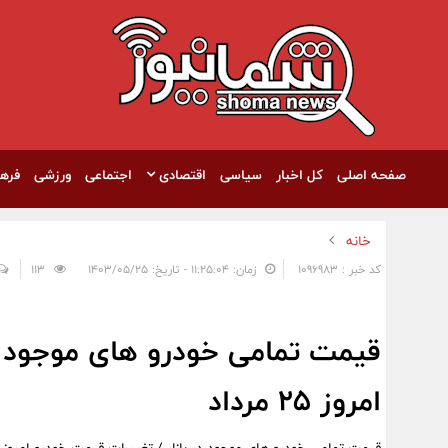
صفحه اصلی
کل اخبار
سیاسی
اقتصادی
اجتماعی
ورزشی
فره
خانه
کد خبر : 1096983
زمان: ۱۱:۲۵:۰۴ - تاریخ: ۱۴۰۳/۰۵/۲۵
113
قیمت تمامی خودرو های موجود در
امروز 25 مرداد