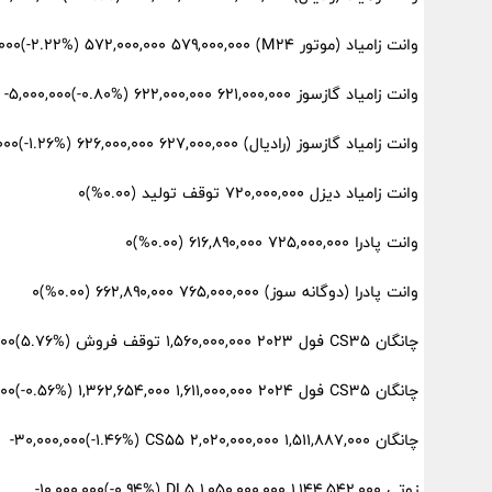
وانت زامیاد (موتور M24) ۵۷۲,۰۰۰,۰۰۰ ۵۷۹,۰۰۰,۰۰۰ (‎-۲.۲۲%‏)‎-۱۳,۰۰۰,۰۰۰‏
وانت زامیاد گازسوز ۶۲۱,۰۰۰,۰۰۰ ۶۲۲,۰۰۰,۰۰۰ (‎-۰.۸۰%‏)‎-۵,۰۰۰,۰۰۰‏
وانت زامیاد گازسوز (رادیال) ۶۲۷,۰۰۰,۰۰۰ ۶۲۶,۰۰۰,۰۰۰ (‎-۱.۲۶%‏)‎-۸,۰۰۰,۰۰۰‏
وانت زامیاد دیزل ۷۲۰,۰۰۰,۰۰۰ توقف تولید (۰.۰۰%)۰
وانت پادرا ۷۲۵,۰۰۰,۰۰۰ ۶۱۶,۸۹۰,۰۰۰ (۰.۰۰%)۰
وانت پادرا (دوگانه سوز) ۷۶۵,۰۰۰,۰۰۰ ۶۶۲,۸۹۰,۰۰۰ (۰.۰۰%)۰
چانگان CS35 فول 2023 ۱,۵۶۰,۰۰۰,۰۰۰ توقف فروش (‎۵.۷۶%‏)‎۸۵,۰۰۰,۰۰۰‏
چانگان CS35 فول 2024 ۱,۶۱۱,۰۰۰,۰۰۰ ۱,۳۶۲,۶۵۴,۰۰۰ (‎-۰.۵۶%‏)‎-۹,۰۰۰,۰۰۰‏
چانگان CS55 ۲,۰۲۰,۰۰۰,۰۰۰ ۱,۵۱۱,۸۸۷,۰۰۰ (‎-۱.۴۶%‏)‎-۳۰,۰۰۰,۰۰۰‏
زوتی DL5 ۱,۰۵۰,۰۰۰,۰۰۰ ۱,۱۴۴,۵۴۲,۰۰۰ (‎-۰.۹۴%‏)‎-۱۰,۰۰۰,۰۰۰‏