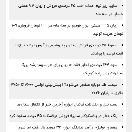
سایپا زیر تیغ اعداد؛ افت ۲۵ درصدی فروش و زیان ۹.۴ همتی
خساپا در سه ماه
زیان ۲۲.۵ همتی ایران‌خودرو در سه ماه؛ هر ۱۰۰ تومان فروش، ۱۰۹
تومان هزینه تولید
سقوط ۶۵ درصدی فروش متانول پتروشیمی زاگرس ؛ رشد نرخ‌ها
افت تولید را پوشاند
سود ۱۴۴ درصدی اخابر فقط ۱۰ ریال برای هر سهم؛ رشد بزرگ
مخابرات روی پایه کوچک
قیمت طلا دوباره منفجر می‌شود؟ | پیش‌بینی اونس ۴۶۰۰ تا ۴۷۵۰
دلاری تا پایان ۲۰۲۶
بمب نقل‌ و انتقالات فوتبال ایران؛ آخرین خبر از انتقال ستاره‌ها
زنگ خطر در پلاسکوکار سایپا؛ فروش «پلاسک» ۴۵ درصد سقوط کرد
معمای «ولیز»؛ درآمد لیزینگ ایران ۳۳ درصد بالا رفت اما سود