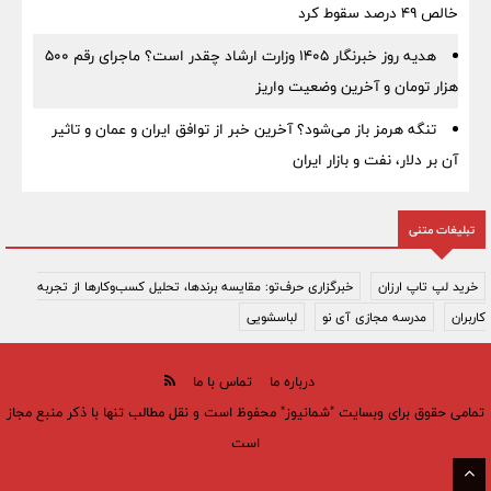
خالص ۴۹ درصد سقوط کرد
هدیه روز خبرنگار ۱۴۰۵ وزارت ارشاد چقدر است؟ ماجرای رقم ۵۰۰
هزار تومان و آخرین وضعیت واریز
تنگه هرمز باز می‌شود؟ آخرین خبر از توافق ایران و عمان و تاثیر
آن بر دلار، نفت و بازار ایران
تبلیغات متنی
خرید لپ تاپ ارزان
خبرگزاری حرف‌تو: مقایسه برندها، تحلیل کسب‌وکارها از تجربه
کاربران
مدرسه مجازی آی نو
لباسشویی
درباره ما
تماس با ما
تمامی حقوق برای وبسایت "شمانیوز" محفوظ است و نقل مطالب تنها با ذکر منبع مجاز
است