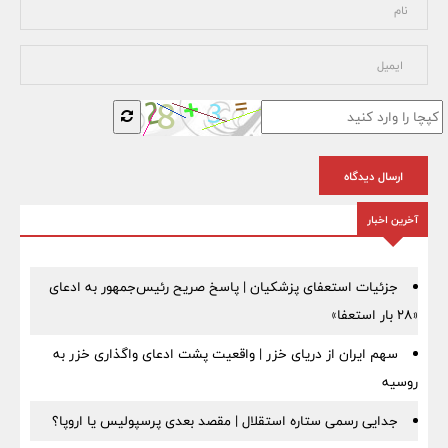
ارسال دیدگاه
آخرین اخبار
جزئیات استعفای پزشکیان | پاسخ صریح رئیس‌جمهور به ادعای
«۲۸ بار استعفا»
سهم ایران از دریای خزر | واقعیت پشت ادعای واگذاری خزر به
روسیه
جدایی رسمی ستاره استقلال | مقصد بعدی پرسپولیس یا اروپا؟