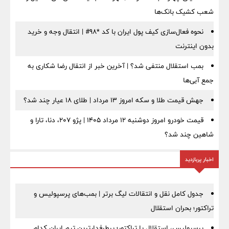
شعب کشیک بانک‌ها
نحوه فعال‌سازی کیف پول ایران با کد *98# | انتقال وجه و خرید
بدون اینترنت
بمب استقلال منتفی شد؟ | آخرین خبر از انتقال رضا شکاری به
جمع آبی‌ها
جهش قیمت طلا و سکه امروز ۱۳ مرداد | طلای ۱۸ عیار چند شد؟
قیمت خودرو امروز دوشنبه ۱۲ مرداد ۱۴۰۵ | پژو ۲۰۷، دنا، تارا و
شاهین چند شد؟
اخبار پربازدید
جدول کامل نقل و انتقالات لیگ برتر | بمب‌های پرسپولیس و
تراکتور؛ بحران استقلال
پرسپولیس، استقلال یا تراکتور؛ پرطرفدارترین تیم ایران کدام