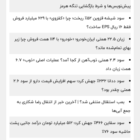
پیش‌نویس‌ها و شرط بازگشایی تنگه هرمز
سود شیشه قزوین ۵۲٪ ریخت؛ چرا «کقزوی» با ۶۲۹ میلیارد فروش
فقط ۱۶ ریال EPS ساخت؟
زیان ۲۲.۵ همتی ایران‌خودرو؛ «خودرو» با ۱۱۴ همت فروش چرا زیر
بهای تمام‌شده ماند؟
سود ۲.۴ همتی ذوب‌آهن از کجا آمد؟ عملیات اصلی «ذوب» ۶.۷
همت زیان داد
سود ددانا ۲۳۲٪ جهش کرد؛ سهم افزایش قیمت دارو از سود ۲.۶
همتی چقدر بود؟
بمب استقلال منتفی شد؟ | آخرین خبر از انتقال رضا شکاری به
جمع آبی‌ها
سود سقاین ۴۶۶٪ جهش کرد؛ ۵۱۲ میلیارد تومان درآمد جانبی پشت
حاشیه سود ۷۶٪