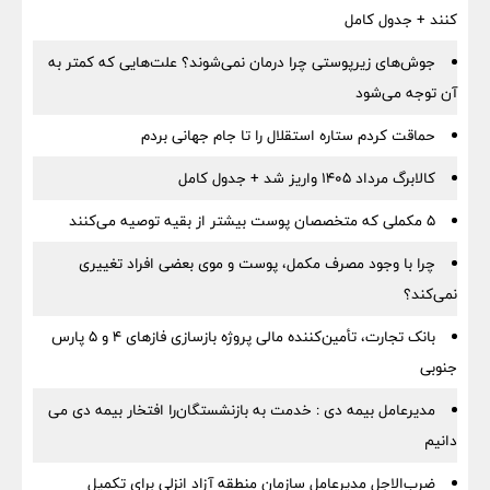
کنند + جدول کامل
جوش‌های زیرپوستی چرا درمان نمی‌شوند؟ علت‌هایی که کمتر به
آن توجه می‌شود
حماقت کردم ستاره استقلال را تا جام جهانی بردم
کالابرگ مرداد ۱۴۰۵ واریز شد + جدول کامل
۵ مکملی که متخصصان پوست بیشتر از بقیه توصیه می‌کنند
چرا با وجود مصرف مکمل، پوست و موی بعضی افراد تغییری
نمی‌کند؟
بانک تجارت، تأمین‌کننده مالی پروژه بازسازی فازهای ۴ و ۵ پارس
جنوبی
مدیرعامل بیمه دی : خدمت به بازنشستگان‌را افتخار بیمه دی می
دانیم
ضرب‌الاجل مدیرعامل سازمان منطقه آزاد انزلی برای تكمیل