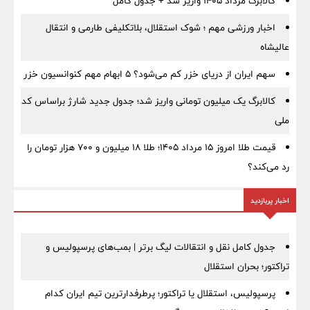
کالابرگ مرداد ۱۴۰۵ واریز شد + جدول کامل
اخبار ورزشی مهم ؛ شوک استقلال، بلاتکلیفی طارمی و انتقال
عالیشاه
سهم ایران از دریای خزر کم می‌شود؟ ۵ ابهام مهم کنوانسیون خزر
کالابرگ یک میلیون تومانی واریز شد؛ جدول جدید شارژ براساس کد
ملی
قیمت طلا امروز ۱۵ مرداد ۱۴۰۵؛ طلا ۱۸ میلیون و ۷۰۰ هزار تومان را
رد می‌کند؟
اخبار پربازدید
جدول کامل نقل و انتقالات لیگ برتر | بمب‌های پرسپولیس و
تراکتور؛ بحران استقلال
پرسپولیس، استقلال یا تراکتور؛ پرطرفدارترین تیم ایران کدام