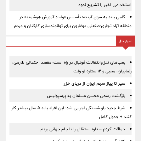
استخدامی اخیر را تشریح نمود
گامی بلند به سوی آینده؛ تأسیس «واحد آموزش هوشمند» در
منطقه آزاد تجاری-صنعتی دوغارون برای توانمندسازی کارکنان و مردم
اخبار داغ
بمب‌های نقل‌وانتقالات فوتبال در راه است؛ مقصد احتمالی طارمی،
رضاییان، محبی و ۱۲ ستاره لو رفت
سیر تا پیاز سهم ایران از دریای خزر
بازگشت رسمی محسن مسلمان به پرسپولیس
شرط جدید بازنشستگی اجرایی شد؛ این افراد باید ۵ سال بیشتر کار
کنند + جدول کامل
حماقت کردم ستاره استقلال را تا جام جهانی بردم