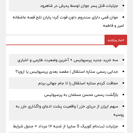
جزئیات قتل پسر جوان توسط پدرش در شاهرود
جوان قمی دارای سندروم داون فوت کرد؛ پایان تلخ قصه عاشقانه
امیر و فاطمه
اخبار پربازدید
سه خرید جدید پرسپولیس + آخرین وضعیت طارمی و اخباری
جدایی رسمی ستاره استقلال | مقصد بعدی پرسپولیس یا اروپا؟
حماقت کردم ستاره استقلال را تا جام جهانی بردم
بازگشت رسمی محسن مسلمان به پرسپولیس
سهم ایران از دریای خزر | واقعیت پشت ادعای واگذاری خزر به
روسیه
جزئیات ثبت‌نام کوییک S سایپا از شنبه ۱۷ مرداد + جدول شرایط