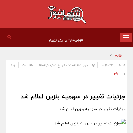
تغییر
۱۷:۵۰:۲۳ ۱۴۰۵/۰۵/۱۸
وضعیت
خانه
ناوبری
کد خبر : 1099022
زمان: ۱۵:۰۳:۴۵ - تاریخ: ۱۴۰۳/۰۶/۱۲
152
0
جزئیات تغییر در سهمیه بنزین اعلام شد
جزئیات تغییر در سهمیه بنزین اعلام شد