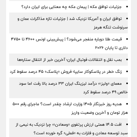
جزئیات توافق مکه | پیمان مکه چه معنایی برای ایران دارد؟
توافق ایران و آمریکا نزدیک شد | جزئیات تازه مذاکرات عمان و
سرنوشت تنگه هرمز
قیمت طلا دوباره منفجر می‌شود؟ | پیش‌بینی اونس ۴۶۰۰ تا ۴۷۵۰
دلاری تا پایان ۲۰۲۶
بمب نقل‌ و انتقالات فوتبال ایران؛ آخرین خبر از انتقال ستاره‌ها
زنگ خطر در پلاسکوکار سایپا؛ فروش «پلاسک» ۴۵ درصد سقوط کرد
معمای «ولیز»؛ درآمد لیزینگ ایران ۳۳ درصد بالا رفت اما سود
خالص ۴۹ درصد سقوط کرد
هدیه روز خبرنگار ۱۴۰۵ وزارت ارشاد چقدر است؟ ماجرای رقم ۵۰۰
هزار تومان و آخرین وضعیت واریز
افت ۱۴.۵ همتی ارزش پرتفوی «ومعادن»؛ چرا نزدیک به نیمی از
سبد توسعه معادن و فلزات به «فملی» گره خورده است؟