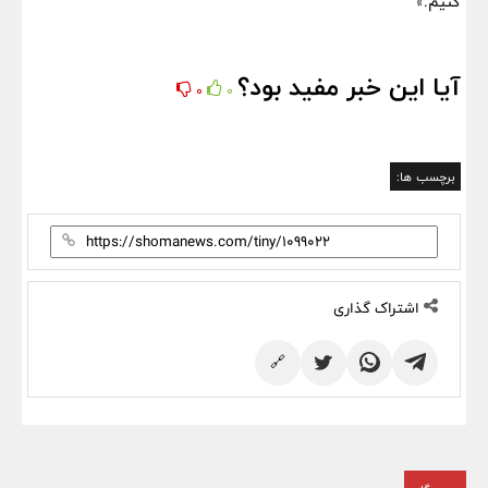
کنیم.»
آیا این خبر مفید بود؟
0
0
برچسب ها:
اشتراک گذاری
🔗