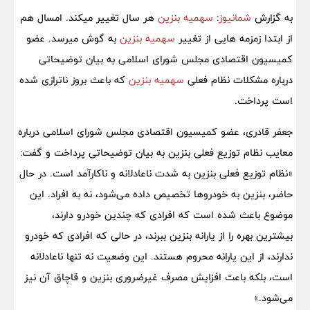
به گزارش
شمانیوز
:
سهمیه بنزین
هر سال تغییر میکند. امسال هم
از ابتدا زمزمه هایی از تغییر
سهمیه بنزین
به گوش میرسد. عضو
کمیسیون اقتصادی مجلس شورای اسلامی به بیان توضیحاتی
درباره مشکلات نظام فعلی
سهمیه بنزین
که باعث بروز ناترازی شده
است پرداخت.
جعفر قادری، عضو کمیسیون اقتصادی مجلس شورای اسلامی درباره
معایب نظام توزیع فعلی بنزین به بیان توضیحاتی پرداخت و گفت:
«نظام توزیع فعلی بنزین به شدت ناعادلانه و ناکارآمد است. در حال
حاضر، بنزین به خودرو‌ها تخصیص داده می‌شود، نه به افراد. این
موضوع باعث شده است که افرادی که چندین خودرو دارند،
بیشترین بهره را از یارانه بنزین ببرند، در حالی که افرادی که خودرو
ندارند، از این یارانه محروم هستند. این وضعیت نه تنها ناعادلانه
است، بلکه باعث افزایش مصرف غیرضروری بنزین و قاچاق آن نیز
می‌شود.»