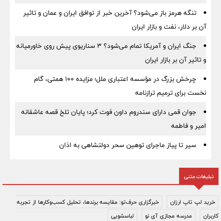
تنگه هرمز باز می‌شود؟ آخرین خبر از توافق ایران و عمان و تاثیر
آن بر دلار، نفت و بازار ایران
جنگ ایران و آمریکا تمام می‌شود؟ ۳ سناریوی پیش روی خاورمیانه
و تاثیر آن بر بازار ایران
چرخش بزرگ در مؤسسه اعتباری ملل؛ مزایده ۱۰۰ همتی، گام
نخست برای ترمیم ترازنامه
جوان قمی دارای سندروم داون فوت کرد؛ پایان تلخ قصه عاشقانه
امیر و فاطمه
سیر تا پیاز ماجرای توهین سحر دولتشاهی به اذان
تبلیغات متنی
خرید لپ تاپ ارزان
خبرگزاری حرف‌تو: مقایسه برندها، تحلیل کسب‌وکارها از تجربه
کاربران
مدرسه مجازی آی نو
لباسشویی