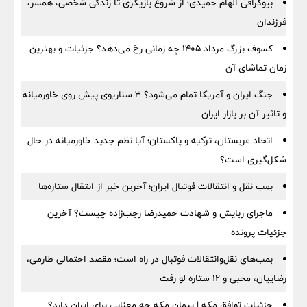
بیوگرافی الهام حمیدی؛ از شروع بازیگری تا زندگی شخصی، همسر،
فرزندان
کسوف بزرگ مرداد ۱۴۰۵ چه زمانی رخ می‌دهد؟ جزئیات و بهترین
زمان تماشای آن
جنگ ایران و آمریکا تمام می‌شود؟ ۳ سناریوی پیش روی خاورمیانه
و تاثیر آن بر بازار ایران
اتحاد عربستان، ترکیه و پاکستان؛ آیا نظم جدید خاورمیانه در حال
شکل‌گیری است؟
بمب نقل‌ و انتقالات فوتبال ایران؛ آخرین خبر از انتقال ستاره‌ها
ماجرای ربایش و شهادت حمیدرضا رجب‌زاده چیست؟ آخرین
جزئیات پرونده
بمب‌های نقل‌وانتقالات فوتبال در راه است؛ مقصد احتمالی طارمی،
رضاییان، محبی و ۱۲ ستاره لو رفت
جزئیات توافق مکه | پیمان مکه چه معنایی برای ایران دارد؟