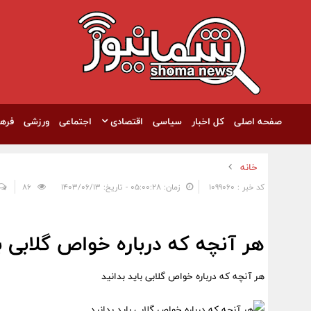
صفحه اصلی
کل اخبار
سیاسی
اقتصادی
اجتماعی
ورزشی
فره
خانه
کد خبر : 1099060
زمان: ۰۵:۰۰:۲۸ - تاریخ: ۱۴۰۳/۰۶/۱۳
86
هر آنچه که درباره خواص گلابی با
هر آنچه که درباره خواص گلابی باید بدانید