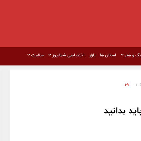
نگ و هنر
استان ها
بازار
اختصاصی شمانیوز
سلامت
0
ید بدانید