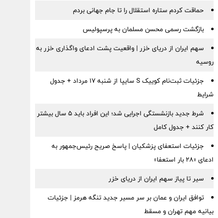
حماقت کردم ستاره استقلال را تا جام جهانی بردم
بازگشت رسمی محسن مسلمان به پرسپولیس
سهم ایران از دریای خزر | واقعیت پشت ادعای واگذاری خزر به
روسیه
جزئیات ثبت‌نام کوییک S سایپا از شنبه ۱۷ مرداد + جدول
شرایط
شرط جدید بازنشستگی اجرایی شد؛ این افراد باید ۵ سال بیشتر
کار کنند + جدول کامل
جزئیات استعفای پزشکیان | پاسخ صریح رئیس‌جمهور به
ادعای «۲۸ بار استعفا»
سیر تا پیاز سهم ایران از دریای خزر
توافق ایران و عمان بر سر مسیر جدید تنگه هرمز | جزئیات
بیانیه مهم تهران و مسقط