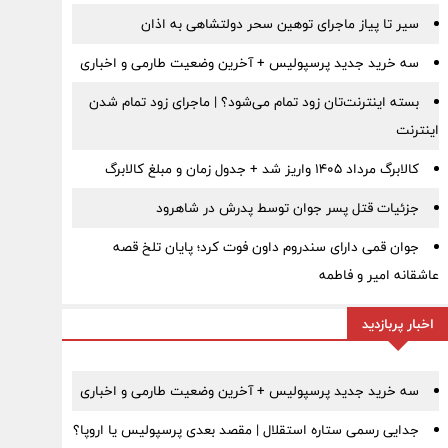
سیر تا پیاز ماجرای توهین سحر دولتشاهی به اذان
سه خرید جدید پرسپولیس + آخرین وضعیت طارمی و اخباری
بسته اینترنت‌تان زود تمام می‌شود؟ | ماجرای زود تمام شدن
اینترنت
کالابرگ مرداد ۱۴۰۵ واریز شد + جدول زمان و مبلغ کالابرگ
جزئیات قتل پسر جوان توسط پدرش در شاهرود
جوان قمی دارای سندروم داون فوت کرد؛ پایان تلخ قصه
عاشقانه امیر و فاطمه
اخبار پربازدید
سه خرید جدید پرسپولیس + آخرین وضعیت طارمی و اخباری
جدایی رسمی ستاره استقلال | مقصد بعدی پرسپولیس یا اروپا؟