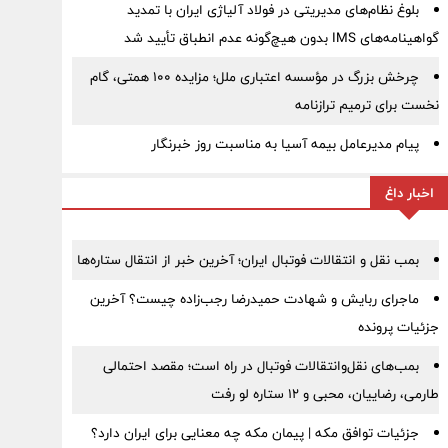
بلوغ نظام‌های مدیریتی در فولاد آلیاژی ایران با تمدید
گواهینامه‌های IMS بدون هیچ‌گونه عدم انطباق تأیید شد
چرخش بزرگ در مؤسسه اعتباری ملل؛ مزایده ۱۰۰ همتی، گام
نخست برای ترمیم ترازنامه
پیام مدیرعامل بیمه آسیا به مناسبت روز خبرنگار
اخبار داغ
بمب نقل‌ و انتقالات فوتبال ایران؛ آخرین خبر از انتقال ستاره‌ها
ماجرای ربایش و شهادت حمیدرضا رجب‌زاده چیست؟ آخرین
جزئیات پرونده
بمب‌های نقل‌وانتقالات فوتبال در راه است؛ مقصد احتمالی
طارمی، رضاییان، محبی و ۱۲ ستاره لو رفت
جزئیات توافق مکه | پیمان مکه چه معنایی برای ایران دارد؟