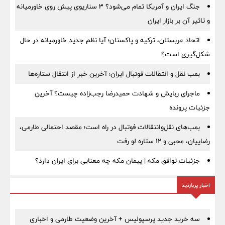
جنگ ایران و آمریکا تمام می‌شود؟ ۳ سناریوی پیش روی خاورمیانه
و تاثیر آن بر بازار ایران
اتحاد عربستان، ترکیه و پاکستان؛ آیا نظم جدید خاورمیانه در حال
شکل‌گیری است؟
بمب نقل‌ و انتقالات فوتبال ایران؛ آخرین خبر از انتقال ستاره‌ها
ماجرای ربایش و شهادت حمیدرضا رجب‌زاده چیست؟ آخرین
جزئیات پرونده
بمب‌های نقل‌وانتقالات فوتبال در راه است؛ مقصد احتمالی طارمی،
رضاییان، محبی و ۱۲ ستاره لو رفت
جزئیات توافق مکه | پیمان مکه چه معنایی برای ایران دارد؟
اخبار پربازدید
سه خرید جدید پرسپولیس + آخرین وضعیت طارمی و اخباری