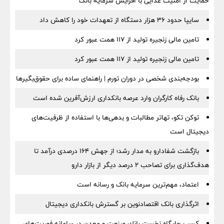
حمایت از امنیت غذایی با افزایش سرمایه بانک
سایپا حدود ۳۶ هزار دستگاه از تعهدات خود را کاهش داد
تامین مالی زنجیره تولید از 117 همت عبور کرد
تامین مالی زنجیره تولید از 117 همت عبور کرد
بودجه‌بندی شخصی در دوران تورم | راهنمای ساده برای حقوق‌بگیرها
بانک رفاه کارگران وارد عرصه بانکداری ارزش‌آفرین شده است
توکن تکو، تهاتر مطالبات و بدهی‌ها با استفاده از ظرفیت‌های
دیجیتال است
بازگشت شفادارو به مدار رشد؛ از جهش ۱۶۴ درصدی درآمد تا
هدف‌گذاری برای تصاحب ۲ درصد دیگر از بازار دارو
اعتماد، مهم‌ترین سرمایه بانک و رسانه است
اثرگذاری بانک اقتصادنوین بر گسترش بانکداری دیجیتال
كسب جایگاه نخست بانك صنعت و معدن در سامانه فوریت‌های