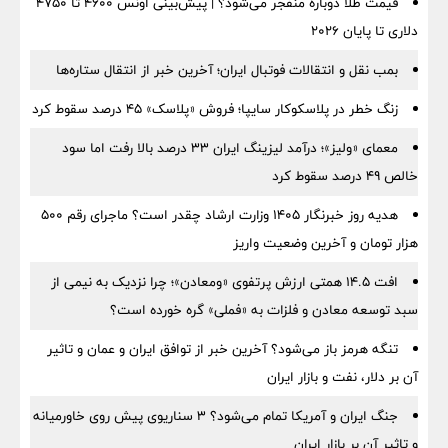
قیمت طلا دوباره منفجر می‌شود؟ | پیش‌بینی اونس ۴۶۰۰ تا ۴۷۵۰
دلاری تا پایان ۲۰۲۶
بمب نقل‌ و انتقالات فوتبال ایران؛ آخرین خبر از انتقال ستاره‌ها
زنگ خطر در پلاسکوکار سایپا؛ فروش «پلاسک» ۴۵ درصد سقوط کرد
معمای «ولیز»؛ درآمد لیزینگ ایران ۳۳ درصد بالا رفت اما سود
خالص ۴۹ درصد سقوط کرد
هدیه روز خبرنگار ۱۴۰۵ وزارت ارشاد چقدر است؟ ماجرای رقم ۵۰۰
هزار تومان و آخرین وضعیت واریز
افت ۱۴.۵ همتی ارزش پرتفوی «ومعادن»؛ چرا نزدیک به نیمی از
سبد توسعه معادن و فلزات به «فملی» گره خورده است؟
تنگه هرمز باز می‌شود؟ آخرین خبر از توافق ایران و عمان و تاثیر
آن بر دلار، نفت و بازار ایران
جنگ ایران و آمریکا تمام می‌شود؟ ۳ سناریوی پیش روی خاورمیانه
و تاثیر آن بر بازار ایران