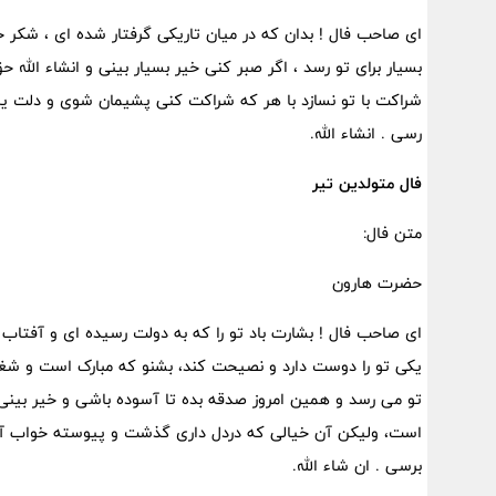
ای صاحب فال ! بدان که در میان تاریکی گرفتار شده ای ، شکر 
بسیار برای تو رسد ، اگر صبر کنی خیر بسیار بینی و انشاء الله ح
شراکت با تو نسازد با هر که شراکت کنی پشیمان شوی و دلت یه 
رسی . انشاء الله.
فال متولدین تیر
متن فال:
حضرت هارون
ای صاحب فال ! بشارت باد تو را که به دولت رسیده ای و آفتاب
یکی تو را دوست دارد و نصیحت کند، بشنو که مبارک است و شغ
تو می رسد و همین امروز صدقه بده تا آسوده باشی و خیر بینی .
است، ولیکن آن خیالی که دردل داری گذشت و پیوسته خواب آشف
برسی . ان شاء الله.