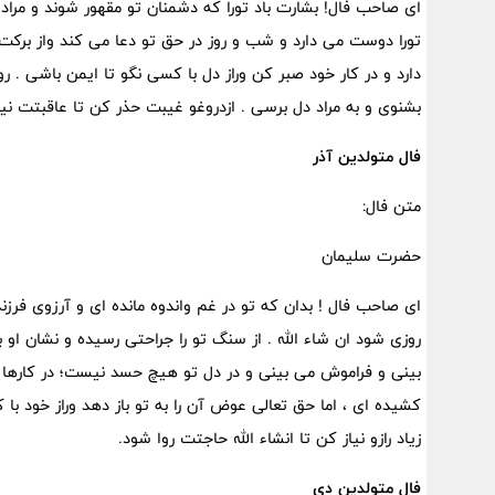
ای صاحب فال! بشارت باد تورا که دشمنان تو مقهور شوند و مراد 
تورا دوست می دارد و شب و روز در حق تو دعا می کند واز برکت دع
دارد و در کار خود صبر کن وراز دل با کسی نگو تا ایمن باشی . 
بشنوی و به مراد دل برسی . ازدروغو غیبت حذر کن تا عاقبتت نیکو 
فال متولدین آذر
متن فال:
حضرت سلیمان
ای صاحب فال ! بدان که تو در غم واندوه مانده ای و آرزوی فرزند
روزی شود ان شاء الله . از سنگ تو را جراحتی رسیده و نشان او 
بینی و فراموش می بینی و در دل تو هیچ حسد نیست؛ در کارها ص
کشیده ای ، اما حق تعالی عوض آن را به تو باز دهد وراز خود با 
زیاد رازو نیاز کن تا انشاء الله حاجتت روا شود.
فال متولدین دی