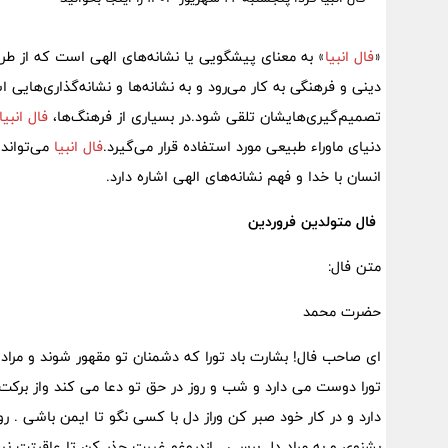
«
فال انبیا
» به معنای پیشگویی یا نشانه‌های الهی است که از طری
دینی و فرهنگی به کار می‌رود و به نشانه‌ها و نشانه‌گذاری‌هایی اش
تصمیم‌گیری‌هایشان تلقی شود.در بسیاری از فرهنگ‌ها،
فال انبیا
دنیای ماوراء طبیعی مورد استفاده قرار می‌گیرد.
فال انبیا
می‌تواند
انسان با خدا و فهم نشانه‌های الهی اشاره دارد.
فال متولدین فروردین
متن فال:
حضرت محمد
ای صاحب فال! بشارت باد تورا که دشمنان تو مقهور شوند و مراد 
تورا دوست می دارد و شب و روز در حق تو دعا می کند واز برکت دع
دارد و در کار خود صبر کن وراز دل با کسی نگو تا ایمن باشی . 
بشنوی و به مراد دل برسی . ازدروغو غیبت حذر کن تا عاقبتت نیکو 