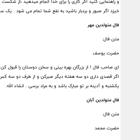
و راهنمایی کنید اگر کاری را برای خدا انجام میدهید ،از شکست
خیزد اگر صبور و بردبار باشید به نفع شما تمام می شود . یک سف
فال متولدین مهر
متن فال:
حضرت یوسف
ای صاحب فال ! از بزرگان بهره بینی و سخن دوستان را قبول کن ک
اگر قصدی داری دو سه هفته دیگر صبرکن و از طرف دو سه کس غم
یکشنبه و آدینه بر تو مبارک باشد و به مراد برسی . انشاء الله.
فال متولدین آبان
متن فال:
حضرت محمد