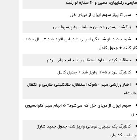
طارمی، رضاییان، محبی و ۱۲ ستاره لو رفت
سیر تا پیاز سهم ایران از دریای خزر
بازگشت رسمی محسن مسلمان به پرسپولیس
شرط جدید بازنشستگی اجرایی شد؛ این افراد باید ۵ سال بیشتر
کار کنند + جدول کامل
حماقت کردم ستاره استقلال را تا جام جهانی بردم
کالابرگ مرداد ۱۴۰۵ واریز شد + جدول کامل
اخبار ورزشی مهم ؛ شوک استقلال، بلاتکلیفی طارمی و انتقال
عالیشاه
سهم ایران از دریای خزر کم می‌شود؟ ۵ ابهام مهم کنوانسیون
خزر
کالابرگ یک میلیون تومانی واریز شد؛ جدول جدید شارژ
براساس کد ملی