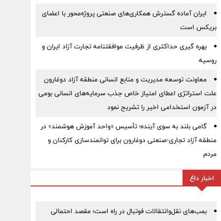
ایران آماده گسترش همکاری‌های صنعتی پروژه‌محور با اعضای
بریکس است
بهره گیری حداکثری از ظرفیت موافقتنامه تجارت آزاد ایران و
روسیه
معاونت توسعه مدیریت و منابع انسانی منطقه آزاد دوغارون
علت استراتژی اعطای امتیاز خاص جذب سرمایه‌های انسانی بومی
در آزمون استخدامی اخیر را تشریح نمود
گامی بلند به سوی آینده؛ تأسیس «واحد آموزش هوشمند» در
منطقه آزاد تجاری-صنعتی دوغارون برای توانمندسازی کارکنان و
مردم
اخبار داغ
بمب‌های نقل‌وانتقالات فوتبال در راه است؛ مقصد احتمالی