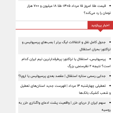
قیمت طلا امروز ۱۵ مرداد ۱۴۰۵؛ طلا ۱۸ میلیون و ۷۰۰ هزار
تومان را رد می‌کند؟
اخبار پربازدید
جدول کامل نقل و انتقالات لیگ برتر | بمب‌های پرسپولیس و
تراکتور؛ بحران استقلال
پرسپولیس، استقلال یا تراکتور؛ پرطرفدارترین تیم ایران کدام
است؟ نتیجه ۲ نظرسنجی بزرگ
جدایی رسمی ستاره استقلال | مقصد بعدی پرسپولیس یا اروپا؟
تعطیلی چهارشنبه ۱۴ مرداد | فهرست جدید استان‌های تعطیل
و شعب کشیک بانک‌ها
سهم ایران از دریای خزر | واقعیت پشت ادعای واگذاری خزر به
روسیه