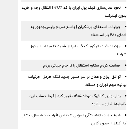
نحوه فعال‌سازی کیف پول ایران با کد *98# | انتقال وجه و خرید
بدون اینترنت
جزئیات استعفای پزشکیان | پاسخ صریح رئیس‌جمهور به
ادعای «۲۸ بار استعفا»
جزئیات ثبت‌نام کوییک S سایپا از شنبه ۱۷ مرداد + جدول
شرایط
حماقت کردم ستاره استقلال را تا جام جهانی بردم
توافق ایران و عمان بر سر مسیر جدید تنگه هرمز | جزئیات
بیانیه مهم تهران و مسقط
زمان واریز کالابرگ مرداد ۱۴۰۵ تغییر کرد | فردا حساب این
خانوارها شارژ می‌شود
شرط جدید بازنشستگی اجرایی شد؛ این افراد باید ۵ سال بیشتر
کار کنند + جدول کامل