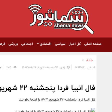
صفحه اصلی
کل اخبار
سیاسی
اقتصادی
اجتماعی
ورزشی
فره
خانه
کد خبر : 1099952
زمان: ۰۸:۰۸:۵۴ - تاریخ: ۱۴۰۳/۰۶/۲۱
205
فال انبیا فردا پنجشنبه 22 شهریور 1403 را اینجا بخوانید
فال انبیا فردا پنجشنبه 22 شهریور 1403 را اینجا بخوانید