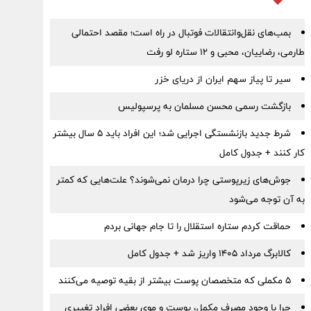
بمب‌های نقل‌وانتقالات فوتبال در راه است؛ مقصد احتمالی
طارمی، رضاییان، محبی و ۱۲ ستاره لو رفت
سیر تا پیاز سهم ایران از دریای خزر
بازگشت رسمی محسن مسلمان به پرسپولیس
شرط جدید بازنشستگی اجرایی شد؛ این افراد باید ۵ سال بیشتر
کار کنند + جدول کامل
جوش‌های زیرپوستی چرا درمان نمی‌شوند؟ علت‌هایی که کمتر
به آن توجه می‌شود
حماقت کردم ستاره استقلال را تا جام جهانی بردم
کالابرگ مرداد ۱۴۰۵ واریز شد + جدول کامل
۵ مکملی که متخصصان پوست بیشتر از بقیه توصیه می‌کنند
چرا با وجود مصرف مکمل، پوست و موی بعضی افراد تغییری