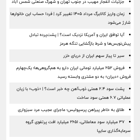
جزئیات انفجار مهیب در جنوب تهران و شهرک صنعتی شمس آباد
زمان واریز کالابرگ مرداد ۱۴۰۵ تغییر کرد | فردا حساب این خانوارها
شارژ می‌شود
آیا توافق ایران و آمریکا نزدیک است؟ | پشت‌پرده تبادل
پیش‌نویس‌ها و شرط بازگشایی تنگه هرمز
سیر تا پیاز سهم ایران از دریای خزر
فروش ۲۵۲ میلیارد تومانی ایران دارو به هم‌گروهی‌ها؛ یک‌چهارم
فروش «دیران» به دو مشتری وابسته رسید
پشت سود ۲.۴ همتی ذوب‌آهن چه خبر است؟ | «ذوب» با زیان
عملیاتی ۶.۷ همتی سود ساخت
طلاق به خاطر پیراهن پرسپولیس؛ ماجرای عجیب مرد سبزواری
۳۷ میلیارد سود معاملاتی، ۲۶۵۱ میلیارد افت پرتفوی گروه
سرمایه‌گذاری سایپا