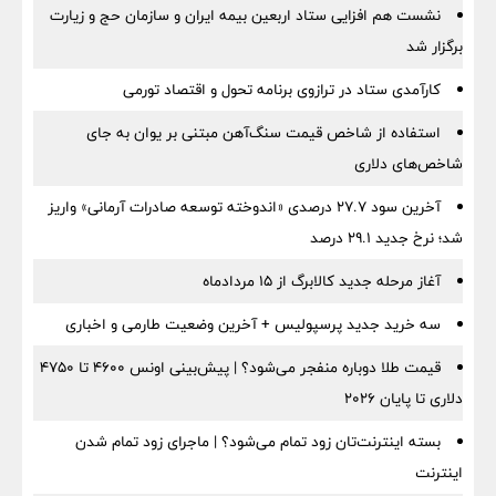
نشست هم افزایی ستاد اربعین بیمه ایران و سازمان حج و زیارت
برگزار شد
کارآمدی ستاد در ترازوی برنامه تحول و اقتصاد تورمی
استفاده از شاخص قیمت سنگ‌آهن مبتنی بر یوان به جای
شاخص‌های دلاری
آخرین سود ۲۷.۷ درصدی «اندوخته توسعه صادرات آرمانی» واریز
شد؛ نرخ جدید ۲۹.۱ درصد
آغاز مرحله جدید کالابرگ از ۱۵ مردادماه
سه خرید جدید پرسپولیس + آخرین وضعیت طارمی و اخباری
قیمت طلا دوباره منفجر می‌شود؟ | پیش‌بینی اونس ۴۶۰۰ تا ۴۷۵۰
دلاری تا پایان ۲۰۲۶
بسته اینترنت‌تان زود تمام می‌شود؟ | ماجرای زود تمام شدن
اینترنت