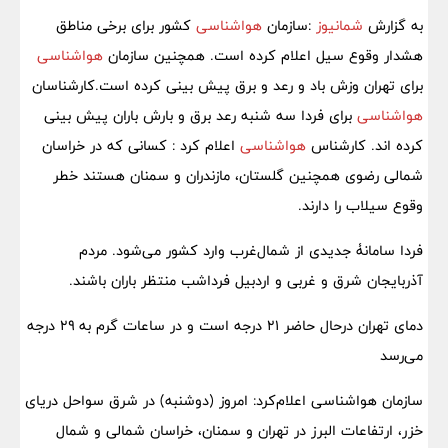
به گزارش
شمانیوز
:سازمان
هواشناسی
کشور برای برخی مناطق
هشدار وقوع سیل اعلام کرده است. همچنین سازمان
هواشناسی
برای تهران وزش باد و رعد و برق پیش بینی کرده است.کارشناسان
هواشناسی
برای فردا سه شنبه رعد برق و بارش باران پیش بینی
کرده اند. کارشناس
هواشناسی
اعلام کرد : کسانی که در خراسان
شمالی رضوی همچنین گلستان، مازندران و سمنان هستند خطر
وقوع سیلاب را دارند.
فردا سامانۀ جدیدی از شمال‌غرب وارد کشور می‌شود. مردم
آذربایجان شرق و غربی و اردبیل فرداشب منتظر باران باشند.
دمای تهران درحال حاضر ۲۱ درجه است و در ساعات گرم به ۲۹ درجه
می‌رسد
سازمان هواشناسی اعلام‌کرد: امروز (دوشنبه) در شرق سواحل دریای
خزر، ارتفاعات البرز در تهران و سمنان، خراسان شمالی و شمال