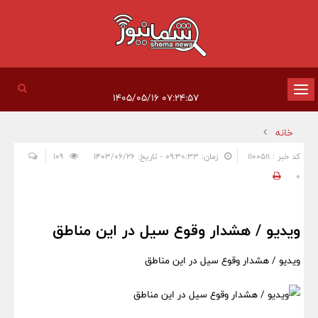
تغییر
۰۷:۲۴:۵۷ ۱۴۰۵/۰۵/۱۶
وضعیت
خانه
ناوبری
کد خبر : 1100511
زمان: ۰۹:۳۰:۳۳ - تاریخ: ۱۴۰۳/۰۶/۲۶
109
0
ویدیو / هشدار وقوع سیل در این مناطق
ویدیو / هشدار وقوع سیل در این مناطق