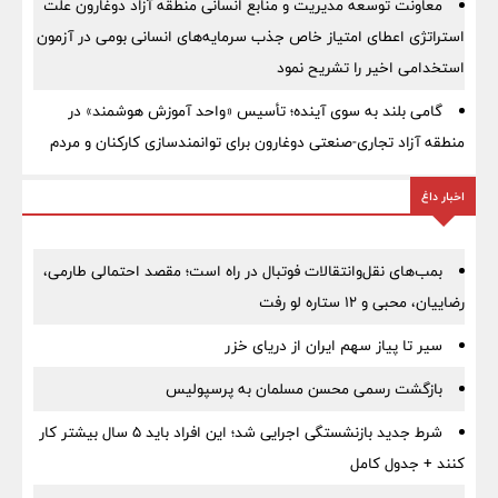
معاونت توسعه مدیریت و منابع انسانی منطقه آزاد دوغارون علت
استراتژی اعطای امتیاز خاص جذب سرمایه‌های انسانی بومی در آزمون
استخدامی اخیر را تشریح نمود
گامی بلند به سوی آینده؛ تأسیس «واحد آموزش هوشمند» در
منطقه آزاد تجاری-صنعتی دوغارون برای توانمندسازی کارکنان و مردم
اخبار داغ
بمب‌های نقل‌وانتقالات فوتبال در راه است؛ مقصد احتمالی طارمی،
رضاییان، محبی و ۱۲ ستاره لو رفت
سیر تا پیاز سهم ایران از دریای خزر
بازگشت رسمی محسن مسلمان به پرسپولیس
شرط جدید بازنشستگی اجرایی شد؛ این افراد باید ۵ سال بیشتر کار
کنند + جدول کامل