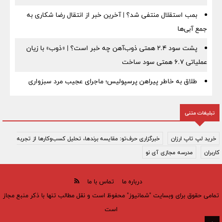
بمب استقلال منتفی شد؟ | آخرین خبر از انتقال رضا شکاری به
جمع آبی‌ها
پشت سود ۲.۴ همتی ذوب‌آهن چه خبر است؟ | «ذوب» با زیان
عملیاتی ۶.۷ همتی سود ساخت
طلاق به خاطر پیراهن پرسپولیس؛ ماجرای عجیب مرد سبزواری
تبلیغات متنی
خرید لپ تاپ ارزان
خبرگزاری حرف‌تو: مقایسه برندها، تحلیل کسب‌وکارها از تجربه
کاربران
مدرسه مجازی آی نو
درباره ما
تماس با ما
تمامی حقوق برای وبسایت "شمانیوز" محفوظ است و نقل مطالب تنها با ذکر منبع مجاز
است