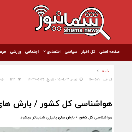
صفحه اصلی
کل اخبار
سیاسی
اقتصادی
اجتماعی
ورزشی
فره
خانه
کد خبر : 1100571
زمان: ۱۵:۰۱:۰۳ - تاریخ: ۱۴۰۳/۰۶/۲۶
123
هواشناسی کل کشور / بارش های
هواشناسی کل کشور / بارش های پاییزی شدیدتر میشود