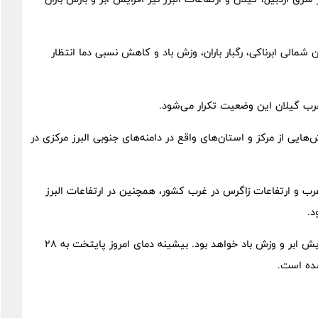
مالی ابرناکی، رگبار باران، وزش باد و کاهش نسبی دما انتظار
غرب گیلان این وضعیت تکرار می‌شود.
یی از مرکز و استان‌های واقع در دامنه‌های جنوبی البرز مرکزی در
رب و ارتفاعات زاگرس در غرب کشور، همچنین در ارتفاعات البرز
د.
آسمان امروز تهران صاف تا سمتی ابری در بعدازظهر همراه با افزایش ابر و وزش باد خواهد بود. بیشینه دمای امروز پایتخت به ۲۸