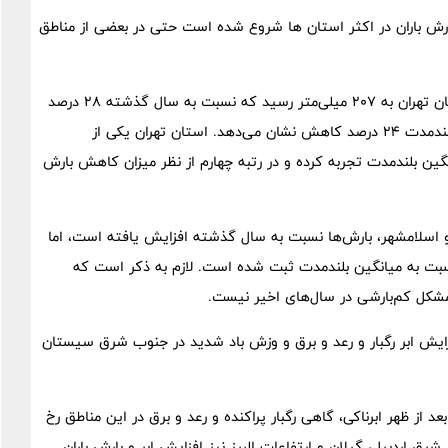
ارش باران در اکثر استان ها شروع شده است حتی در بعضی از مناطق
از ابتدای سال زراعی (مهر ۱۴۰۲) تا پایان تیر ۱۴۰۳، بارش در استان تهران به ۲۰۷ میلی‌متر رسید که نسبت به سال گذشته ۲۸ درصد
افزایش داشته است. با این حال، این میزان نسبت به میانگین بلندمدت ۲۴ درصد کاهش نشان می‌دهد. استان تهران یکی از
ین بلندمدت تجربه کرده و در رتبه چهارم از نظر میزان کاهش بارش
 و اسلامشهر، بارش‌ها نسبت به سال گذشته افزایش یافته است، اما
بت به میانگین بلندمدت ثبت شده است. لازم به ذکر است که
شکل کم‌بارشی در سال‌های اخیر نیست.
افزایش ابر رگبار و رعد و برق و وزش باد شدید در جنوب شرق سیستان
 از ظهر ابرناکی، گاهی رگبار پراکنده و رعد و برق در این مناطق رخ
رق اردبیل، گیلان و ارتفاعات البرز نیز افزایش ابر و بارش باران