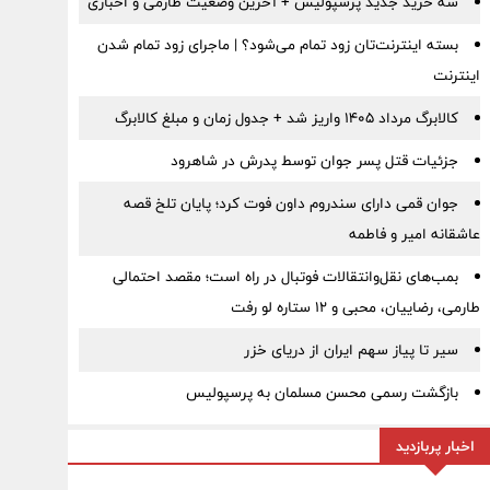
سه خرید جدید پرسپولیس + آخرین وضعیت طارمی و اخباری
بسته اینترنت‌تان زود تمام می‌شود؟ | ماجرای زود تمام شدن
اینترنت
کالابرگ مرداد ۱۴۰۵ واریز شد + جدول زمان و مبلغ کالابرگ
جزئیات قتل پسر جوان توسط پدرش در شاهرود
جوان قمی دارای سندروم داون فوت کرد؛ پایان تلخ قصه
عاشقانه امیر و فاطمه
بمب‌های نقل‌وانتقالات فوتبال در راه است؛ مقصد احتمالی
طارمی، رضاییان، محبی و ۱۲ ستاره لو رفت
سیر تا پیاز سهم ایران از دریای خزر
بازگشت رسمی محسن مسلمان به پرسپولیس
اخبار پربازدید