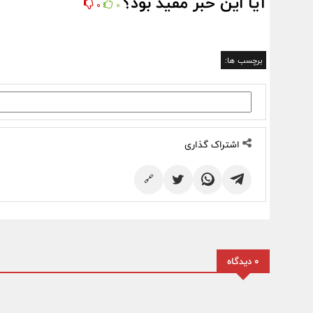
آیا این خبر مفید بود؟
0
0
برچسب ها:
اشتراک گذاری
🔗
0 دیدگاه