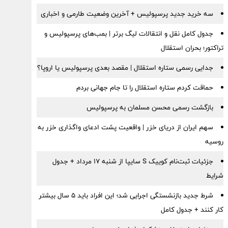
سه خرید جدید پرسپولیس + آخرین وضعیت طارمی و اخباری
جدول کامل نقل و انتقالات لیگ برتر | بمب‌های پرسپولیس و
تراکتور؛ بحران استقلال
جدایی رسمی ستاره استقلال | مقصد بعدی پرسپولیس یا اروپا؟
حماقت کردم ستاره استقلال را تا جام جهانی بردم
بازگشت رسمی محسن مسلمان به پرسپولیس
سهم ایران از دریای خزر | واقعیت پشت ادعای واگذاری خزر به
روسیه
جزئیات ثبت‌نام کوییک S سایپا از شنبه ۱۷ مرداد + جدول
شرایط
شرط جدید بازنشستگی اجرایی شد؛ این افراد باید ۵ سال بیشتر
کار کنند + جدول کامل