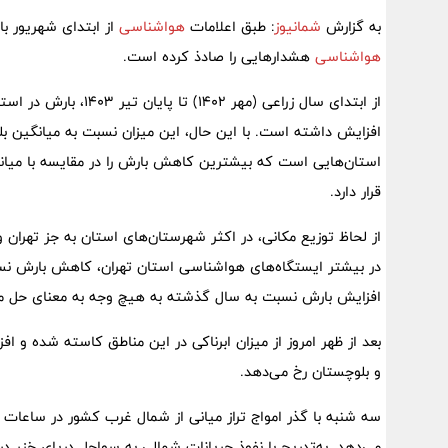
به گزارش
شمانیوز
: طبق اعلامات
هواشناسی
از ابتدای شهریور ب
هواشناسی
هشدارهایی را صادذ کرده است.
استان‌هایی است که بیشترین کاهش بارش را در مقایسه با میانگ
قرار دارد.
از لحاظ توزیع مکانی، در اکثر شهرستان‌های استان به جز تهران
در بیشتر ایستگاه‌های هواشناسی استان تهران، کاهش بارش نس
افزایش بارش نسبت به سال گذشته به هیچ وجه به معنای حل م
بعد از ظهر امروز از میزان ابرناکی در این مناطق کاسته شده و 
و بلوچستان رخ می‌دهد.
سه شنبه با گذر امواج تراز میانی از شمال غرب کشور در ساعات بعد
می‌دهد. به‌تدریج با نفوذ جریانات شمالی به سواحل دریای خزر در ش