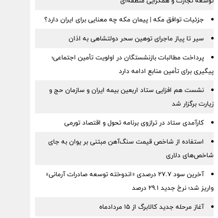
توسعه تجارت و همگرایی منطقه‌ای
جزئیات توافق مکه | پیمان مکه چه معنایی برای ایران دارد؟
سیر تا پیاز ماجرای توهین سحر دولتشاهی به اذان
پرداخت مطالبات بازنشستگان در اولویت تأمین اجتماعی؛
پیگیری برای تأمین منابع ادامه دارد
نشست هم افزایی ستاد اربعین بیمه ایران و سازمان حج و
زیارت برگزار شد
کارآمدی ستاد در ترازوی برنامه تحول و اقتصاد تورمی
استفاده از شاخص قیمت سنگ‌آهن مبتنی بر یوان به جای
شاخص‌های دلاری
آخرین سود ۲۷.۷ درصدی «اندوخته توسعه صادرات آرمانی»
واریز شد؛ نرخ جدید ۲۹.۱ درصد
آغاز مرحله جدید کالابرگ از ۱۵ مردادماه