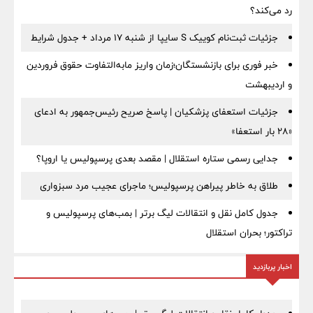
رد می‌کند؟
جزئیات ثبت‌نام کوییک S سایپا از شنبه ۱۷ مرداد + جدول شرایط
خبر فوری برای بازنشستگان؛زمان واریز مابه‌التفاوت حقوق فروردین
و اردیبهشت
جزئیات استعفای پزشکیان | پاسخ صریح رئیس‌جمهور به ادعای
«۲۸ بار استعفا»
جدایی رسمی ستاره استقلال | مقصد بعدی پرسپولیس یا اروپا؟
طلاق به خاطر پیراهن پرسپولیس؛ ماجرای عجیب مرد سبزواری
جدول کامل نقل و انتقالات لیگ برتر | بمب‌های پرسپولیس و
تراکتور؛ بحران استقلال
اخبار پربازدید