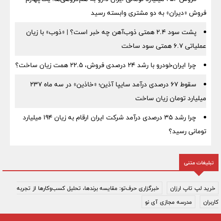
فروش «دیران» به دو مشتری وابسته رسید
پشت سود ۲.۴ همتی ذوب‌آهن چه خبر است؟ | «ذوب» با زیان
عملیاتی ۶.۷ همتی سود ساخت
چرا ایران‌خودرو با رشد ۲۴ درصدی فروش، ۲۲.۵ همت زیان ساخت؟
سقوط ۶۷ درصدی درآمد سایپا آذین؛ «خاذین» در سه ماه ۲۳۷
میلیارد تومان زیان ساخت
چرا رشد ۳۵ درصدی درآمد شرکت ایران ارقام به زیان ۱۹۴ میلیارد
تومانی رسید؟
تبلیغات متنی
خرید لپ تاپ ارزان
خبرگزاری حرف‌تو: مقایسه برندها، تحلیل کسب‌وکارها از تجربه
کاربران
مدرسه مجازی آی نو