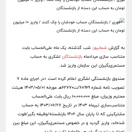
تومان به حساب این دسته از بازنشستگان
به گزارش
شمانیوز
: شب گذشته، یک ماه علی‌الحساب بابت
متناسب سازی مردادماه
بازنشستگان
لشکری به حساب
مستمری‌بگیران این سازمان واریز شد.
صندوق بازنشستگی لشگری اعلام کرده است «در اجرای ماده ۷
تصویب نامه شماره ۶۸۹۶۹/ت۶۲۷۷۰هـ مورخه ۱۴۰۳/۰۵/۰۱ هیئت
محترم وزیران، مبلغ ۱۰،۰۰۰،۰۰۰ ریال بابت علی‌الحساب
متناسب‌سازی تیرماه ۱۴۰۳ در تاریخ ۱۴۰۳/۰۶/۲۷ به حساب
مشترکینی که تا پایان سال ۱۴۰۲ بازنشسته/وظیفه بگیر/فوت
شده‌اند، واریز گردید و در خصوص مستمری‌بگیران، این مبلغ بین
تعداد مستمری‌بگیران هر خانواده تقسیم شد».