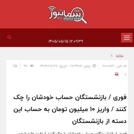
تغییر
۱۲:۰۹:۳۹ ۱۴۰۵/۰۵/۱۵
وضعیت
خانه
ناوبری
کد خبر : 1100889
زمان: ۱۷:۴۹:۱۷ - تاریخ: ۱۴۰۳/۰۶/۲۸
97
0
فوری / بازنشستگان حساب خودشان را چک
کنند / واریز 10 میلیون تومان به حساب این
دسته از بازنشستگان
فوری / بازنشستگان حساب خودشان را چک کنند / واریز 10 میلیون