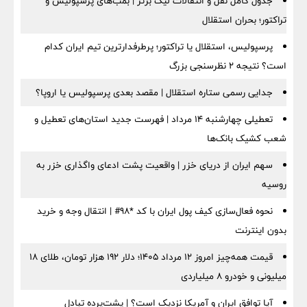
جدول کامل نقل و انتقالات لیگ برتر | بمب‌های پرسپولیس و
تراکتور؛ بحران استقلال
پرسپولیس، استقلال یا تراکتور؛ پرطرفدارترین تیم ایران کدام
است؟ نتیجه ۲ نظرسنجی بزرگ
جدایی رسمی ستاره استقلال | مقصد بعدی پرسپولیس یا اروپا؟
تعطیلی چهارشنبه ۱۴ مرداد | فهرست جدید استان‌های تعطیل و
شعب کشیک بانک‌ها
سهم ایران از دریای خزر | واقعیت پشت ادعای واگذاری خزر به
روسیه
نحوه فعال‌سازی کیف پول ایران با کد *98# | انتقال وجه و خرید
بدون اینترنت
قیمت همه‌چیز امروز ۱۲ مرداد ۱۴۰۵؛ دلار ۱۹۲ هزار تومان، طلای ۱۸
میلیونی و خودرو ۸ میلیاردی
آیا توافق ایران و آمریکا نزدیک است؟ | پشت‌پرده تبادل