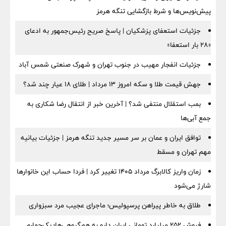
پیش‌نویس‌ها و شرط بازگشایی تنگه هرمز
جزئیات استعفای پزشکیان | پاسخ صریح رئیس‌جمهور به ادعای
«۲۸ بار استعفا»
جزئیات انفجار مهیب در جنوب تهران و شهرک صنعتی شمس آباد
جهش قیمت طلا و سکه امروز ۱۳ مرداد | طلای ۱۸ عیار چند شد؟
بمب استقلال منتفی شد؟ | آخرین خبر از انتقال رضا شکاری به
جمع آبی‌ها
توافق ایران و عمان بر سر مسیر جدید تنگه هرمز | جزئیات بیانیه
مهم تهران و مسقط
زمان واریز کالابرگ مرداد ۱۴۰۵ تغییر کرد | فردا حساب این خانوارها
شارژ می‌شود
طلاق به خاطر پیراهن پرسپولیس؛ ماجرای عجیب مرد سبزواری
فروش ۲۵۲ میلیارد تومانی ایران دارو به هم‌گروهی‌ها؛ یک‌چهارم