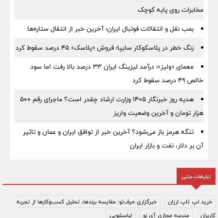
مخابرات روی پایه کوچک
بمب نقل‌ و انتقالات فوتبال ایران؛ آخرین خبر از انتقال ستاره‌ها
زنگ خطر در پلاسکوکار سایپا؛ فروش «پلاسک» ۴۵ درصد سقوط کرد
معمای «ولیز»؛ درآمد لیزینگ ایران ۳۳ درصد بالا رفت اما سود
خالص ۴۹ درصد سقوط کرد
هدیه روز خبرنگار ۱۴۰۵ وزارت ارشاد چقدر است؟ ماجرای رقم ۵۰۰
هزار تومان و آخرین وضعیت واریز
تنگه هرمز باز می‌شود؟ آخرین خبر از توافق ایران و عمان و تاثیر
آن بر دلار، نفت و بازار ایران
تبلیغات متنی
خرید لپ تاپ ارزان
خبرگزاری حرف‌تو: مقایسه برندها، تحلیل کسب‌وکارها از تجربه
کاربران
مدرسه مجازی آی نو
لباسشویی