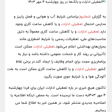
به گزارش
شمانیوز
:براساس شرایط آب و هوایی و فصل پاییز و
مدارس احتمال
تعطیلی ادارات
و یا کاهش ساعت کاری وجود
دارد.
تعطیلی ادارات
و یا کاهش ساعت کاری معمولاً به دلیل
مناسبت‌های ملی، تعطیلات رسمی یا شرایط اضطراری مانند
بحران‌های بهداشتی اعلام می‌شود.
تعطیلی ادارات
ممکن است
تأثیراتی بر روند کار و خدمات عمومی داشته باشد و نیاز به
برنامه‌ریزی مجدد برای انجام وظایف را ایجاد کند.در برخی نقاط
کشور
تعطیلی ادارات
و یا کاهش ساعت کاری ممکن است به علت
آلودگی هوا و یا شرایط جوی صورت بگیرد.
تاکنون هیچ خبری در باره تعطیلی ادارات ایران برای فردا چهارشنبه
4 مهر 1403به دست ما نرسیده است. به محض اینکه اطلاعیه یا
اصلاحیه جدیدی منتشر شود، در همین خبر به اطلاع شما می
رسانیم.