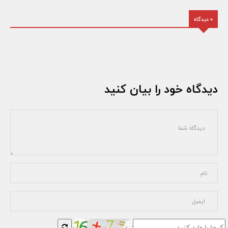
0 دیدگاه
دیدگاه خود را بیان کنید