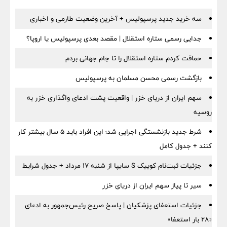
سه خرید جدید پرسپولیس + آخرین وضعیت طارمی و اخباری
جدایی رسمی ستاره استقلال | مقصد بعدی پرسپولیس یا اروپا؟
حماقت کردم ستاره استقلال را تا جام جهانی بردم
بازگشت رسمی محسن مسلمان به پرسپولیس
سهم ایران از دریای خزر | واقعیت پشت ادعای واگذاری خزر به
روسیه
شرط جدید بازنشستگی اجرایی شد؛ این افراد باید ۵ سال بیشتر کار
کنند + جدول کامل
جزئیات ثبت‌نام کوییک S سایپا از شنبه ۱۷ مرداد + جدول شرایط
سیر تا پیاز سهم ایران از دریای خزر
جزئیات استعفای پزشکیان | پاسخ صریح رئیس‌جمهور به ادعای
«۲۸ بار استعفا»