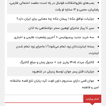
بمب‌های نقل‌وانتقالات فوتبال در راه است؛ مقصد احتمالی طارمی،
رضاییان، محبی و ۱۲ ستاره لو رفت
جزئیات توافق مکه | پیمان مکه چه معنایی برای ایران دارد؟
سیر تا پیاز ماجرای توهین سحر دولتشاهی به اذان
سه خرید جدید پرسپولیس + آخرین وضعیت طارمی و اخباری
بسته اینترنت‌تان زود تمام می‌شود؟ | ماجرای زود تمام شدن
اینترنت
کالابرگ مرداد ۱۴۰۵ واریز شد + جدول زمان و مبلغ کالابرگ
جزئیات قتل پسر جوان توسط پدرش در شاهرود
جوان قمی دارای سندروم داون فوت کرد؛ پایان تلخ قصه عاشقانه
امیر و فاطمه
اخبار پربازدید