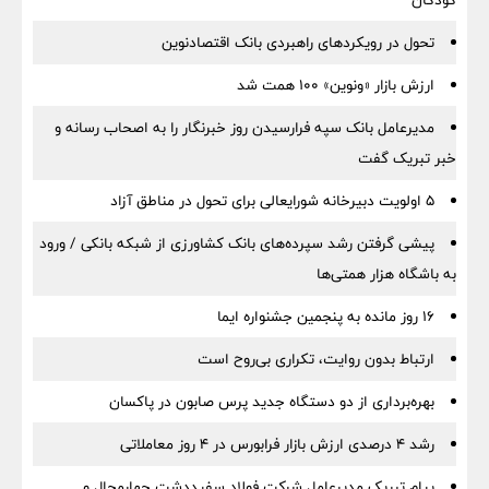
کودکان
تحول در رویکردهای راهبردی بانک اقتصادنوین
ارزش بازار «ونوین» 100 همت شد
مدیرعامل بانک سپه فرارسیدن روز خبرنگار را به اصحاب رسانه و
خبر تبریک گفت
5 اولویت دبیرخانه شورایعالی برای تحول در مناطق آزاد
پیشی گرفتن رشد سپرده‌های بانک کشاورزی از شبکه بانکی / ورود
به باشگاه هزار همتی‌ها
16 روز مانده به پنجمین جشنواره ایما
ارتباط بدون روایت، تکراری بی‌روح است
بهره‌برداری از دو دستگاه جدید پرس صابون در پاكسان
رشد ۴ درصدی ارزش بازار فرابورس در ۴ روز معاملاتی
پیام تبریک مدیرعامل شرکت فولاد سفیددشت چهارمحال و