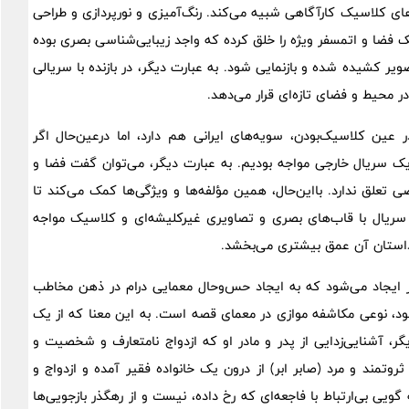
های کلاسیک کارآگاهی شبیه می‌کند. رنگ‌آمیزی و نورپردازی و طراحی
فضا و اتمسفر ویژه‌‌ را خلق کرده که واجد زیبایی‌شناسی بصری بوده
ویر کشیده شده و بازنمایی شود. به عبارت دیگر، در بازنده با سریالی
‌محیط و فضای تازه‌ای قرار می‌دهد.
ین کلاسیک‌بودن، سویه‌های ایرانی هم دارد، اما در‌عین‌حال اگر
ا یک سریال خارجی مواجه بودیم. به عبارت دیگر، می‌توان گفت فضا و
تعلق ندارد. با‌این‌حال، همین مؤلفه‌ها و ویژگی‌ها کمک می‌کند تا
سریال با قاب‌های بصری و تصاویری غیرکلیشه‌ای و کلاسیک مواجه
ق داستان آن عمق بیشتری می‌بخشد.
ر ایجاد می‌شود که به ایجاد حس‌وحال معمایی درام در ذهن مخاطب
ود، نوعی مکاشفه موازی در معمای قصه است. به این معنا که از یک
ر، ‌آشنایی‌زدایی از پدر و مادر او که ازدواج نامتعارف و شخصیت و
روتمند و مرد (صابر ابر) از درون یک خانواده فقیر آمده و ازدواج و
 بی‌ارتباط با فاجعه‌ای که رخ داده، نیست و از رهگذر بازجویی‌ها