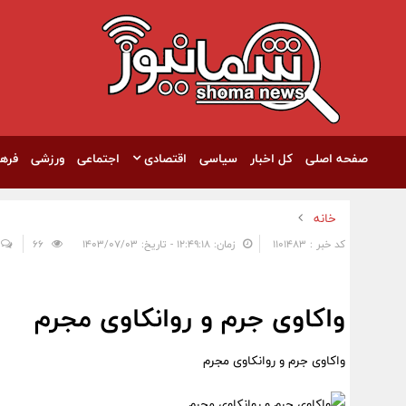
صفحه اصلی
کل اخبار
سیاسی
اقتصادی
اجتماعی
ورزشی
فره
خانه
کد خبر : 1101483
زمان: ۱۲:۴۹:۱۸ - تاریخ: ۱۴۰۳/۰۷/۰۳
66
واکاوی جرم و روانکاوی مجرم
واکاوی جرم و روانکاوی مجرم