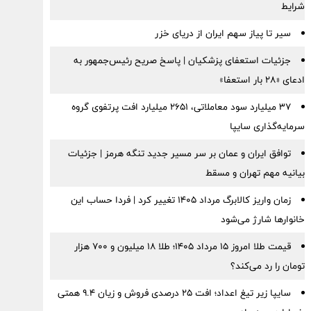
شرایط
سیر تا پیاز سهم ایران از دریای خزر
جزئیات استعفای پزشکیان | پاسخ صریح رئیس‌جمهور به
ادعای «۲۸ بار استعفا»
۳۷ میلیارد سود معاملاتی، ۲۶۵۱ میلیارد افت پرتفوی گروه
سرمایه‌گذاری سایپا
توافق ایران و عمان بر سر مسیر جدید تنگه هرمز | جزئیات
بیانیه مهم تهران و مسقط
زمان واریز کالابرگ مرداد ۱۴۰۵ تغییر کرد | فردا حساب این
خانوارها شارژ می‌شود
قیمت طلا امروز ۱۵ مرداد ۱۴۰۵؛ طلا ۱۸ میلیون و ۷۰۰ هزار
تومان را رد می‌کند؟
سایپا زیر تیغ اعداد؛ افت ۲۵ درصدی فروش و زیان ۹.۴ همتی