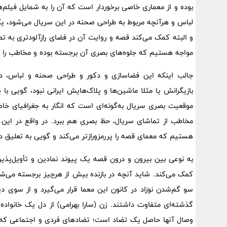
بوده و از معماری خاصی برخوردار است که آن را به شمایل فیلم‌
لباس و هرآنچه مربوط به طراحی صحنه در این سریال می‌شود، یک 
و البته کمک می‌کند ‌‌قصه و روایت آن در فضای رازآلودتری به تص
مواجه هستیم که جلوه‌های بصری آن برجسته بوده و مخاطب را در 
جالب اینکه این فضاسازی و دکور و طراحی صحنه و لباس، در ع
بازیگرانش یا مثلا ماشین‌ها و پلاک‌هایش ایرانی نبود، گویی ب
موقعیت بصری سریال به‌گونه‌ای است که انگار به جغرافیای خاصی 
مخاطب از تماشای سریال، حظ بصری هم ببرد. در واقع در این 
هستیم که معمای قصه را پر‌‌رمز‌و‌رازتر می‌کند و گویی به تعلی
به نوعی بین بیرون و درون قصه یک پیوند نمادین و تأویل‌پذی
کمک می‌کند. شاید آنچه در بازنده بیش از هر‌چیز برجسته می‌ش
سو گم‌شدن نوزاد در کانون این معما قرار می‌گیرد و از سوی دیگ
گذشته‌ای متفاوت داشتند. زن (سارا بهرامی) از دل یک خانواده ث
وصال آنها حاصل یک تضاد است؛ تضادهای فردی و اجتماعی که گویی