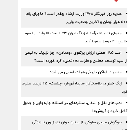
هدیه روز خبرنگار ۱۴۰۵ وزارت ارشاد چقدر است؟ ماجرای رقم
۵۰۰ هزار تومان و آخرین وضعیت واریز
معمای «ولیز»؛ درآمد لیزینگ ایران ۳۳ درصد بالا رفت اما سود
خالص ۴۹ درصد سقوط کرد
افت ۱۴.۵ همتی ارزش پرتفوی «ومعادن»؛ چرا نزدیک به نیمی
از سبد توسعه معادن و فلزات به «فملی» گره خورده است؟
مدیریت اماکن تاریخی،هیات امنایی می شود
زنگ خطر در پلاسکوکار سایپا؛ فروش «پلاسک» ۴۵ درصد سقوط
کرد
بمب‌های نقل و انتقال، ستاره‌های در آستانه جابه‌جایی و جدول
کامل خرید و فروش‌ها
بیوگرافی مهدی سلوکی؛ از ستاره جوان تلویزیون تا زندگی