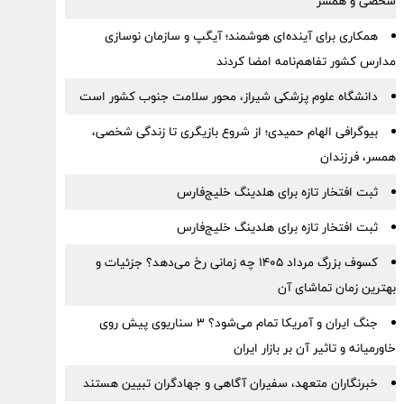
شخصی و همسر
همکاری برای آینده‌ای هوشمند؛ آیگپ و سازمان نوسازی
مدارس کشور تفاهم‌نامه امضا کردند
دانشگاه علوم پزشکی شیراز، محور سلامت جنوب کشور است
بیوگرافی الهام حمیدی؛ از شروع بازیگری تا زندگی شخصی،
همسر، فرزندان
ثبت افتخار تازه برای هلدینگ خلیج‌فارس
ثبت افتخار تازه برای هلدینگ خلیج‌فارس
کسوف بزرگ مرداد ۱۴۰۵ چه زمانی رخ می‌دهد؟ جزئیات و
بهترین زمان تماشای آن
جنگ ایران و آمریکا تمام می‌شود؟ ۳ سناریوی پیش روی
خاورمیانه و تاثیر آن بر بازار ایران
خبرنگاران متعهد، سفیران آگاهی و جهادگران تبیین هستند