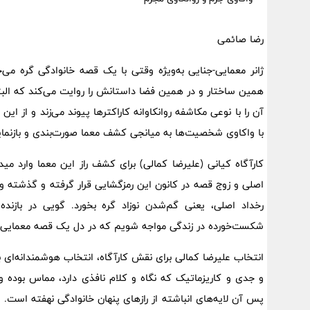
رضا صائمی
ژانر معمایی-جنایی به‌ویژه وقتی با یک قصه خانوادگی گره می‌خ
همین ساختار و در همین فضا داستانش را روایت می‌کند که البته
آن را با نوعی مکاشفه روانکاوانه کاراکترها پیوند می‌زند و از ا
با واکاوی شخصیت‌ها به میانجی کشف معما صورت‌بندی و بازنمای
کارآگاه کیانی (علیرضا کمالی) برای کشف راز این معما وارد
اصلی و زوج قصه در کانون این رمزگشایی قرار گرفته و گذشته و
رخداد اصلی، یعنی گم‌شدن نوزاد گره بخورد. گویی در باز
شکست‌خورده در زندگی مواجه شویم که در دل یک قصه معمایی 
انتخاب علیرضا کمالی برای نقش کارآگاه، انتخاب هوشمندانه‌ای 
و جدی و کاریزماتیک که نگاه و کلام نافذی دارد، مماس بوده 
پس آن لایه‌های انباشته از رازهای پنهان خانوادگی نهفته است.