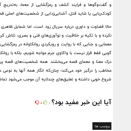
و گفت‌وگوها و فر‌ایند کشف و رمزگشایی از معما، به‌تدریج 
کودک‌ربایی‌ یا شاید قتل، آشنایی‌زدایی از شخصیت‌های اصلی ق
حالا قضاوت و داوری درباره سریال زود است، اما شمایل ظاهری 
نکرده و با تکیه بر خلاقیت و نوآوری‌های فنی و بصری، تلاش کرده
معمایی و جنایی که با روایت و رویکردی روانکاوانه در رمزگشای
گویی فقط قرار نیست با واکاوی جرم مواجه شویم، بلکه با روان
درک معنا و معمای قصه می‌بخشند. همه شخصیت‌های قصه پررمز
مخاطب را درگیر خود می‌کند؛ چنان‌که انگار همه آنها به نوعی
شروع خوبی داشته و تعلیق‌های چند‌لایه آن موجب می‌شود ‌تما
آیا این خبر مفید بود؟
0
0
برچسب ها: