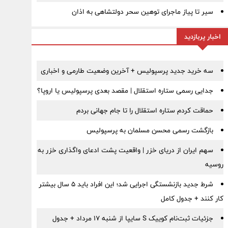
سیر تا پیاز ماجرای توهین سحر دولتشاهی به اذان
اخبار پربازدید
سه خرید جدید پرسپولیس + آخرین وضعیت طارمی و اخباری
جدایی رسمی ستاره استقلال | مقصد بعدی پرسپولیس یا اروپا؟
حماقت کردم ستاره استقلال را تا جام جهانی بردم
بازگشت رسمی محسن مسلمان به پرسپولیس
سهم ایران از دریای خزر | واقعیت پشت ادعای واگذاری خزر به
روسیه
شرط جدید بازنشستگی اجرایی شد؛ این افراد باید ۵ سال بیشتر
کار کنند + جدول کامل
جزئیات ثبت‌نام کوییک S سایپا از شنبه ۱۷ مرداد + جدول