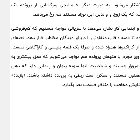
آشکار می‌شود. به عبارت دیگر به میانجی رمزگشایی از پرونده یک
صه که یک زوج و والدین این نوزاد هستند هم رخ می‌دهد.
و ابتدایی کار نشان می‌دهد‌ با سریالی مواجه هستیم که کم‌فروشی
 تا قصه و قاب متفاوتی را در‌برابر دیدگان مخاطب قرار دهد. قصه‌ای
ی از کاراکترها همراه شده و صرفا یک قصه پلیسی و کارآگاهی نیست.
کاوی مجرم یا متهمان پرونده هم مواجه می‌شویم که عمق بیشتری به
‌و‌راز هستند و شخصیت آنها سویه پنهان و پیدایی دارد که ذهن
 مضنون هستند و ممکن است ربطی به پرونده داشته باشند. «بازنده»
شایش مخاطب را منتظر قسمت بعد بگذارد.