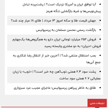
آیا توافق ایران و آمریکا نزدیک است؟ | پشت‌پرده تبادل
پیش‌نویس‌ها و شرط بازگشایی تنگه هرمز
جهش قیمت طلا و سکه امروز ۱۳ مرداد | طلای ۱۸ عیار چند شد؟
بازگشت رسمی محسن مسلمان به پرسپولیس
فروش ۲۵۲ میلیارد تومانی ایران دارو به هم‌گروهی‌ها؛ یک‌چهارم
فروش «دیران» به دو مشتری وابسته رسید
بمب استقلال منتفی شد؟ | آخرین خبر از انتقال رضا شکاری به
جمع آبی‌ها
پشت سود ۲.۴ همتی ذوب‌آهن چه خبر است؟ | «ذوب» با زیان
عملیاتی ۶.۷ همتی سود ساخت
طلاق به خاطر پیراهن پرسپولیس؛ ماجرای عجیب مرد سبزواری
تبلیغات متنی