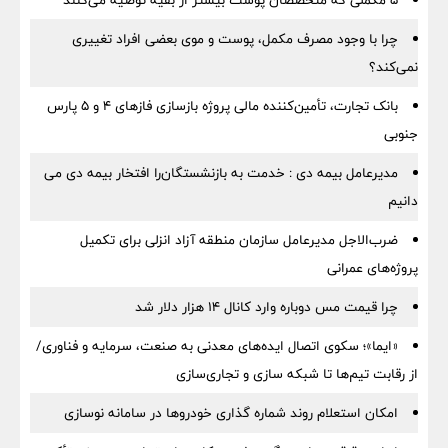
۵ مکملی که متخصصان پوست بیشتر از بقیه توصیه می‌کنند
چرا با وجود مصرف مکمل، پوست و موی بعضی افراد تغییری
نمی‌کند؟
بانک تجارت، تأمین‌کننده مالی پروژه بازسازی فازهای ۴ و ۵ پارس
جنوبی
مدیرعامل بیمه دی : خدمت به بازنشستگان‌را افتخار بیمه دی می
دانیم
ضرب‌الاجل مدیرعامل سازمان منطقه آزاد انزلی برای تكمیل
پروژه‌های عمرانی
چرا قیمت مس دوباره وارد کانال ۱۴ هزار دلار شد
«ایما»؛ سکوی اتصال ایده‌های معدنی به صنعت، سرمایه و فناوری/
از رقابت تیم‌ها تا شبکه سازی و تجاری‌سازی
امکان استعلام روند شماره گذاری خودروها در سامانه نوسازی