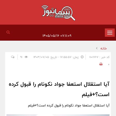
تغییر
۰۷:۱۱:۰۹ ۱۴۰۵/۰۵/۱۶
وضعیت
خانه
ناوبری
کد خبر : 1101767
زمان: ۱۷:۵۵:۵۷ - تاریخ: ۱۴۰۳/۰۷/۰۵
91
0
آیا استقلال استعفا جواد نکونام را قبول کرده
است؟+فیلم
آیا استقلال استعفا جواد نکونام را قبول کرده است؟+فیلم