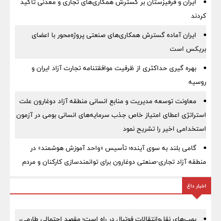
ایران و قرقیزستان بر گسترش همکاری‌های تجاری و معدنی تأکید
کردند
ایران آماده گسترش همکاری‌های صنعتی پروژه‌محور با اعضای
بریکس است
بهره گیری حداکثری از ظرفیت موافقتنامه تجارت آزاد ایران و
روسیه
معاونت توسعه مدیریت و منابع انسانی منطقه آزاد دوغارون علت
استراتژی اعطای امتیاز خاص جذب سرمایه‌های انسانی بومی در آزمون
استخدامی اخیر را تشریح نمود
گامی بلند به سوی آینده؛ تأسیس «واحد آموزش هوشمند» در
منطقه آزاد تجاری-صنعتی دوغارون برای توانمندسازی کارکنان و مردم
اخبار داغ
بمب‌های نقل‌وانتقالات فوتبال در راه است؛ مقصد احتمالی طارمی،