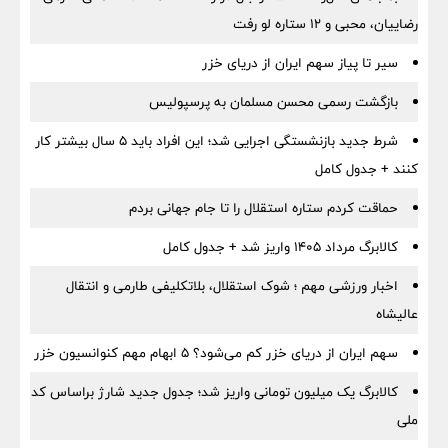
رضاییان، محبی و ۱۲ ستاره لو رفت
سیر تا پیاز سهم ایران از دریای خزر
بازگشت رسمی محسن مسلمان به پرسپولیس
شرط جدید بازنشستگی اجرایی شد؛ این افراد باید ۵ سال بیشتر کار
کنند + جدول کامل
حماقت کردم ستاره استقلال را تا جام جهانی بردم
کالابرگ مرداد ۱۴۰۵ واریز شد + جدول کامل
اخبار ورزشی مهم ؛ شوک استقلال، بلاتکلیفی طارمی و انتقال
عالیشاه
سهم ایران از دریای خزر کم می‌شود؟ ۵ ابهام مهم کنوانسیون خزر
کالابرگ یک میلیون تومانی واریز شد؛ جدول جدید شارژ براساس کد
ملی