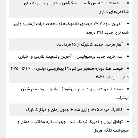
استفاده از شاخص قیمت سنگ‌آهن مبتنی بر یوان به جای
شاخص‌های دلاری
آخرین سود ۲۷.۷ درصدی «اندوخته توسعه صادرات آرمانی» واریز
شد؛ نرخ جدید ۲۹.۱ درصد
آغاز مرحله جدید کالابرگ از ۱۵ مردادماه
سه خرید جدید پرسپولیس + آخرین وضعیت طارمی و اخباری
قیمت طلا دوباره منفجر می‌شود؟ | پیش‌بینی اونس ۴۶۰۰ تا ۴۷۵۰
دلاری تا پایان ۲۰۲۶
بسته اینترنت‌تان زود تمام می‌شود؟ | ماجرای زود تمام شدن
اینترنت
کالابرگ مرداد ۱۴۰۵ واریز شد + جدول زمان و مبلغ کالابرگ
توافق ایران و آمریکا نزدیک شد | جزئیات تازه مذاکرات عمان و
سرنوشت تنگه هرمز