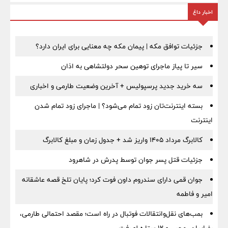
اخبار داغ
جزئیات توافق مکه | پیمان مکه چه معنایی برای ایران دارد؟
سیر تا پیاز ماجرای توهین سحر دولتشاهی به اذان
سه خرید جدید پرسپولیس + آخرین وضعیت طارمی و اخباری
بسته اینترنت‌تان زود تمام می‌شود؟ | ماجرای زود تمام شدن
اینترنت
کالابرگ مرداد ۱۴۰۵ واریز شد + جدول زمان و مبلغ کالابرگ
جزئیات قتل پسر جوان توسط پدرش در شاهرود
جوان قمی دارای سندروم داون فوت کرد؛ پایان تلخ قصه عاشقانه
امیر و فاطمه
بمب‌های نقل‌وانتقالات فوتبال در راه است؛ مقصد احتمالی طارمی،