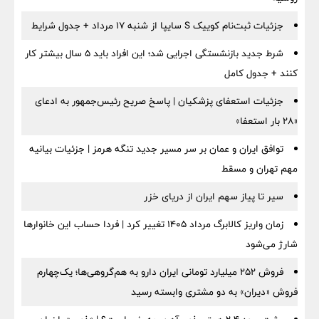
جزئیات ثبت‌نام کوییک S سایپا از شنبه ۱۷ مرداد + جدول شرایط
شرط جدید بازنشستگی اجرایی شد؛ این افراد باید ۵ سال بیشتر کار
کنند + جدول کامل
جزئیات استعفای پزشکیان | پاسخ صریح رئیس‌جمهور به ادعای
«۲۸ بار استعفا»
توافق ایران و عمان بر سر مسیر جدید تنگه هرمز | جزئیات بیانیه
مهم تهران و مسقط
سیر تا پیاز سهم ایران از دریای خزر
زمان واریز کالابرگ مرداد ۱۴۰۵ تغییر کرد | فردا حساب این خانوارها
شارژ می‌شود
فروش ۲۵۲ میلیارد تومانی ایران دارو به هم‌گروهی‌ها؛ یک‌چهارم
فروش «دیران» به دو مشتری وابسته رسید