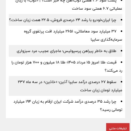
پشت سود ۲.۴ همتی ذوب‌آهن چه خبر است؟ | «ذوب» با زیان
عملیاتی ۶.۷ همتی سود ساخت
چرا ایران‌خودرو با رشد ۲۴ درصدی فروش، ۲۲.۵ همت زیان ساخت؟
۳۷ میلیارد سود معاملاتی، ۲۶۵۱ میلیارد افت پرتفوی گروه
سرمایه‌گذاری سایپا
طلاق به خاطر پیراهن پرسپولیس؛ ماجرای عجیب مرد سبزواری
قیمت طلا امروز ۱۵ مرداد ۱۴۰۵؛ طلا ۱۸ میلیون و ۷۰۰ هزار تومان را
رد می‌کند؟
سقوط ۶۷ درصدی درآمد سایپا آذین؛ «خاذین» در سه ماه ۲۳۷
میلیارد تومان زیان ساخت
چرا رشد ۳۵ درصدی درآمد شرکت ایران ارقام به زیان ۱۹۴ میلیارد
تومانی رسید؟
تبلیغات متنی