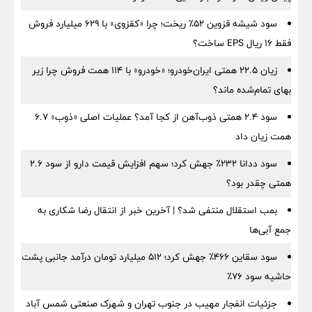
سود شیشه قزوین ۵۲٪ ریخت؛ چرا «کقزوی» با ۶۲۹ میلیارد فروش
فقط ۱۶ ریال EPS ساخت؟
زیان ۲۲.۵ همتی ایران‌خودرو؛ «خودرو» با ۱۱۴ همت فروش چرا زیر
بهای تمام‌شده ماند؟
سود ۲.۴ همتی ذوب‌آهن از کجا آمد؟ عملیات اصلی «ذوب» ۶.۷
همت زیان داد
سود ددانا ۲۳۲٪ جهش کرد؛ سهم افزایش قیمت دارو از سود ۲.۶
همتی چقدر بود؟
بمب استقلال منتفی شد؟ | آخرین خبر از انتقال رضا شکاری به
جمع آبی‌ها
سود سقاین ۴۶۶٪ جهش کرد؛ ۵۱۲ میلیارد تومان درآمد جانبی پشت
حاشیه سود ۷۶٪
جزئیات انفجار مهیب در جنوب تهران و شهرک صنعتی شمس آباد