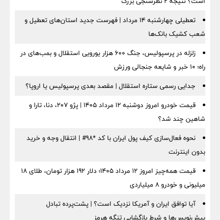
است؟ نتیجه ۲ نظرسنجی بزرگ
تعطیلی چهارشنبه ۱۴ مرداد | فهرست جدید استان‌های تعطیل و
شعب کشیک بانک‌ها
زلزله در پرسپولیس، جنگ ۶۰۰ هزار یورویی استقلال و بمب‌های در
راه؛ ۱۰ خبر و شایعه جنجالی ورزش
جدایی رسمی ستاره استقلال | مقصد بعدی پرسپولیس یا اروپا؟
قیمت خودرو امروز دوشنبه ۱۲ مرداد ۱۴۰۵ | پژو ۲۰۷، دنا، تارا و
شاهین چند شد؟
نحوه فعال‌سازی کیف پول ایران با کد *98# | انتقال وجه و خرید
بدون اینترنت
قیمت همه‌چیز امروز ۱۲ مرداد ۱۴۰۵؛ دلار ۱۹۲ هزار تومان، طلای ۱۸
میلیونی و خودرو ۸ میلیاردی
آیا توافق ایران و آمریکا نزدیک است؟ | پشت‌پرده تبادل
پیش‌نویس‌ها و شرط بازگشایی تنگه هرمز