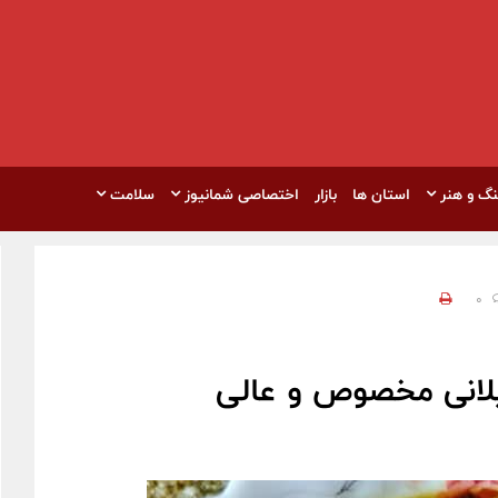
نگ و هنر
استان ها
بازار
اختصاصی شمانیوز
سلامت
0
یلانی مخصوص و عالی