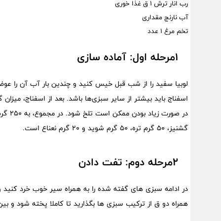
رب انار ترش 1 ق غذا خوری
آب نارنج مقداری
تخم مرغ 1 عدد
1مرحله اول: آماده سازی
لوبیا سفید را از شب قبل خیس کنید و چندین بار آب آن را عوض 
اسفناج باید بیشتر از سایر سبزی‌ها باشد. بعد از اسفناج، میزان 
گشنیز، 50 گرم تره، 50 گرم شوید و 20 گرم نعناع است.
2مرحله دوم: تفت دادن
در ادامه سبزی های گفته شده را به همراه سیر خوب خرد کنید و 
همراه دو ق از ترکیب سبزی ها بگذارید تا کاملا پخته شود و ب