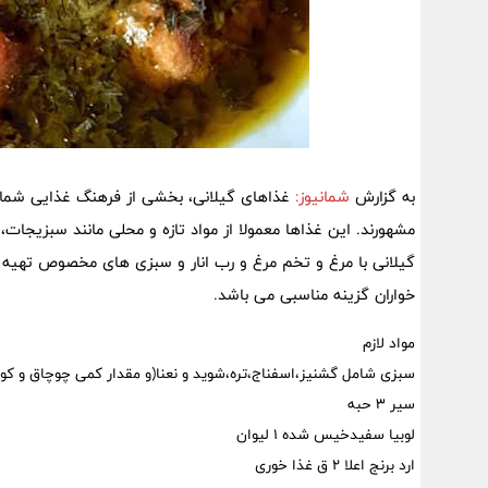
به گزارش
شمانیوز:
غذاهای گیلانی، بخشی از فرهنگ غذایی شمال 
مشهورند. این غذاها معمولا از مواد تازه و محلی مانند سبزیجات،
گیلانی با مرغ و تخم مرغ و رب انار و سبزی های مخصوص تهیه م
خواران گزینه مناسبی می باشد.
مواد لازم
سبزی شامل گشنیز،اسفناج،تره،شوید و نعنا(و مقدار کمی چوچاق و کوت
سیر 3 حبه
لوبیا سفیدخیس شده 1 لیوان
ارد برنج اعلا 2 ق غذا خوری