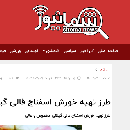
صفحه اصلی
کل اخبار
سیاسی
اقتصادی
اجتماعی
ورزشی
فره
خانه
کد خبر : 1102287
زمان: ۲۲:۴۲:۱۵ - تاریخ: ۱۴۰۳/۰۷/۰۹
108
طرز تهیه خورش اسفناج قالی گ
طرز تهیه خورش اسفناج قالی گیلانی مخصوص و عالی