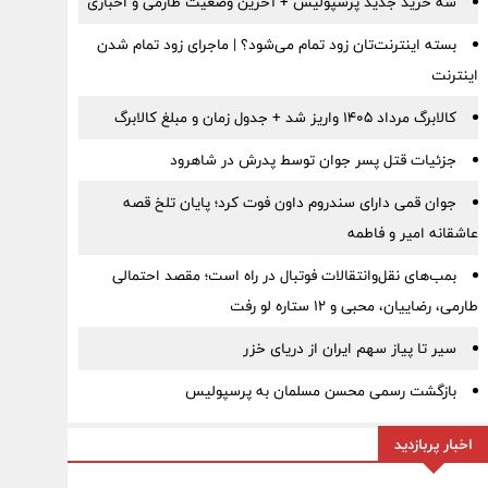
سه خرید جدید پرسپولیس + آخرین وضعیت طارمی و اخباری
بسته اینترنت‌تان زود تمام می‌شود؟ | ماجرای زود تمام شدن
اینترنت
کالابرگ مرداد ۱۴۰۵ واریز شد + جدول زمان و مبلغ کالابرگ
جزئیات قتل پسر جوان توسط پدرش در شاهرود
جوان قمی دارای سندروم داون فوت کرد؛ پایان تلخ قصه
عاشقانه امیر و فاطمه
بمب‌های نقل‌وانتقالات فوتبال در راه است؛ مقصد احتمالی
طارمی، رضاییان، محبی و ۱۲ ستاره لو رفت
سیر تا پیاز سهم ایران از دریای خزر
بازگشت رسمی محسن مسلمان به پرسپولیس
اخبار پربازدید