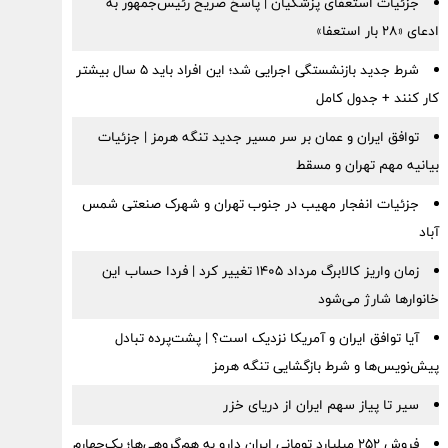
جزئیات استعفای پزشکیان | پاسخ صریح رئیس‌جمهور به
ادعای «۲۸ بار استعفا»
شرط جدید بازنشستگی اجرایی شد؛ این افراد باید ۵ سال بیشتر
کار کنند + جدول کامل
توافق ایران و عمان بر سر مسیر جدید تنگه هرمز | جزئیات
بیانیه مهم تهران و مسقط
جزئیات انفجار مهیب در جنوب تهران و شهرک صنعتی شمس
آباد
زمان واریز کالابرگ مرداد ۱۴۰۵ تغییر کرد | فردا حساب این
خانوارها شارژ می‌شود
آیا توافق ایران و آمریکا نزدیک است؟ | پشت‌پرده تبادل
پیش‌نویس‌ها و شرط بازگشایی تنگه هرمز
سیر تا پیاز سهم ایران از دریای خزر
فروش ۲۵۲ میلیارد تومانی ایران دارو به هم‌گروهی‌ها؛ یک‌چهارم