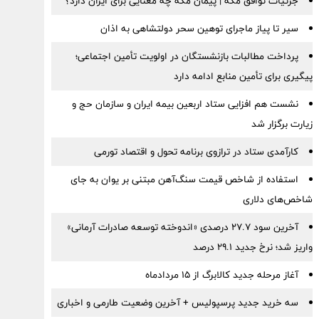
جزئیات توافق مکه | پیمان مکه چه معنایی برای ایران دارد؟
سیر تا پیاز ماجرای توهین سحر دولتشاهی به اذان
پرداخت مطالبات بازنشستگان در اولویت تأمین اجتماعی؛
پیگیری برای تأمین منابع ادامه دارد
نشست هم افزایی ستاد اربعین بیمه ایران و سازمان حج و
زیارت برگزار شد
کارآمدی ستاد در ترازوی برنامه تحول و اقتصاد تورمی
استفاده از شاخص قیمت سنگ‌آهن مبتنی بر یوان به جای
شاخص‌های دلاری
آخرین سود ۲۷.۷ درصدی «اندوخته توسعه صادرات آرمانی»
واریز شد؛ نرخ جدید ۲۹.۱ درصد
آغاز مرحله جدید کالابرگ از ۱۵ مردادماه
سه خرید جدید پرسپولیس + آخرین وضعیت طارمی و اخباری