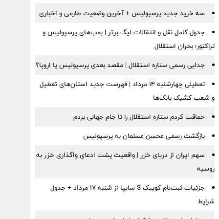
سه خرید جدید پرسپولیس + آخرین وضعیت طارمی و اخباری
جدول کامل نقل و انتقالات لیگ برتر | بمب‌های پرسپولیس و
تراکتور؛ بحران استقلال
جدایی رسمی ستاره استقلال | مقصد بعدی پرسپولیس یا اروپا؟
تعطیلی چهارشنبه ۱۴ مرداد | فهرست جدید استان‌های تعطیل
و شعب کشیک بانک‌ها
حماقت کردم ستاره استقلال را تا جام جهانی بردم
بازگشت رسمی محسن مسلمان به پرسپولیس
سهم ایران از دریای خزر | واقعیت پشت ادعای واگذاری خزر به
روسیه
جزئیات ثبت‌نام کوییک S سایپا از شنبه ۱۷ مرداد + جدول
شرایط