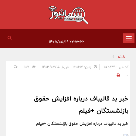
تغییر
۲۲:۵۶:۲۲ ۱۴۰۵/۰۵/۱۹
وضعیت
خانه
ناوبری
کد خبر : 1102839
زمان: ۱۶:۰۱:۱۴ - تاریخ: ۱۴۰۳/۰۷/۱۵
107
0
خبر بد قالیباف درباره افزایش حقوق
بازنشستگان +فیلم
خبر بد قالیباف درباره افزایش حقوق بازنشستگان +فیلم