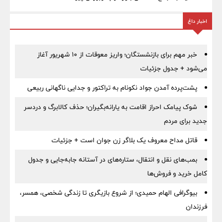
اخبار داغ
خبر مهم برای بازنشستگان؛ واریز معوقات از ۱۰ شهریور آغاز
می‌شود + جدول جزئیات
پشت‌پرده آمدن جواد نکونام به تراکتور و جدایی ناگهانی ربیعی
شوک پیامک احراز اقامت به یارانه‌بگیران؛ حذف کالابرگ و دردسر
جدید برای مردم
قاتل مداح معروف یک بلاگر زن جوان است + جزئیات
بمب‌های نقل و انتقال، ستاره‌های در آستانه جابه‌جایی و جدول
کامل خرید و فروش‌ها
بیوگرافی الهام حمیدی؛ از شروع بازیگری تا زندگی شخصی، همسر،
فرزندان