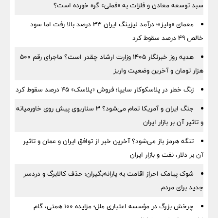
سبد توسعه معادن و فلزات به «فملی» گره خورده است؟
معمای «ولیز»؛ درآمد لیزینگ ایران ۳۳ درصد بالا رفت اما سود
خالص ۴۹ درصد سقوط کرد
هدیه روز خبرنگار ۱۴۰۵ وزارت ارشاد چقدر است؟ ماجرای رقم ۵۰۰
هزار تومان و آخرین وضعیت واریز
زنگ خطر در پلاسکوکار سایپا؛ فروش «پلاسک» ۴۵ درصد سقوط کرد
جنگ ایران و آمریکا تمام می‌شود؟ ۳ سناریوی پیش روی خاورمیانه
و تاثیر آن بر بازار ایران
تنگه هرمز باز می‌شود؟ آخرین خبر از توافق ایران و عمان و تاثیر
آن بر دلار، نفت و بازار ایران
شوک پیامک احراز اقامت به یارانه‌بگیران؛ حذف کالابرگ و دردسر
جدید برای مردم
چرخش بزرگ در مؤسسه اعتباری ملل؛ مزایده ۱۰۰ همتی، گام