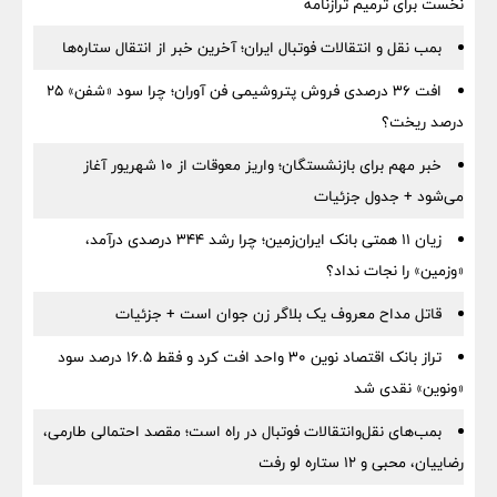
نخست برای ترمیم ترازنامه
بمب نقل‌ و انتقالات فوتبال ایران؛ آخرین خبر از انتقال ستاره‌ها
افت ۳۶ درصدی فروش پتروشیمی فن آوران؛ چرا سود «شفن» ۲۵
درصد ریخت؟
خبر مهم برای بازنشستگان؛ واریز معوقات از ۱۰ شهریور آغاز
می‌شود + جدول جزئیات
زیان ۱۱ همتی بانک ایران‌زمین؛ چرا رشد ۳۴۴ درصدی درآمد،
«وزمین» را نجات نداد؟
قاتل مداح معروف یک بلاگر زن جوان است + جزئیات
تراز بانک اقتصاد نوین ۳۰ واحد افت کرد و فقط ۱۶.۵ درصد سود
«ونوین» نقدی شد
بمب‌های نقل‌وانتقالات فوتبال در راه است؛ مقصد احتمالی طارمی،
رضاییان، محبی و ۱۲ ستاره لو رفت