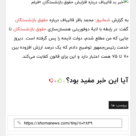
به گزارش
شمانیوز
: محمد باقر قالیباف درباره
حقوق بازنشستگان
گفت: در رابطه‌ با لایۀ دوفوریتی همسان‌سازی
حقوق بازنشستگان
تا
جایی که من مطلع شدم، دولت لایحه را پس گرفته است. دیروز
خدمت رئیس‌جمهور توضیح دادم که یک درصد ارزش افزوده بین
۷۰ تا ۷۵ همت اعتبار دارد و این برای قانون کفایت می‌کند.
آیا این خبر مفید بود؟
0
0
برچسب ها: