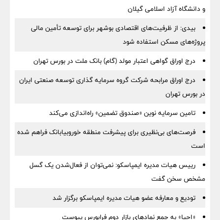
و دانشگاه آزاد اسلامی گیلان
بیدی: از ظرفیت‌های اقتصادی بوشهر برای توسعه تأمین مالی
پروژه‌های مسکن استفاده شود
درج اوراق گواهی اعتبار مولد (گام) بانک ملت در بورس تهران
درج اوراق مرابحه شرکت گروه سرمایه گذاری توسعه صنعتی ایران
در بورس تهران
تامین سرمایه نوین «صندوق تضمین» راه‌اندازی می‌کند
فرصت‌های بی‌نظیری برای پیشرفت منطقه خوروبیابانک فراهم شده
است
رییس هیات مدیره ایمپاسکو: نمی‌توان از فعال‌شدن یک گسل
مشخص سخن گفت
تودیع و معارفه عضو هیات مدیره ایمپاسکو برگزار شد
«احیا» به جمع نمادهای بازار دوم فرابورس پیوست