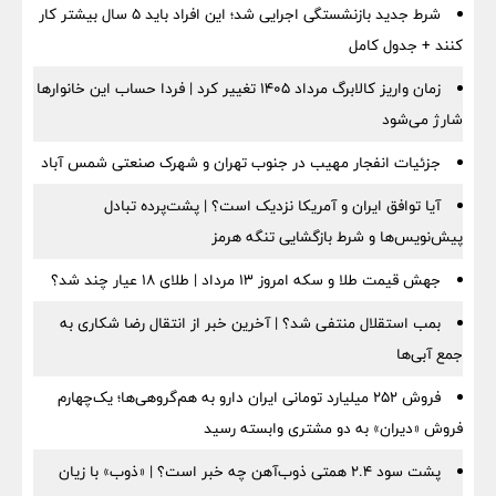
شرط جدید بازنشستگی اجرایی شد؛ این افراد باید ۵ سال بیشتر کار
کنند + جدول کامل
زمان واریز کالابرگ مرداد ۱۴۰۵ تغییر کرد | فردا حساب این خانوارها
شارژ می‌شود
جزئیات انفجار مهیب در جنوب تهران و شهرک صنعتی شمس آباد
آیا توافق ایران و آمریکا نزدیک است؟ | پشت‌پرده تبادل
پیش‌نویس‌ها و شرط بازگشایی تنگه هرمز
جهش قیمت طلا و سکه امروز ۱۳ مرداد | طلای ۱۸ عیار چند شد؟
بمب استقلال منتفی شد؟ | آخرین خبر از انتقال رضا شکاری به
جمع آبی‌ها
فروش ۲۵۲ میلیارد تومانی ایران دارو به هم‌گروهی‌ها؛ یک‌چهارم
فروش «دیران» به دو مشتری وابسته رسید
پشت سود ۲.۴ همتی ذوب‌آهن چه خبر است؟ | «ذوب» با زیان