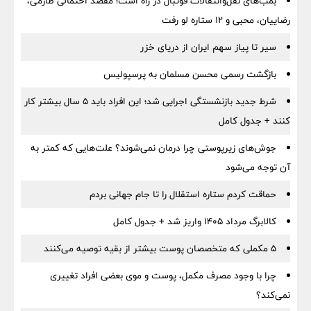
بمب‌های نقل‌وانتقالات فوتبال در راه است؛ مقصد احتمالی طارمی،
رضاییان، محبی و ۱۲ ستاره لو رفت
سیر تا پیاز سهم ایران از دریای خزر
بازگشت رسمی محسن مسلمان به پرسپولیس
شرط جدید بازنشستگی اجرایی شد؛ این افراد باید ۵ سال بیشتر کار
کنند + جدول کامل
جوش‌های زیرپوستی چرا درمان نمی‌شوند؟ علت‌هایی که کمتر به
آن توجه می‌شود
حماقت کردم ستاره استقلال را تا جام جهانی بردم
کالابرگ مرداد ۱۴۰۵ واریز شد + جدول کامل
۵ مکملی که متخصصان پوست بیشتر از بقیه توصیه می‌کنند
چرا با وجود مصرف مکمل، پوست و موی بعضی افراد تغییری
نمی‌کند؟