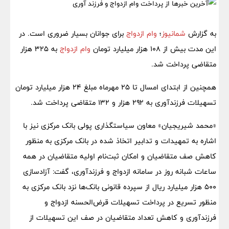
به گزارش
شمانیوز
؛
وام ازدواج
برای جوانان بسیار ضروری است. در
این مدت بیش از ۱۰۸ هزار میلیارد تومان
وام ازدواج
به ۳۲۵ هزار
متقاضی پرداخت شد.
همچنین از ابتدای امسال تا ۲۵ مهرماه مبلغ ۲۴ هزار میلیارد تومان
تسهیلات فرزندآوری به ۲۹۲ هزار و ۱۳۲ متقاضی پرداخت شد.
«محمد شیریجیان» معاون سیاستگذاری پولی بانک مرکزی نیز با
اشاره به تمهیدات و تدابیر اتخاذ شده در بانک مرکزی به منظور
کاهش صف متقاضیان و امکان ثبت‌نام اولیه متقاضیان در همه
ساعات شبانه روز در سامانه ازدواج و فرزندآوری، گفت: آزادسازی
۵۰۰ هزار میلیارد ریال از سپرده قانونی بانک‌ها نزد بانک مرکزی به
منظور تسریع در پرداخت تسهیلات قرض‌الحسنه ازدواج و
فرزندآوری و کاهش تعداد متقاضیان در صف این تسهیلات از