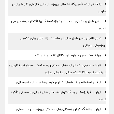
بانک تجارت، تأمین‌کننده مالی پروژه بازسازی فازهای ۴ و ۵ پارس
جنوبی
مدیرعامل بیمه دی : خدمت به بازنشستگان‌را افتخار بیمه دی می
دانیم
ضرب‌الاجل مدیرعامل سازمان منطقه آزاد انزلی برای تكمیل
پروژه‌های عمرانی
چرا قیمت مس دوباره وارد کانال ۱۴ هزار دلار شد
«ایما»؛ سکوی اتصال ایده‌های معدنی به صنعت، سرمایه و فناوری/
از رقابت تیم‌ها تا شبکه سازی و تجاری‌سازی
امکان استعلام روند شماره گذاری خودروها در سامانه نوسازی
ایران و قرقیزستان بر گسترش همکاری‌های تجاری و معدنی تأکید
کردند
ایران آماده گسترش همکاری‌های صنعتی پروژه‌محور با اعضای