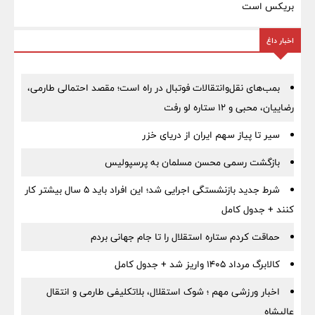
بریکس است
اخبار داغ
بمب‌های نقل‌وانتقالات فوتبال در راه است؛ مقصد احتمالی طارمی،
رضاییان، محبی و ۱۲ ستاره لو رفت
سیر تا پیاز سهم ایران از دریای خزر
بازگشت رسمی محسن مسلمان به پرسپولیس
شرط جدید بازنشستگی اجرایی شد؛ این افراد باید ۵ سال بیشتر کار
کنند + جدول کامل
حماقت کردم ستاره استقلال را تا جام جهانی بردم
کالابرگ مرداد ۱۴۰۵ واریز شد + جدول کامل
اخبار ورزشی مهم ؛ شوک استقلال، بلاتکلیفی طارمی و انتقال
عالیشاه