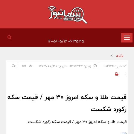
تغییر
۰۶:۳۵:۴۵ ۱۴۰۵/۰۵/۱۶
وضعیت
خانه
ناوبری
کد خبر : 1104162
زمان: ۱۳:۵۲:۲۷ - تاریخ: ۱۴۰۳/۰۷/۳۰
151
0
قیمت طلا و سکه امروز 30 مهر / قیمت سکه
رکورد شکست
قیمت طلا و سکه امروز 30 مهر / قیمت سکه رکورد شکست