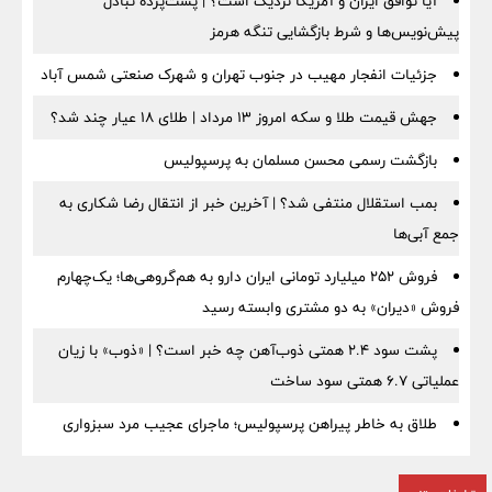
آیا توافق ایران و آمریکا نزدیک است؟ | پشت‌پرده تبادل
پیش‌نویس‌ها و شرط بازگشایی تنگه هرمز
جزئیات انفجار مهیب در جنوب تهران و شهرک صنعتی شمس آباد
جهش قیمت طلا و سکه امروز ۱۳ مرداد | طلای ۱۸ عیار چند شد؟
بازگشت رسمی محسن مسلمان به پرسپولیس
بمب استقلال منتفی شد؟ | آخرین خبر از انتقال رضا شکاری به
جمع آبی‌ها
فروش ۲۵۲ میلیارد تومانی ایران دارو به هم‌گروهی‌ها؛ یک‌چهارم
فروش «دیران» به دو مشتری وابسته رسید
پشت سود ۲.۴ همتی ذوب‌آهن چه خبر است؟ | «ذوب» با زیان
عملیاتی ۶.۷ همتی سود ساخت
طلاق به خاطر پیراهن پرسپولیس؛ ماجرای عجیب مرد سبزواری