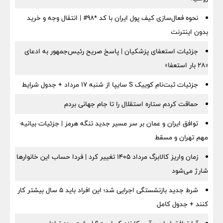
نحوه فعال‌سازی کیف پول ایران با کد *98# | انتقال وجه و خرید
بدون اینترنت
جزئیات استعفای پزشکیان | پاسخ صریح رئیس‌جمهور به ادعای
«۲۸ بار استعفا»
جزئیات ثبت‌نام کوییک S سایپا از شنبه ۱۷ مرداد + جدول شرایط
حماقت کردم ستاره استقلال را تا جام جهانی بردم
توافق ایران و عمان بر سر مسیر جدید تنگه هرمز | جزئیات بیانیه
مهم تهران و مسقط
زمان واریز کالابرگ مرداد ۱۴۰۵ تغییر کرد | فردا حساب این خانوارها
شارژ می‌شود
شرط جدید بازنشستگی اجرایی شد؛ این افراد باید ۵ سال بیشتر کار
کنند + جدول کامل