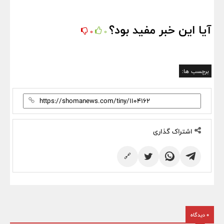
آیا این خبر مفید بود؟
0
0
برچسب ها:
اشتراک گذاری
🔗
0 دیدگاه