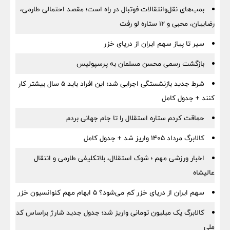
بمب‌های نقل‌وانتقالات فوتبال در راه است؛ مقصد احتمالی طارمی،
رضاییان، محبی و ۱۲ ستاره لو رفت
سیر تا پیاز سهم ایران از دریای خزر
بازگشت رسمی محسن مسلمان به پرسپولیس
شرط جدید بازنشستگی اجرایی شد؛ این افراد باید ۵ سال بیشتر کار
کنند + جدول کامل
حماقت کردم ستاره استقلال را تا جام جهانی بردم
کالابرگ مرداد ۱۴۰۵ واریز شد + جدول کامل
اخبار ورزشی مهم ؛ شوک استقلال، بلاتکلیفی طارمی و انتقال
عالیشاه
سهم ایران از دریای خزر کم می‌شود؟ ۵ ابهام مهم کنوانسیون خزر
کالابرگ یک میلیون تومانی واریز شد؛ جدول جدید شارژ براساس کد
ملی