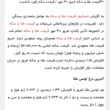
به گزارش
شمانیوز
:
قیمت طلا و سکه
به عوامل متعددی بستگی
دارد. تغییرات در بازارهای بین‌المللی می‌تواند بر
قیمت طلا و سکه
در کشورها تأثیر بگذارد.امروز 30 مهر
قیمت طلا و سکه
اعلام شد.
بر اساس اخبار
قیمت طلا و سکه
همچنان روند صعودی دارند. امروز
قیمت طلا صعودی شد. قیمت سکه امامی به 56,050,000 (پنجاه و
شش میلیون و پنجاه هزار) تومان رسید که نسبت به روز قبل ،
افزایش 1.15 درصدی داشته است.قیمت طلا و سکه امروز در جریان
معاملات بازار افزایش را تجربه کرده است.
آخرین نرخ اونس طلا
هر اونس طلا امروز با افزایش ۰.۴۳ درصدی، از ۲,۷۲۲ (دو هزار و
هفتصد و بیست و دو ) دلار به ۲,۷۳۴ (دو هزار و هفتصد و سی و
چهار ) دلار رسید.