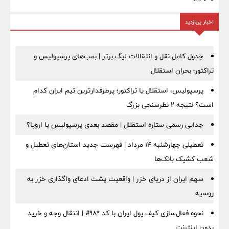
اخبار پربازدید
جدول کامل نقل و انتقالات لیگ برتر | بمب‌های پرسپولیس و
تراکتور؛ بحران استقلال
پرسپولیس، استقلال یا تراکتور؛ پرطرفدارترین تیم ایران کدام
است؟ نتیجه ۲ نظرسنجی بزرگ
جدایی رسمی ستاره استقلال | مقصد بعدی پرسپولیس یا اروپا؟
تعطیلی چهارشنبه ۱۴ مرداد | فهرست جدید استان‌های تعطیل و
شعب کشیک بانک‌ها
سهم ایران از دریای خزر | واقعیت پشت ادعای واگذاری خزر به
روسیه
نحوه فعال‌سازی کیف پول ایران با کد *98# | انتقال وجه و خرید
بدون اینترنت