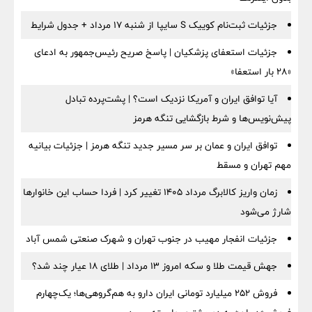
جزئیات ثبت‌نام کوییک S سایپا از شنبه ۱۷ مرداد + جدول شرایط
جزئیات استعفای پزشکیان | پاسخ صریح رئیس‌جمهور به ادعای
«۲۸ بار استعفا»
آیا توافق ایران و آمریکا نزدیک است؟ | پشت‌پرده تبادل
پیش‌نویس‌ها و شرط بازگشایی تنگه هرمز
توافق ایران و عمان بر سر مسیر جدید تنگه هرمز | جزئیات بیانیه
مهم تهران و مسقط
زمان واریز کالابرگ مرداد ۱۴۰۵ تغییر کرد | فردا حساب این خانوارها
شارژ می‌شود
جزئیات انفجار مهیب در جنوب تهران و شهرک صنعتی شمس آباد
جهش قیمت طلا و سکه امروز ۱۳ مرداد | طلای ۱۸ عیار چند شد؟
فروش ۲۵۲ میلیارد تومانی ایران دارو به هم‌گروهی‌ها؛ یک‌چهارم