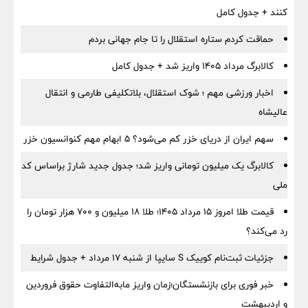
کنند + جدول کامل
حماقت کردم ستاره استقلال را تا جام جهانی بردم
کالابرگ مرداد ۱۴۰۵ واریز شد + جدول کامل
اخبار ورزشی مهم ؛ شوک استقلال، بلاتکلیفی طارمی و انتقال
عالیشاه
سهم ایران از دریای خزر کم می‌شود؟ ۵ ابهام مهم کنوانسیون خزر
کالابرگ یک میلیون تومانی واریز شد؛ جدول جدید شارژ براساس کد
ملی
قیمت طلا امروز ۱۵ مرداد ۱۴۰۵؛ طلا ۱۸ میلیون و ۷۰۰ هزار تومان را
رد می‌کند؟
جزئیات ثبت‌نام کوییک S سایپا از شنبه ۱۷ مرداد + جدول شرایط
خبر فوری برای بازنشستگان؛زمان واریز مابه‌التفاوت حقوق فروردین
و اردیبهشت