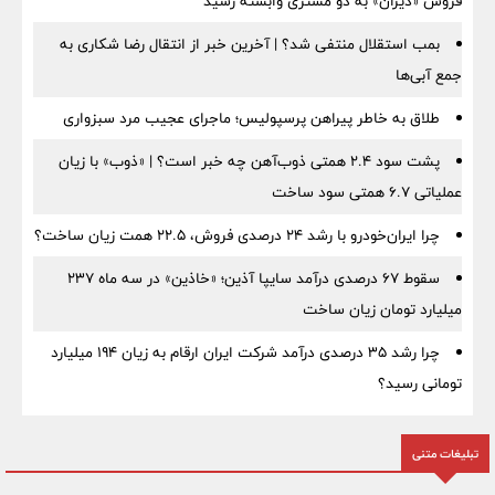
فروش «دیران» به دو مشتری وابسته رسید
بمب استقلال منتفی شد؟ | آخرین خبر از انتقال رضا شکاری به
جمع آبی‌ها
طلاق به خاطر پیراهن پرسپولیس؛ ماجرای عجیب مرد سبزواری
پشت سود ۲.۴ همتی ذوب‌آهن چه خبر است؟ | «ذوب» با زیان
عملیاتی ۶.۷ همتی سود ساخت
چرا ایران‌خودرو با رشد ۲۴ درصدی فروش، ۲۲.۵ همت زیان ساخت؟
سقوط ۶۷ درصدی درآمد سایپا آذین؛ «خاذین» در سه ماه ۲۳۷
میلیارد تومان زیان ساخت
چرا رشد ۳۵ درصدی درآمد شرکت ایران ارقام به زیان ۱۹۴ میلیارد
تومانی رسید؟
تبلیغات متنی