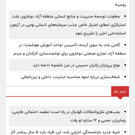
روسیه
معاونت توسعه مدیریت و منابع انسانی منطقه آزاد دوغارون علت
استراتژی اعطای امتیاز خاص جذب سرمایه‌های انسانی بومی در آزمون
استخدامی اخیر را تشریح نمود
گامی بلند به سوی آینده؛ تأسیس «واحد آموزش هوشمند» در
منطقه آزاد تجاری-صنعتی دوغارون برای توانمندسازی کارکنان و مردم
موج بی‌پایان زائران حسینی در مرز شلمچه ادامه دارد
شفاف‌سازی درباره نحوه محاسبه اینترنت داخلی و بین‌المللی
اخبار داغ
بمب‌های نقل‌وانتقالات فوتبال در راه است؛ مقصد احتمالی طارمی،
رضاییان، محبی و ۱۲ ستاره لو رفت
شرط جدید بازنشستگی اجرایی شد؛ این افراد باید ۵ سال بیشتر کار