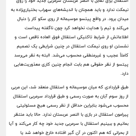
استقلال برای تقابل با النصر عربستان سرمربی جدید خود را روی
نیمکت ندارد و باید همچنان با اندیشه‌های سهراب بختیاری‌زاده به
میدان برود. در واقع پیتسو موسیمانه از روی سکو کار را دنبال
می‌کند و تیم را هدایت نخواهد کرد چون ناگفته پیداست
اطلاعاتش از شرایط تاکتیکی استقلال فوق العاده ناقص است و
نشستن او روی نیمکت استقلال در چنین شرایطی یک تصمیم
کاملاً عجیب و غیرمنطقی محسوب می‌شد. البته به نظر می‌رسد
پیتسو از نظر حقوقی هم بابت انجام چنین کاری معذوریت‌هایی
دارد.
طبق قراردادی که میان موسیمانه و استقلال منعقد شد، این مربی
از روز سوم آبان به صورت رسمی و طبق قرارداد سرمربی استقلال
محسوب می‌شود بنابراین حداقل از نظر رسمی هیچ مسئولیتی
پیرامون استقلال در بازی با النصر عربستان ندارد. حالا باید منتظر
بمانیم و ببینیم استقلال با سرمربی جدید خود چه کار می‌کند و آیا
از بحرانی که هم اکنون در آن گیر افتاده خارج خواهد شد یا