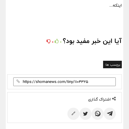
اینکه...
آیا این خبر مفید بود؟
0
0
برچسب ها:
اشتراک گذاری
🔗