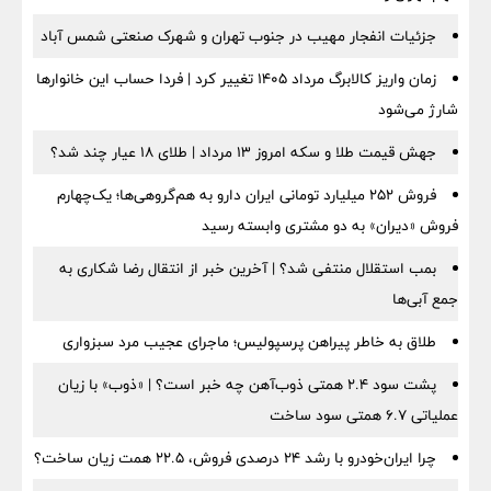
جزئیات انفجار مهیب در جنوب تهران و شهرک صنعتی شمس آباد
زمان واریز کالابرگ مرداد ۱۴۰۵ تغییر کرد | فردا حساب این خانوارها
شارژ می‌شود
جهش قیمت طلا و سکه امروز ۱۳ مرداد | طلای ۱۸ عیار چند شد؟
فروش ۲۵۲ میلیارد تومانی ایران دارو به هم‌گروهی‌ها؛ یک‌چهارم
فروش «دیران» به دو مشتری وابسته رسید
بمب استقلال منتفی شد؟ | آخرین خبر از انتقال رضا شکاری به
جمع آبی‌ها
طلاق به خاطر پیراهن پرسپولیس؛ ماجرای عجیب مرد سبزواری
پشت سود ۲.۴ همتی ذوب‌آهن چه خبر است؟ | «ذوب» با زیان
عملیاتی ۶.۷ همتی سود ساخت
چرا ایران‌خودرو با رشد ۲۴ درصدی فروش، ۲۲.۵ همت زیان ساخت؟