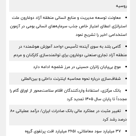
روسیه
معاونت توسعه مدیریت و منابع انسانی منطقه آزاد دوغارون علت
استراتژی اعطای امتیاز خاص جذب سرمایه‌های انسانی بومی در آزمون
استخدامی اخیر را تشریح نمود
گامی بلند به سوی آینده؛ تأسیس «واحد آموزش هوشمند» در
منطقه آزاد تجاری-صنعتی دوغارون برای توانمندسازی کارکنان و مردم
موج بی‌پایان زائران حسینی در مرز شلمچه ادامه دارد
شفاف‌سازی درباره نحوه محاسبه اینترنت داخلی و بین‌المللی
بانک مرکزی، استفادۀ واردکنندگان اقلام سلامت‌محور از اوراق گام را
مجدداً تا پایان سال ۱۴۰۵ تمدید کرد
تغییر مثبت در عملکرد مالی بانک صادرات ایران/ درآمد عملیاتی 80
درصد رشد کرد
۳۷ میلیارد سود معاملاتی، ۲۶۵۱ میلیارد افت پرتفوی گروه