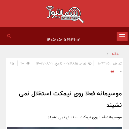
تغییر
۲۱:۳۶:۱۲ ۱۴۰۵/۰۵/۱۵
وضعیت
خانه
ناوبری
کد خبر : 1104325
زمان: ۰۷:۴۸:۱۵ - تاریخ: ۱۴۰۳/۰۸/۰۲
110
0
موسیمانه فعلا روی نیمکت استقلال نمی
نشیند
موسیمانه فعلا روی نیمکت استقلال نمی نشیند