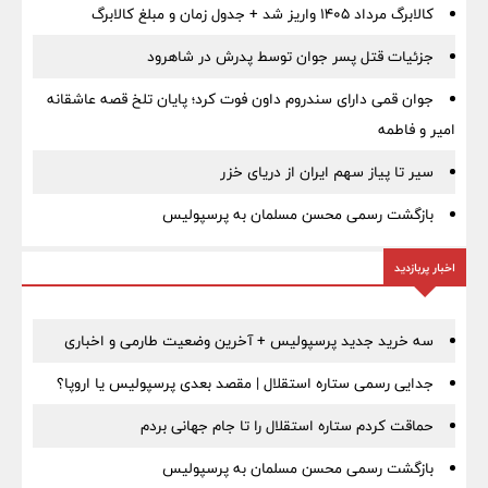
کالابرگ مرداد ۱۴۰۵ واریز شد + جدول زمان و مبلغ کالابرگ
جزئیات قتل پسر جوان توسط پدرش در شاهرود
جوان قمی دارای سندروم داون فوت کرد؛ پایان تلخ قصه عاشقانه
امیر و فاطمه
سیر تا پیاز سهم ایران از دریای خزر
بازگشت رسمی محسن مسلمان به پرسپولیس
اخبار پربازدید
سه خرید جدید پرسپولیس + آخرین وضعیت طارمی و اخباری
جدایی رسمی ستاره استقلال | مقصد بعدی پرسپولیس یا اروپا؟
حماقت کردم ستاره استقلال را تا جام جهانی بردم
بازگشت رسمی محسن مسلمان به پرسپولیس