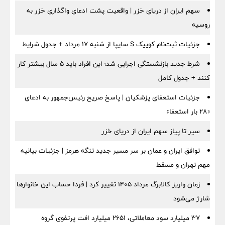
سهم ایران از دریای خزر | واقعیت پشت ادعای واگذاری خزر به
روسیه
جزئیات ثبت‌نام کوییک S سایپا از شنبه ۱۷ مرداد + جدول شرایط
شرط جدید بازنشستگی اجرایی شد؛ این افراد باید ۵ سال بیشتر کار
کنند + جدول کامل
جزئیات استعفای پزشکیان | پاسخ صریح رئیس‌جمهور به ادعای
«۲۸ بار استعفا»
سیر تا پیاز سهم ایران از دریای خزر
توافق ایران و عمان بر سر مسیر جدید تنگه هرمز | جزئیات بیانیه
مهم تهران و مسقط
زمان واریز کالابرگ مرداد ۱۴۰۵ تغییر کرد | فردا حساب این خانوارها
شارژ می‌شود
۳۷ میلیارد سود معاملاتی، ۲۶۵۱ میلیارد افت پرتفوی گروه