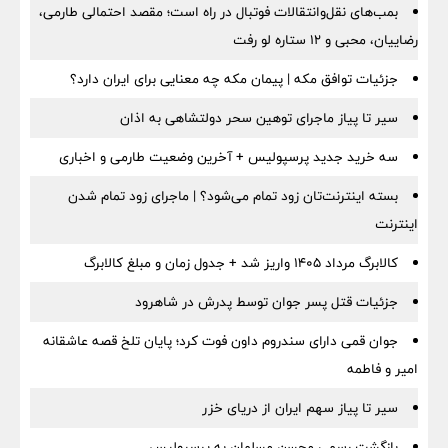
بمب‌های نقل‌وانتقالات فوتبال در راه است؛ مقصد احتمالی طارمی،
رضاییان، محبی و ۱۲ ستاره لو رفت
جزئیات توافق مکه | پیمان مکه چه معنایی برای ایران دارد؟
سیر تا پیاز ماجرای توهین سحر دولتشاهی به اذان
سه خرید جدید پرسپولیس + آخرین وضعیت طارمی و اخباری
بسته اینترنت‌تان زود تمام می‌شود؟ | ماجرای زود تمام شدن
اینترنت
کالابرگ مرداد ۱۴۰۵ واریز شد + جدول زمان و مبلغ کالابرگ
جزئیات قتل پسر جوان توسط پدرش در شاهرود
جوان قمی دارای سندروم داون فوت کرد؛ پایان تلخ قصه عاشقانه
امیر و فاطمه
سیر تا پیاز سهم ایران از دریای خزر
بازگشت رسمی محسن مسلمان به پرسپولیس