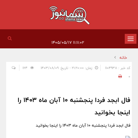
تغییر
۱۱:۱۱:۰۲ ۱۴۰۵/۰۵/۱۷
وضعیت
خانه
ناوبری
کد خبر : 1104938
زمان: ۲۱:۲۰:۰۰ - تاریخ: ۱۴۰۳/۰۸/۰۹
164
0
فال ابجد فردا پنجشنبه 10 آبان ماه 1403 را
اینجا بخوانید
فال ابجد فردا پنجشنبه 10 آبان ماه 1403 را اینجا بخوانید