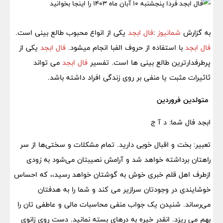
به گزارش
شمانیوز
:
فال ابجد
یکی از انواع محبوب طالع بینی است.
فال ابجد
با استفاده از حروف الفبا انجام میشود.
فال ابجد
یکی از
پرطرفدارترین طالع بینی ها است. تفسیر
فال ابجد
می تواند
ثاثیرات مثبت یا منفی بر روی زندگی افراد داشته باشد.
متولدین فروردین
ابجد فال شما: د آ ج
تعبیر: بخت و اقبال خوبی دارید. تمام مشکلات و سختی‌ها از سر
راهتان برداشته خواهد شد و آرامش نصیبتان می‌شود به زودی
ازطرف اهل قلم خبری خوش به گوشتان خواهد رسید،، که احساس
خوشایندی در وجودتان سرازیر می کند و شما را به هدفتان
می‌رساند. شنیدن یک جواب منفی محاسبات مالی و عاطفی تان را
بهم می ریزد. انقدر خیره به درهای بسته نمانید. دست روی زانوی