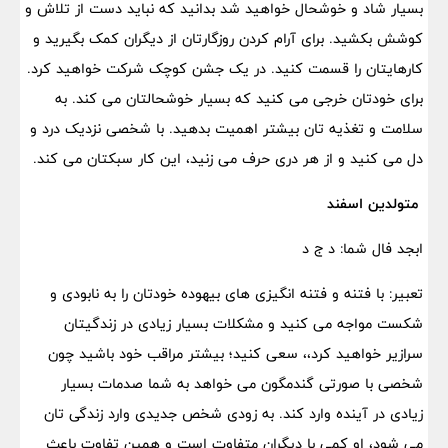
بسیار شاد و خوشحال خواهید شد بدانید که نباید دست از تلاش و
کوشش بکشید. برای آرام کردن روزگارتان از دیگران کمک بگیرید و
کارهایتان را قسمت کنید. در یک جشن کوچک شرکت خواهید کرد.
برای خودتان خرجی می کنید که بسیار خوشحالتان می کند. به
سلامت و تغذیه تان بیشتر اهمیت بدهید. با شخصی نزدیک درد و
دل می کنید و از هر دری حرف می زنید، این کار سبکتان می کند.
متولدین اسفند
ابجد فال شما: د ج د
تعبیر: با فتنه و فتنه انگیزی های بیهوده خودتان را به نابودی و
شکست مواجه می کنید و مشکلات بسیار زیادی در زندگیتان
سرازیر خواهید کرد،، سعی کنید؛ بیشتر مراقب خود باشید چون
شخصی با صورتی گندمگون می خواهد به شما صدمات بسیار
زیادی در آینده وارد کند. به زودی شخص جدیدی وارد زندگی تان
می شود، او کمی با دیگران متفاوت است و همین تفاوت باعث