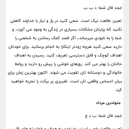
ابجد فال شما: د ب ب
تعبیر: طالعت نیک است. سعی کنید در راز و نیاز با خداوند کاهلی
نکنید که برایتان مشکلات بسیاری در زندگی به وجود می آورد،، و
شما را به نابودی میرساند،، اگر قصد کمک رساندن به شخصی را
دارید سعی کنید هرچه زودتر اینکارا به انجام برسانید. برای خودتان
اهداف کوچک و قابل دسترسی تعریف کنید. رسیدن به اهداف
حالتان را بهتر می کند. روزهای خوشی را پیش رو دارید و روابط
خانوادگی و دوستانه تان تقویت می شوند. اکنون بهترین زمان برای
بیان احساس واقعی تان است. تغییری پر برکت را تجربه خواهید
کرد.
متولدین مرداد
ابجد فال شما: ب د ج
تعبیر: طالعت خوب است. به زودی به هدف و خواسته های قلبی