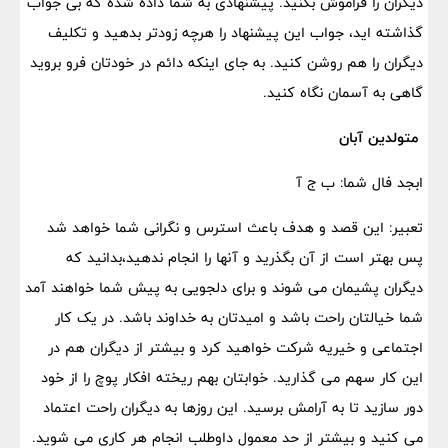
دیگران را فراموش بکنید. پیشنهادی به شما داده شده که بی جواب
گذاشته اید، جواب این پیشنهاد را هرچه زودتر بدهید و تکلیف
دیگران را هم روشن کنید. به جای اینکه دائم در خودتان فرو بروید
گاهی به آسمان نگاه کنید.
متولدین آبان
ابجد فال شما: ب ج آ
تعبیر: این قصد و هدف باعث استرس و نگرانی شما خواهد شد
پس بهتر است از آن بگذرید و آنها را انجام ندهید،بدانید که
دیگران پشیمان می شوند و برای دلجویی به پیش شما خواهند آمد
شما خیالتان راحت باشد و امیدتان به خداوند باشد. در یک کار
اجتماعی و خیریه شرکت خواهید کرد و بیشتر از دیگران هم در
این کار سهم می گذارید. خوابتان بهم ریخته افکار پوچ را از خود
دور سازید تا به آرامش برسید. این روزها به دیگران راحت اعتماد
می کنید و بیشتر از حد معمول داوطلب انجام هر کاری می شوید.