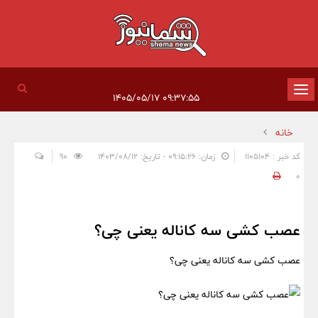
تغییر
۰۹:۳۷:۵۵ ۱۴۰۵/۰۵/۱۷
وضعیت
خانه
ناوبری
کد خبر : 1105104
زمان: ۰۹:۱۵:۲۶ - تاریخ: ۱۴۰۳/۰۸/۱۲
90
0
عصب کشی سه کاناله یعنی چی؟
عصب کشی سه کاناله یعنی چی؟