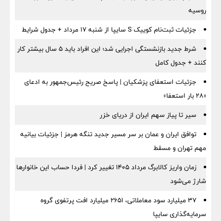
روسیه
جزئیات ثبت‌نام کوییک S سایپا از شنبه ۱۷ مرداد + جدول شرایط
شرط جدید بازنشستگی اجرایی شد؛ این افراد باید ۵ سال بیشتر کار
کنند + جدول کامل
جزئیات استعفای پزشکیان | پاسخ صریح رئیس‌جمهور به ادعای
«۲۸ بار استعفا»
سیر تا پیاز سهم ایران از دریای خزر
توافق ایران و عمان بر سر مسیر جدید تنگه هرمز | جزئیات بیانیه
مهم تهران و مسقط
زمان واریز کالابرگ مرداد ۱۴۰۵ تغییر کرد | فردا حساب این خانوارها
شارژ می‌شود
۳۷ میلیارد سود معاملاتی، ۲۶۵۱ میلیارد افت پرتفوی گروه
سرمایه‌گذاری سایپا