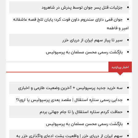
جزئیات قتل پسر جوان توسط پدرش در شاهرود
جوان قمی دارای سندروم داون فوت کرد؛ پایان تلخ قصه عاشقانه
امیر و فاطمه
سیر تا پیاز سهم ایران از دریای خزر
بازگشت رسمی محسن مسلمان به پرسپولیس
اخبار پربازدید
سه خرید جدید پرسپولیس + آخرین وضعیت طارمی و اخباری
جدایی رسمی ستاره استقلال | مقصد بعدی پرسپولیس یا اروپا؟
حماقت کردم ستاره استقلال را تا جام جهانی بردم
بازگشت رسمی محسن مسلمان به پرسپولیس
سهم ایران از دریای خزر | واقعیت پشت ادعای واگذاری خزر به