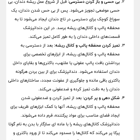
بی حسی و باز کردن دسترسی:
قبل از شروع عمل ریشه دندان، بی
حسی موضعی تجویز می‌شود. پس از بی حس شدن دندان، یک
سوراخ کوچک برای دسترسی در تاج دندان ایجاد می‌شود تا به
محفظه پالپ و کانال‌های ریشه برسد. در این دندانپزشک
قسمت‌های داخلی دندان را به طور کامل تمیز می‌کند.
تمیز کردن محفظه پالپ و کانال ریشه:
بعد از دسترسی به
محفظه پالپ و کانال‌های ریشه، از ابزارهای تخصصی برای
برداشتن بافت پالپ عفونی یا ملتهب، باکتری‌ها و بقایای داخل
دندان استفاده می‌شود. دندانپزشک برای از بین بردن هرگونه
باکتری باقی مانده و جلوگیری از عفونت مجدد، ساختارهای داخلی
دندان را به دقت تمیز کرده و ضدعفونی می‌کند.
شکل دهی و پر کردن:
بعد از تمیز کردن و ضدعفونی شدن
محفظه پالپ و کانال‌های ریشه، آنها با کمک ابزارهای ظریف برای
ایجاد فضای مناسب برای مواد پرکننده، فرم داده می‌شوند.
دندانپزشک کانال‌های ریشه را با ماده ای سازگار با بدن به نام گوتا
پرکا پر می‌کند که کانال‌ها را مسدود می‌کند تا از ورود باکتری و