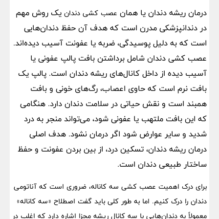
درمان ریشه دندان یا همان
یک روش مهم
عصب کشی دندان
در دندانپزشکی مدرن است که هدف آن حفظ دندان‌هایی
است که به دلیل پوسیدگی، ضربه یا عفونت آسیب دیده‌اند.
عصب کشی دندان شامل برداشتن بافت پالپ عفونی یا
آسیب دیده از داخل کانال‌های ریشه دندان است. پالپ یک
بافت نرم است که حاوی اعصاب، رگ‌های خونی و بافت
همبند است و نقش حیاتی در سلامت دندان دارد. هنگامی
که این بافت ملتهب یا عفونی شود، می‌تواند منجر به درد
شدید و سایر عوارض شود اگر درمان نشود. هدف اصلی
درمان ریشه دندان، تسکین درد، از بین بردن عفونت و حفظ
ساختار طبیعی دندان است.
برای درک اهمیت عصب کشی سه کاناله، ضروری است که آناتومی
دندان را درک کنیم. اما به طور کلی باید گفت اصطلاح «سه کاناله»
معمولاً به دندان‌هایی با سه کانال ریشه مجزا اشاره دارد که اغلب در