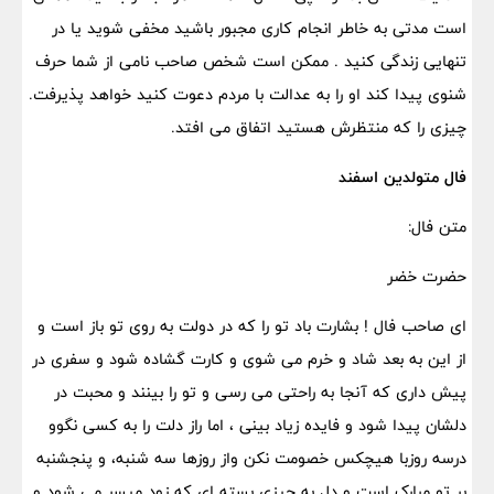
است مدتی به خاطر انجام کاری مجبور باشید مخفی شوید یا در
تنهایی زندگی کنید . ممکن است شخص صاحب نامی از شما حرف
شنوی پیدا کند او را به عدالت با مردم دعوت کنید خواهد پذیرفت.
چیزی را که منتظرش هستید اتفاق می افتد.
فال متولدین اسفند
متن فال:
حضرت خضر
ای صاحب فال ! بشارت باد تو را که در دولت به روی تو باز است و
از این به بعد شاد و خرم می شوی و کارت گشاده شود و سفری در
پیش داری که آنجا به راحتی می رسی و تو را بینند و محبت در
دلشان پیدا شود و فایده زیاد بینی ، اما راز دلت را به کسی نگوو
درسه روزبا هیچکس خصومت نکن واز روزها سه شنبه، و پنجشنبه
بر تو مبارک است و دل به چیزی بسته ای که زود میسر می شود و