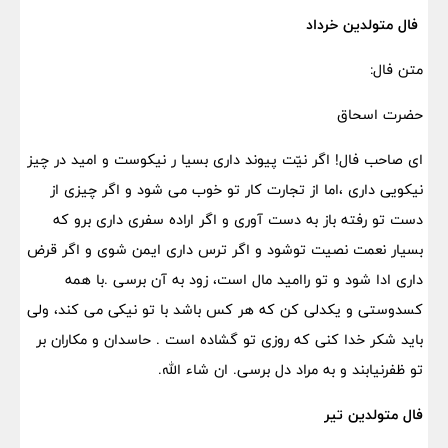
فال متولدین خرداد
متن فال:
حضرت اسحاق
ای صاحب فال! اگر نیّت پیوند داری بسیا ر نیکوست و امید در چیز
نیکویی داری ،اما از تجارت کار تو خوب می شود و اگر چیزی از
دست تو رفته باز به دست آوری و اگر اراده سفری داری برو که
بسیار نعمت نصیت توشود و اگر ترس داری ایمن شوی و اگر قرض
داری ادا شود و تو راامید مال است، زود به آن برسی .با همه
کسدوستی و یکدلی کن که هر کس باشد با تو نیکی می کند، ولی
باید شکر خدا کنی که روزی تو گشاده است . حاسدان و مکاران بر
تو ظفرنیابند و به مراد دل برسی. ان شاء الله.
فال متولدین تیر