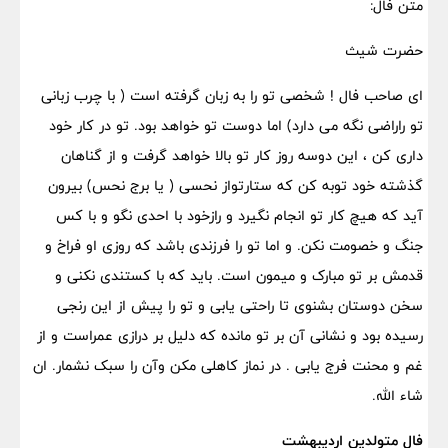
متن فال:
حضرت شیث
ای صاحب فال ! شخصی تو را به زبان گرفته است ( با چرب زبانی
تو راراضی نگه می دارد) اما دوست تو خواهد بود. تو در کار خود
داری کن ، این دوسه روز کار تو بالا خواهد گرفت و از گناهان
گذشته خود توبه کن که ستارتواز نحسی ( یا برج نحس) بیرون
آید که هیچ کار تو انجام نگیرد و رازخود با احدی نگو و با کس
جنگ و خصومت نکن. و اما تو را فرزندی باشد که روزی او فراخ و
قدمش بر تو مبارک و میمون است. باید که با کستندی نکنی و
سخن دوستان بشنوی تا راحتی یابی و تو را پیش از این رنجی
رسیده بود و نشانی آن بر تو مانده که دلیل بر درازی عمراست و از
غم و محنت فرج یابی . در نماز کاهلی مکن وآن را سبک نشمار. ان
شاء الله.
فال متولدین اردیبهشت