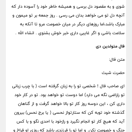
شوی و به مقصود دل برسی و همیشه خاطر خود را آسوده دار که
آنچه دل تو می خواهد بدان می رسی . روز جمعه بر تو میمون و
مبارک باشد،اما روزهای دیگر در میان خصومت مرو تا آنکه به
سلامت باشی و اگر غایبی داری خبر خوش بشنوی . انشاء الله .
فال متولدین دی
متن فال:
حضرت شیث
ای صاحب فال ! شخصی تو را به زبان گرفته است ( با چرب زبانی
تو راراضی نگه می دارد) اما دوست تو خواهد بود. تو در کار خود
داری کن ، این دوسه روز کار تو بالا خواهد گرفت و از گناهان
گذشته خود توبه کن که ستارتواز نحسی ( یا برج نحس) بیرون
آید که هیچ کار تو انجام نگیرد و رازخود با احدی نگو و با کس
جنگ و خصومت نکن. و اما تو را فرزندی باشد که روزی او فراخ و