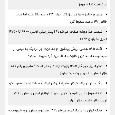
سرنوشت تنگه هرمز
معمای «ولیز»؛ درآمد لیزینگ ایران ۳۳ درصد بالا رفت اما سود
خالص ۴۹ درصد سقوط کرد
قیمت طلا دوباره منفجر می‌شود؟ | پیش‌بینی اونس ۴۶۰۰ تا ۴۷۵۰
دلاری تا پایان ۲۰۲۶
افت ۱۴.۵ همتی ارزش پرتفوی «ومعادن»؛ چرا نزدیک به نیمی از
سبد توسعه معادن و فلزات به «فملی» گره خورده است؟
هدیه روز خبرنگار ۱۴۰۵ وزارت ارشاد چقدر است؟ ماجرای رقم ۵۰۰
هزار تومان و آخرین وضعیت واریز
زنگ خطر در پلاسکوکار سایپا؛ فروش «پلاسک» ۴۵ درصد سقوط کرد
تنگه هرمز باز می‌شود؟ آخرین خبر از توافق ایران و عمان و تاثیر
آن بر دلار، نفت و بازار ایران
جنگ ایران و آمریکا تمام می‌شود؟ ۳ سناریوی پیش روی خاورمیانه