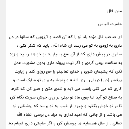
متن فال:
حضرت الیاس
ای صاحب فال مژده باد تو را که آن قصد و آرزویی که سالها در دل
داری به زودی به تو می رسد ان شاء الله . باید که شکر کنی ،
سفری در پیش داری که از آن نفع بسیار به تو خواهد رسید و زود
به سلامت برمی گردی و اگر نیت پیوند داری بدون مشورت عمل
نکن که پشیمان شوی و خدای تعالیتو را حج روزی کند و زیارت
پیغمبر (ص) دریابی . روز شنبه و پنجشنبه برای تو مبارک است و
کاری که می کنی راست می آید و تندی مکن و صبر کن که کارها
به صلاح تو آید اما چون ماه نو بینی بر روی خوش صورت نگاه کن
تا بر تو خوش بگذرد و چیزی از غیب به تو برسد که روشنایی تو
می باشد و از جائی که امید نداری به مراد دل برسی انشاء الله
تعالی . از حال همسایه ها پرسش کن و اگر حاجتی داری انجام ده.