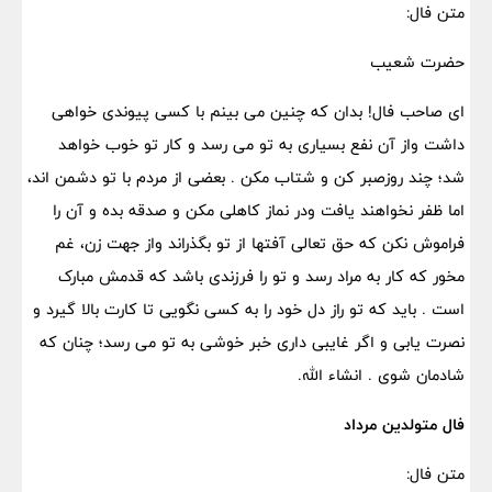
متن فال:
حضرت شعیب
ای صاحب فال! بدان که چنین می بینم با کسی پیوندی خواهی
داشت واز آن نفع بسیاری به تو می رسد و کار تو خوب خواهد
شد؛ چند روزصبر کن و شتاب مکن . بعضی از مردم با تو دشمن اند،
اما ظفر نخواهند یافت ودر نماز کاهلی مکن و صدقه بده و آن را
فراموش نکن که حق تعالی آفتها از تو بگذراند واز جهت زن، غم
مخور که کار به مراد رسد و تو را فرزندی باشد که قدمش مبارک
است . باید که تو راز دل خود را به کسی نگویی تا کارت بالا گیرد و
نصرت یابی و اگر غایبی داری خبر خوشی به تو می رسد؛ چنان که
شادمان شوی . انشاء الله.
فال متولدین مرداد
متن فال: