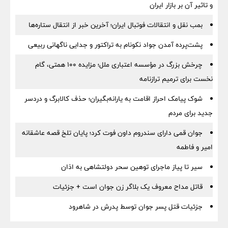
و تاثیر آن بر بازار ایران
بمب نقل‌ و انتقالات فوتبال ایران؛ آخرین خبر از انتقال ستاره‌ها
پشت‌پرده آمدن جواد نکونام به تراکتور و جدایی ناگهانی ربیعی
چرخش بزرگ در مؤسسه اعتباری ملل؛ مزایده ۱۰۰ همتی، گام
نخست برای ترمیم ترازنامه
شوک پیامک احراز اقامت به یارانه‌بگیران؛ حذف کالابرگ و دردسر
جدید برای مردم
جوان قمی دارای سندروم داون فوت کرد؛ پایان تلخ قصه عاشقانه
امیر و فاطمه
سیر تا پیاز ماجرای توهین سحر دولتشاهی به اذان
قاتل مداح معروف یک بلاگر زن جوان است + جزئیات
جزئیات قتل پسر جوان توسط پدرش در شاهرود