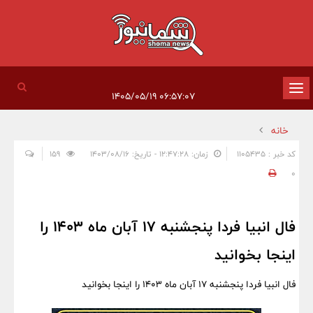
تغییر
۰۶:۵۷:۰۷ ۱۴۰۵/۰۵/۱۹
وضعیت
خانه
ناوبری
کد خبر : 1105435
زمان: ۱۲:۴۷:۲۸ - تاریخ: ۱۴۰۳/۰۸/۱۶
159
0
فال انبیا فردا پنجشنبه 17 آبان ماه 1403 را
اینجا بخوانید
فال انبیا فردا پنجشنبه 17 آبان ماه 1403 را اینجا بخوانید