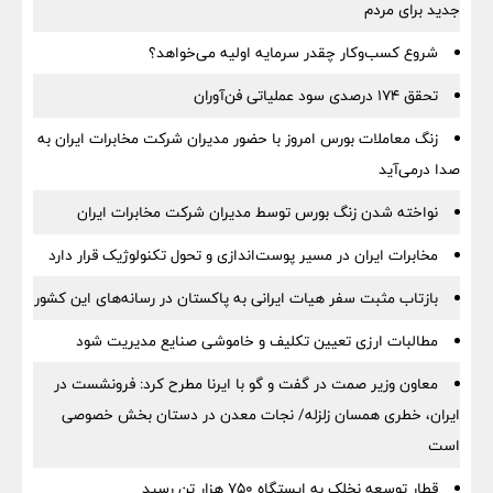
جدید برای مردم
شروع کسب‌وکار چقدر سرمایه اولیه می‌خواهد؟
تحقق ۱۷۴ درصدی سود عملیاتی فن‌آوران
زنگ معاملات بورس امروز با حضور مدیران شرکت مخابرات ایران به
صدا درمی‌آید
نواخته شدن زنگ بورس توسط مدیران شرکت مخابرات ایران
مخابرات ایران در مسیر پوست‌اندازی و تحول تکنولوژیک قرار دارد
بازتاب مثبت سفر هیات ایرانی به پاکستان در رسانه‌های این کشور
مطالبات ارزی تعیین تکلیف و خاموشی صنایع مدیریت شود
معاون وزیر صمت در گفت و گو با ایرنا مطرح کرد: فرونشست در
ایران، خطری همسان زلزله/ نجات معدن در دستان بخش خصوصی
است
قطار توسعه نخلک به ایستگاه ۷۵۰ هزار تن رسید