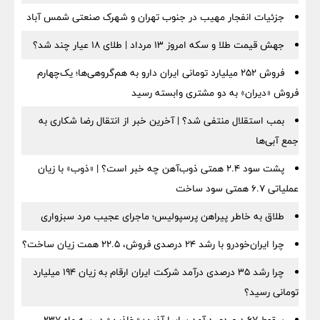
جزئیات انفجار مهیب در جنوب تهران و شهرک صنعتی شمس آباد
جهش قیمت طلا و سکه امروز ۱۳ مرداد | طلای ۱۸ عیار چند شد؟
فروش ۲۵۲ میلیارد تومانی ایران دارو به هم‌گروهی‌ها؛ یک‌چهارم
فروش «دیران» به دو مشتری وابسته رسید
بمب استقلال منتفی شد؟ | آخرین خبر از انتقال رضا شکاری به
جمع آبی‌ها
پشت سود ۲.۴ همتی ذوب‌آهن چه خبر است؟ | «ذوب» با زیان
عملیاتی ۶.۷ همتی سود ساخت
طلاق به خاطر پیراهن پرسپولیس؛ ماجرای عجیب مرد سبزواری
چرا ایران‌خودرو با رشد ۲۴ درصدی فروش، ۲۲.۵ همت زیان ساخت؟
چرا رشد ۳۵ درصدی درآمد شرکت ایران ارقام به زیان ۱۹۴ میلیارد
تومانی رسید؟