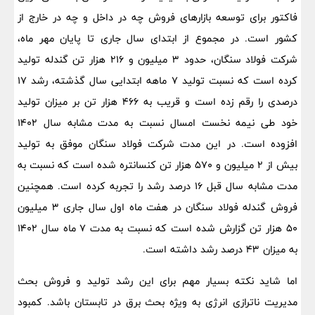
فاکتور برای توسعه بازارهای فروش چه در داخل و چه در خارج از
کشور است. در مجموع از ابتدای سال جاری تا پایان مهر ماه،
شرکت فولاد سنگان، حدود 3 میلیون و 216 هزار تن گندله تولید
کرده است که نسبت تولید 7 ماهه ابتدایی سال گذشته، رشد 17
درصدی را رقم زده است و قریب به 466 هزار تن بر میزان تولید
خود طی نیمه نخست امسال نسبت به مدت مشابه سال 1402
افزوده است. در این مدت شرکت فولاد سنگان موفق به تولید
بیش از 2 میلیون و 570 هزار تن کنسانتره شده است که نسبت به
مدت مشابه سال قبل 16 درصد رشد را تجربه کرده است. همچنین
فروش گندله فولاد سنگان در هفت ماه اول سال جاری 3 میلیون
50 هزار تن گزارش شده است که نسبت به مدت 7 ماه سال 1402
به میزان 43 درصد رشد داشته است.
اما شاید نکته بسیار مهم برای این رشد تولید و فروش بحث
مدیریت ناترازی انرژی به ویژه بحث برق در تابستان باشد. کمبود