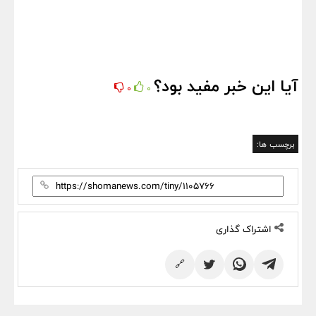
آیا این خبر مفید بود؟
0
0
برچسب ها:
اشتراک گذاری
🔗