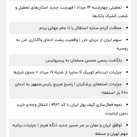
تعطیلی چهارشنبه ۱۴ مرداد | فهرست جدید استان‌های تعطیل و
شعب کشیک بانک‌ها
حماقت کردم ستاره استقلال را تا جام جهانی بردم
سهم ایران از دریای خزر | واقعیت پشت ادعای واگذاری خزر به
روسیه
بازگشت رسمی محسن مسلمان به پرسپولیس
جزئیات ثبت‌نام کوییک S سایپا از شنبه ۱۷ مرداد + جدول شرایط
جزئیات استعفای پزشکیان | پاسخ صریح رئیس‌جمهور به ادعای
«۲۸ بار استعفا»
نحوه فعال‌سازی کیف پول ایران با کد *98# | انتقال وجه و خرید
بدون اینترنت
توافق ایران و عمان بر سر مسیر جدید تنگه هرمز | جزئیات بیانیه
مهم تهران و مسقط