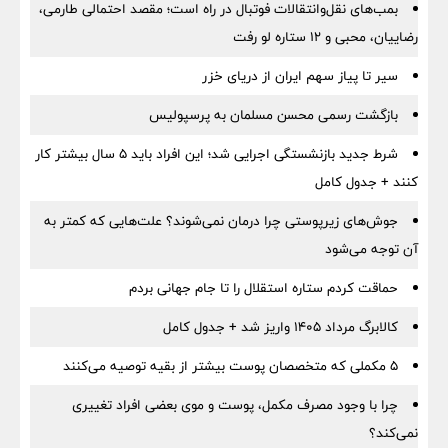
بمب‌های نقل‌وانتقالات فوتبال در راه است؛ مقصد احتمالی طارمی،
رضاییان، محبی و ۱۲ ستاره لو رفت
سیر تا پیاز سهم ایران از دریای خزر
بازگشت رسمی محسن مسلمان به پرسپولیس
شرط جدید بازنشستگی اجرایی شد؛ این افراد باید ۵ سال بیشتر کار
کنند + جدول کامل
جوش‌های زیرپوستی چرا درمان نمی‌شوند؟ علت‌هایی که کمتر به
آن توجه می‌شود
حماقت کردم ستاره استقلال را تا جام جهانی بردم
کالابرگ مرداد ۱۴۰۵ واریز شد + جدول کامل
۵ مکملی که متخصصان پوست بیشتر از بقیه توصیه می‌کنند
چرا با وجود مصرف مکمل، پوست و موی بعضی افراد تغییری
نمی‌کند؟