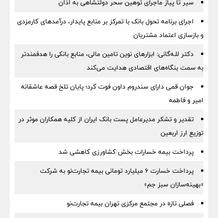
سیر تا پیاز ماجرای توهین سحر دولتشاهی به اذان
اجرای برنامه تحول بانک با تمرکز بر منابع پایدار، درآمدهای کارمزدی
و بازسازی اعتماد مشتریان
دکتر للـه‌گانی: ابزارهای نوین تامین مالی، منابع بانکی را هدفمندتر
به سمت بنگاه‌های اقتصادی هدایت می‌کند
جوان قمی دارای سندروم داون فوت کرد؛ پایان تلخ قصه عاشقانه
امیر و فاطمه
تقدیر و تشکر مدیرعامل پست بانک ایران از کلیه همکاران موثر در
توزیع ارز اربعین
پرداخت بیمه خسارات بخش کشاورزی کاهشی شد
پرداخت خسارت ۶ میلیارد تومانی بیمه تجارت‌نو به شرکت
«بهینه‌سازان سبز جم»
فصلی تازه در مجتمع مرکزی تهران بیمه تجارت‌نو