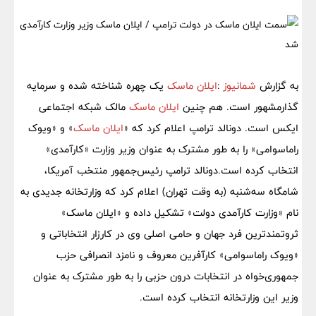
به گزارش
شمانیوز
:
ایلان ماسک
یک چهره شناخته شده و سرمایه
گذارمشهور است. هم چنین
ایلان ماسک
مالک شبکه اجتماعی
ایکس است. دونالد ترامپ اعلام کرد که «
ایلان ماسک
» و «ویوک
راماسوامی» را به طور مشترک به عنوان وزیر وزارت «کارآمدی»
انتخاب کرده است.دونالد ترامپ رئیس‌جمهور منتخب آمریکا،
شامگاه سه‌شنبه (به وقت تهران) اعلام کرد که وزارتخانه جدیدی به
نام «وزارت کارآمدی دولت» تشکیل داده و «ایلان ماسک»
ثروتمندترین فرد جهان و حامی اصلی وی در کارزار انتخاباتی و
«ویوک راماسوامی» کارآفرین معروف و نامزد انصرافی حزب
جمهوری‌خواه در انتخابات درون حزبی را به طور مشترک به عنوان
وزیر این وزارتخانه انتخاب کرده است.