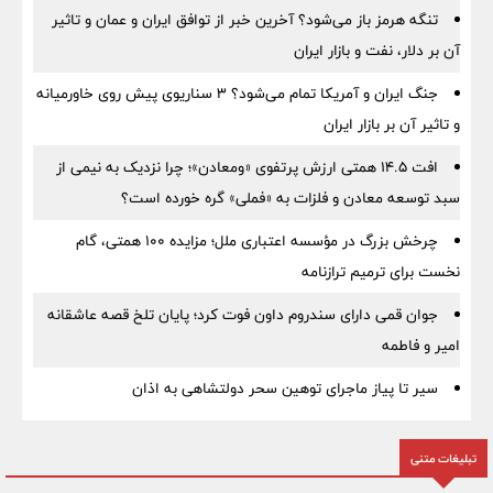
تنگه هرمز باز می‌شود؟ آخرین خبر از توافق ایران و عمان و تاثیر
آن بر دلار، نفت و بازار ایران
جنگ ایران و آمریکا تمام می‌شود؟ ۳ سناریوی پیش روی خاورمیانه
و تاثیر آن بر بازار ایران
افت ۱۴.۵ همتی ارزش پرتفوی «ومعادن»؛ چرا نزدیک به نیمی از
سبد توسعه معادن و فلزات به «فملی» گره خورده است؟
چرخش بزرگ در مؤسسه اعتباری ملل؛ مزایده ۱۰۰ همتی، گام
نخست برای ترمیم ترازنامه
جوان قمی دارای سندروم داون فوت کرد؛ پایان تلخ قصه عاشقانه
امیر و فاطمه
سیر تا پیاز ماجرای توهین سحر دولتشاهی به اذان
تبلیغات متنی