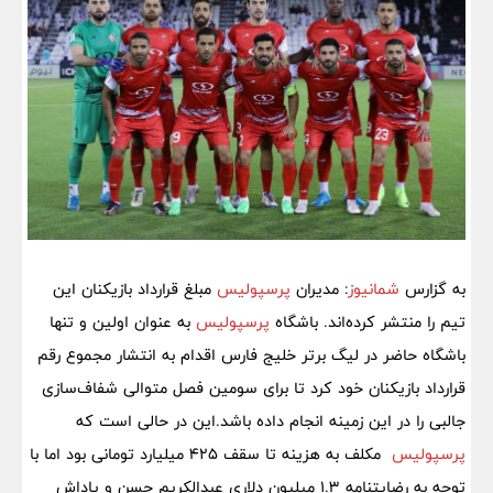
به گزارس
شمانیوز
: مدیران
پرسپولیس
مبلغ قرارداد بازیکنان این
تیم را منتشر کرده‌اند. باشگاه
پرسپولیس
به عنوان اولین و تنها
باشگاه حاضر در لیگ برتر خلیج فارس اقدام به انتشار مجموع رقم
قرارداد بازیکنان خود کرد تا برای سومین فصل متوالی شفاف‌سازی
جالبی را در این زمینه انجام داده باشد.این در حالی است که
پرسپولیس
مکلف به هزینه تا سقف ۴۲۵ میلیارد تومانی بود اما با
توجه به رضایتنامه ۱.۳ میلیون دلاری عبدالکریم حسن و پاداش