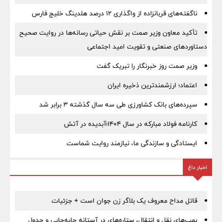
ناگفته‌های قربانزاده از واگذاری ۱۲ درصد هلدینگ خلیج فارس
تأکید معاون وزیر صمت بر نقش حیاتی رسانه‌ها در روایت صحیح
دستاوردهای صنعتی و تقویت امید اجتماعی
وزیر صمت روز خبرنگار را تبریک گفت
اعتماد؛ ارزشمندترین ذخیره ایران
سپرده‌های بانک کشاورزی طی سه سال گذشته ۳ برابر شد
کارنامه فولاد مبارکه در سال ۱۴۰۴؛آبدیده در آتش
ایستادگی و سازندگی ما، نیازمند روایت شماست
اخبار داغ
قاتل مداح معروف یک بلاگر زن جوان است + جزئیات
بمب‌های نقل و انتقال، ستاره‌های در آستانه جابه‌جایی و جدول