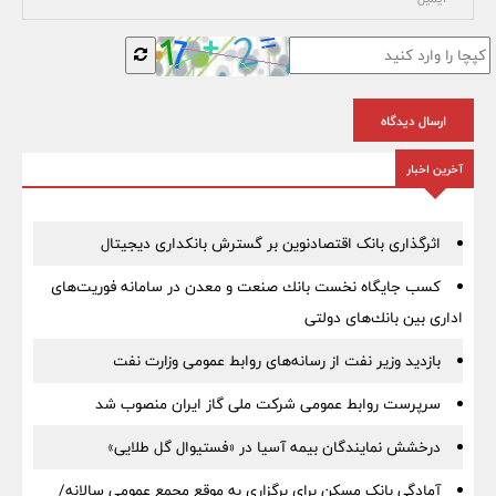
ارسال دیدگاه
آخرین اخبار
اثرگذاری بانک اقتصادنوین بر گسترش بانکداری دیجیتال
كسب جایگاه نخست بانك صنعت و معدن در سامانه فوریت‌های
اداری بین بانك‌های دولتی
بازدید وزیر نفت از رسانه‌های روابط عمومی وزارت نفت
سرپرست روابط عمومی شركت ملی گاز ایران منصوب شد
درخشش نمایندگان بیمه آسیا در «فستیوال گل طلایی»
آمادگی بانک مسکن برای برگزاری به موقع مجمع عمومی سالانه/