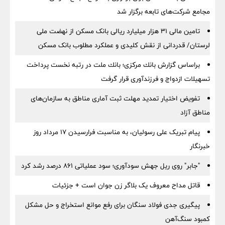
مجامع شرکت‌های تابعه برگزار شد
تامین مالی ۳۱ هزار میلیارد ریالی بانک مسکن از نهضت ملی
لرستان/ قدردانی از نقش کلیدی و عملکرد مطلوب بانک مسکن
براساس گزارش بانك مركزی؛ بانك ملت در رتبه نخست پرداخت
تسهیلات ازدواج و فرزندآوری قرار گرفت
تفویض اختیار تمدید مهلت ثبت آماری مناطق به سازمان‌های
مناطق آزاد
پیام تبریک علی رسولیان، به مناسبت فرارسیدن ۱۷ مرداد روز
خبرنگار
"جابر" روی ریل جهش سودآوری؛ سود عملیاتی ۸۶۱ درصد رشد کرد
قاتل مداح معروف یک بلاگر زن جوان است + جزئیات
پیگیری جدی فولاد سنگان برای رفع موانع استخراج و حل مشکل
کمبود سنگ‌آهن