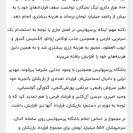
۸۰۰ هزار دلاری لیگ نخبگان، توانست سقف قراردادهای خود را به
بیش از پانصد میلیارد تومان برساند و هزینه بیشتری انجام دهد.
نکته مهم اینکه پرسپولیس در فصل جاری با توجه به استخدام یک
سرمربی خارجی و همچنین جذب لوکاس ژوائو، الکسیس گندوز و
ایوب العملود، مجبور به هزینه ارزی بیشتری شد و به همین دلیل
هزینه‌های خود را افزایش یافته می‌بیند.
باشگاه پرسپولیس همچنین با وجود جدایی علیرضا بیرانوند، مهدی
ترابی و دانیال اسماعیلی‌فر، قرارداد تعدادی از بازیکنان باتجربه خود
نظیر سروش رفیعی، مرتضی پورعلی‌گنجی، گئورگی گولسیانی،
وحید امیری، عیسی آل‌کثیر و فرشاد فرجی را هم تمدید کرد که با
توجه به تورم در دستمزد بازیکنان، قرارداد آنها نیز افزایش داشت.
در مجموع بر اساس اعلام باشگاه پرسپولیس روی سامانه کدال،
سرخپوشان ۵۵۷ میلیارد تومان برای مجموع قرارداد بازیکنان و