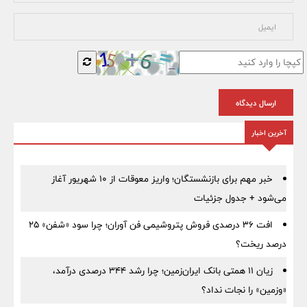
ارسال دیدگاه
آخرین اخبار
خبر مهم برای بازنشستگان؛ واریز معوقات از ۱۰ شهریور آغاز
می‌شود + جدول جزئیات
افت ۳۶ درصدی فروش پتروشیمی فن آوران؛ چرا سود «شفن» ۲۵
درصد ریخت؟
زیان ۱۱ همتی بانک ایران‌زمین؛ چرا رشد ۳۴۴ درصدی درآمد،
«وزمین» را نجات نداد؟