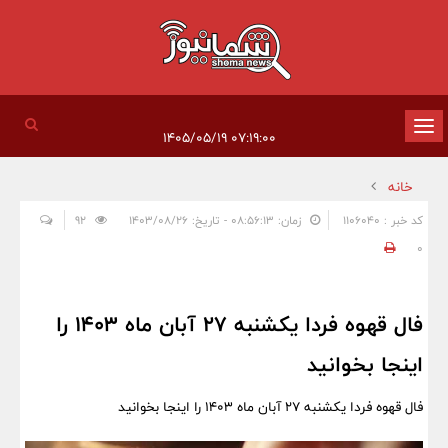
تغییر
۰۷:۱۹:۰۰ ۱۴۰۵/۰۵/۱۹
وضعیت
خانه
ناوبری
کد خبر : 1106040
زمان: ۰۸:۵۶:۱۳ - تاریخ: ۱۴۰۳/۰۸/۲۶
92
0
فال قهوه فردا یکشنبه 27 آبان ماه 1403 را
اینجا بخوانید
فال قهوه فردا یکشنبه 27 آبان ماه 1403 را اینجا بخوانید