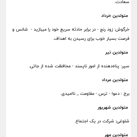
سعادت.
متولدین خرداد
خرگوش: زود رنج - در برابر حادثه سریع خود را میبازید - شانس و
فرصت بسیار خوب برای رسیدن به اهداف.
متولدین تیر
سپر: پناه‌دهنده از امور ناپسند - محافظت شده از جائی.
متولدین مرداد
برج : دعوا - ترس - مقاومت _ ناامیدی.
متولدین شهریور
شلوغی: شرکت در یک اجتماع
متولدین مهر