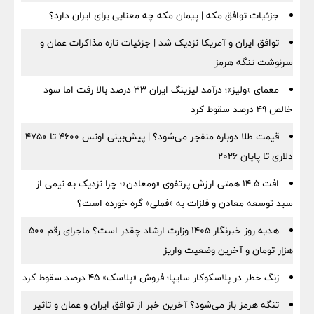
جزئیات توافق مکه | پیمان مکه چه معنایی برای ایران دارد؟
توافق ایران و آمریکا نزدیک شد | جزئیات تازه مذاکرات عمان و
سرنوشت تنگه هرمز
معمای «ولیز»؛ درآمد لیزینگ ایران ۳۳ درصد بالا رفت اما سود
خالص ۴۹ درصد سقوط کرد
قیمت طلا دوباره منفجر می‌شود؟ | پیش‌بینی اونس ۴۶۰۰ تا ۴۷۵۰
دلاری تا پایان ۲۰۲۶
افت ۱۴.۵ همتی ارزش پرتفوی «ومعادن»؛ چرا نزدیک به نیمی از
سبد توسعه معادن و فلزات به «فملی» گره خورده است؟
هدیه روز خبرنگار ۱۴۰۵ وزارت ارشاد چقدر است؟ ماجرای رقم ۵۰۰
هزار تومان و آخرین وضعیت واریز
زنگ خطر در پلاسکوکار سایپا؛ فروش «پلاسک» ۴۵ درصد سقوط کرد
تنگه هرمز باز می‌شود؟ آخرین خبر از توافق ایران و عمان و تاثیر