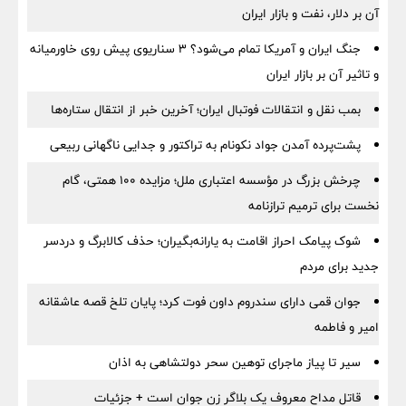
آن بر دلار، نفت و بازار ایران
جنگ ایران و آمریکا تمام می‌شود؟ ۳ سناریوی پیش روی خاورمیانه
و تاثیر آن بر بازار ایران
بمب نقل‌ و انتقالات فوتبال ایران؛ آخرین خبر از انتقال ستاره‌ها
پشت‌پرده آمدن جواد نکونام به تراکتور و جدایی ناگهانی ربیعی
چرخش بزرگ در مؤسسه اعتباری ملل؛ مزایده ۱۰۰ همتی، گام
نخست برای ترمیم ترازنامه
شوک پیامک احراز اقامت به یارانه‌بگیران؛ حذف کالابرگ و دردسر
جدید برای مردم
جوان قمی دارای سندروم داون فوت کرد؛ پایان تلخ قصه عاشقانه
امیر و فاطمه
سیر تا پیاز ماجرای توهین سحر دولتشاهی به اذان
قاتل مداح معروف یک بلاگر زن جوان است + جزئیات