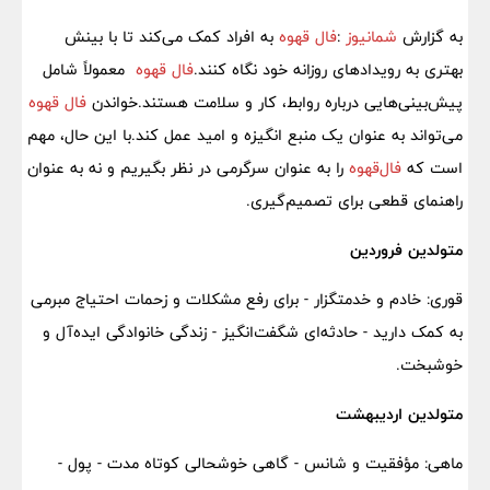
به گزارش
شمانیوز
:
فال قهوه
به افراد کمک می‌کند تا با بینش
بهتری به رویدادهای روزانه خود نگاه کنند.
فال قهوه
معمولاً شامل
پیش‌بینی‌هایی درباره روابط، کار و سلامت هستند.خواندن
فال قهوه
می‌تواند به عنوان یک منبع انگیزه و امید عمل کند.با این حال، مهم
است که
فال‌قهوه
را به عنوان سرگرمی در نظر بگیریم و نه به عنوان
راهنمای قطعی برای تصمیم‌گیری.
متولدین فروردین
قوری: خادم و خدمتگزار - برای رفع مشکلات و زحمات احتیاج مبرمی
به کمک دارید - حادثه‌ای شگفت‌انگیز - زندگی خانوادگی ایده‌آل و
خوشبخت.
متولدین اردیبهشت
ماهی: مؤفقیت و شانس - گاهی خوشحالی کوتاه مدت - پول -