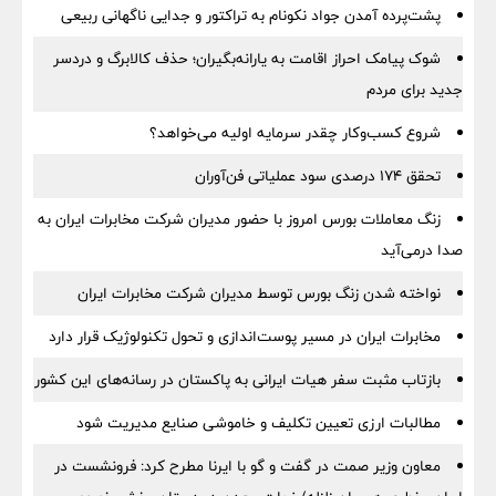
پشت‌پرده آمدن جواد نکونام به تراکتور و جدایی ناگهانی ربیعی
شوک پیامک احراز اقامت به یارانه‌بگیران؛ حذف کالابرگ و دردسر
جدید برای مردم
شروع کسب‌وکار چقدر سرمایه اولیه می‌خواهد؟
تحقق ۱۷۴ درصدی سود عملیاتی فن‌آوران
زنگ معاملات بورس امروز با حضور مدیران شرکت مخابرات ایران به
صدا درمی‌آید
نواخته شدن زنگ بورس توسط مدیران شرکت مخابرات ایران
مخابرات ایران در مسیر پوست‌اندازی و تحول تکنولوژیک قرار دارد
بازتاب مثبت سفر هیات ایرانی به پاکستان در رسانه‌های این کشور
مطالبات ارزی تعیین تکلیف و خاموشی صنایع مدیریت شود
معاون وزیر صمت در گفت و گو با ایرنا مطرح کرد: فرونشست در