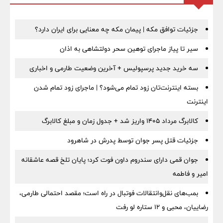
جزئیات توافق مکه | پیمان مکه چه معنایی برای ایران دارد؟
سیر تا پیاز ماجرای توهین سحر دولتشاهی به اذان
سه خرید جدید پرسپولیس + آخرین وضعیت طارمی و اخباری
بسته اینترنت‌تان زود تمام می‌شود؟ | ماجرای زود تمام شدن
اینترنت
کالابرگ مرداد ۱۴۰۵ واریز شد + جدول زمان و مبلغ کالابرگ
جزئیات قتل پسر جوان توسط پدرش در شاهرود
جوان قمی دارای سندروم داون فوت کرد؛ پایان تلخ قصه عاشقانه
امیر و فاطمه
بمب‌های نقل‌وانتقالات فوتبال در راه است؛ مقصد احتمالی طارمی،
رضاییان، محبی و ۱۲ ستاره لو رفت