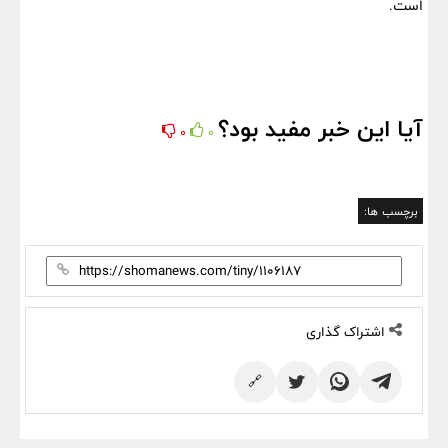
است.
آیا این خبر مفید بود؟
0
0
برچسب ها:
اشتراک گذاری
🔗