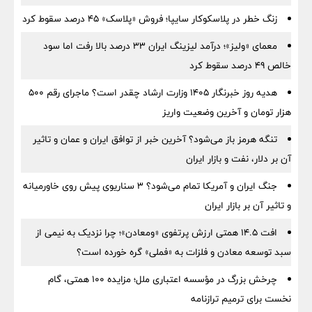
زنگ خطر در پلاسکوکار سایپا؛ فروش «پلاسک» ۴۵ درصد سقوط کرد
معمای «ولیز»؛ درآمد لیزینگ ایران ۳۳ درصد بالا رفت اما سود
خالص ۴۹ درصد سقوط کرد
هدیه روز خبرنگار ۱۴۰۵ وزارت ارشاد چقدر است؟ ماجرای رقم ۵۰۰
هزار تومان و آخرین وضعیت واریز
تنگه هرمز باز می‌شود؟ آخرین خبر از توافق ایران و عمان و تاثیر
آن بر دلار، نفت و بازار ایران
جنگ ایران و آمریکا تمام می‌شود؟ ۳ سناریوی پیش روی خاورمیانه
و تاثیر آن بر بازار ایران
افت ۱۴.۵ همتی ارزش پرتفوی «ومعادن»؛ چرا نزدیک به نیمی از
سبد توسعه معادن و فلزات به «فملی» گره خورده است؟
چرخش بزرگ در مؤسسه اعتباری ملل؛ مزایده ۱۰۰ همتی، گام
نخست برای ترمیم ترازنامه