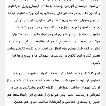
می‌شود، مردمشان قهرمان بوده‌اند یا نه؟ ما قهرمان‌پروری نکرده‌ایم
و آنطور که باید در داستان‌های رسانه‌ای به آن نپرداخته‌ایم. اینکه
در عین بمباران ضاحیه بیروت همچنان مدارس دایرند و در آن
بچه‌ها مشغول تفریح و بازی هستند، یعنی قهرمان و شکست
هژمونی اسرائیل. چقدر ما روی این موضوع مانور می‌دهیم؟ برای
حرکت به سمت روایت صحیح از جریان مقاومت و آنچه در جنوب
لبنان و کف خیابان‌های غزه اتفاق می‌افتد، باید نقطه کانونی روایت
تغییر کند و این کانون بر رشادت‌ها، قهرمانی‌ها و پیروزی‌ها قرار
بگیرد.
این کارشناس خاطر نشان کرد: صحنه شهادت شهید سنوار که
تصاویر آن توسط صهیونیست‌ها به قصد تخریب منتشر شد ولی از
او یک قهرمان ساخت، نمونه‌ای از نقطه کانون روایتگری بر مبنای
قهرمانی و رشادت است. پس می‌توان از همه‌ی این شهادت‌ها هم
چنین روایت‌های حماسی و قهرمانانه ساخت. امروز هم همین