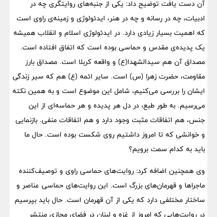
آن دست یافت توضیح داد: یکی از جنبه‌های روایتگری چه در
ادبیات، چه در رسانه و چه در هنر، ایدئولوژی و زمینه‌ی راوی است
که اهمیت بسیار زیادی دارد. در ایدئولوژی اسلام و انقلاب همیشه
یک پدیده‌ی مقدس و حماسی بوده است که اتفاق افتاده است.
مصداق آن هم سیدالشهدا(ع) و واقعه کربلا است. مصداق بارز
مقاومت، حضرت زهرا (س) است. سایر ائمه (ع) هم که سیر زندگی
ایشان را بررسی می‌کنیم، شامل این موضوع است و به همین نکته
می‌رسیم. به طور طبع، در دل هر پدیده و هر حماسه‌ای از این
جنس، هم اتفاقات مثبت وجود دارد و هم اتفاقات منفی. بازنمایی
و خوانشی که تا امروز داشتیم روی شکست بوده است. حال ما
باید به کدام سمت برویم؟
وی همچنین اضافه کرد: روایت‌های حماسی راوی و توصیف‌کننده
ماجراها و قهرمان‌های بزرگ است. این روایت‌های حماسی عناصر و
ساختار مختلفی دارد که یکی از آن قهرمان است. حال باید بپرسیم
در روایت‌هایی که امروز از غزه و لبنان در فضای مجازی منتشر