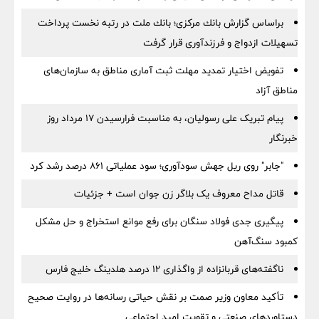
براساس گزارش بانك مركزی؛ بانك ملت در رتبه نخست پرداخت
تسهیلات ازدواج و فرزندآوری قرار گرفت
تفویض اختیار تمدید مهلت ثبت آماری مناطق به سازمان‌های
مناطق آزاد
پیام تبریک علی رسولیان، به مناسبت فرارسیدن ۱۷ مرداد روز
خبرنگار
"جابر" روی ریل جهش سودآوری؛ سود عملیاتی ۸۶۱ درصد رشد کرد
قاتل مداح معروف یک بلاگر زن جوان است + جزئیات
پیگیری جدی فولاد سنگان برای رفع موانع استخراج و حل مشکل
کمبود سنگ‌آهن
ناگفته‌های قربانزاده از واگذاری ۱۲ درصد هلدینگ خلیج فارس
تأکید معاون وزیر صمت بر نقش حیاتی رسانه‌ها در روایت صحیح
دستاوردهای صنعتی و تقویت امید اجتماعی