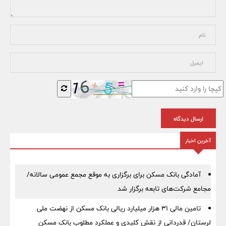
ارسال دیدگاه
آخرین اخبار
آمادگی بانک مسکن برای برگزاری به موقع مجمع عمومی سالانه/
مجامع شرکت‌های تابعه برگزار شد
تامین مالی ۳۱ هزار میلیارد ریالی بانک مسکن از نهضت ملی
لرستان/ قدردانی از نقش کلیدی و عملکرد مطلوب بانک مسکن