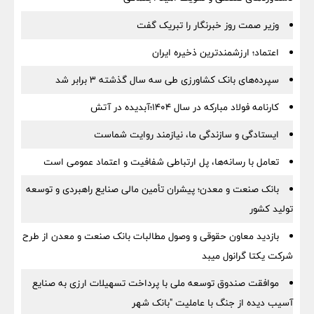
وزیر صمت روز خبرنگار را تبریک گفت
اعتماد؛ ارزشمندترین ذخیره ایران
سپرده‌های بانک کشاورزی طی سه سال گذشته ۳ برابر شد
کارنامه فولاد مبارکه در سال ۱۴۰۴؛آبدیده در آتش
ایستادگی و سازندگی ما، نیازمند روایت شماست
تعامل با رسانه‌ها، پل ارتباطی شفافیت و اعتماد عمومی است
بانک صنعت و معدن؛ پیشران تأمین مالی صنایع راهبردی و توسعه
تولید کشور
بازدید معاون حقوقی و وصول مطالبات بانک صنعت و معدن از طرح
شرکت یکتا گرانول میبد
موافقت صندوق توسعه ملی با پرداخت تسهیلات ارزی به صنایع
آسیب دیده از جنگ با عاملیت "بانک شهر