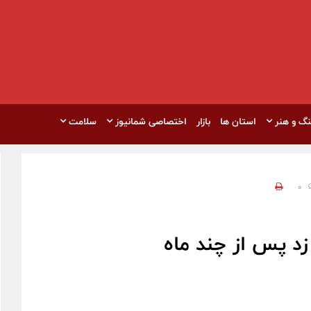
نگ و هنر
استان ها
بازار
اختصاصی شمانیوز
سلامت
0
زد پس از چند ماه