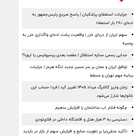
جزئیات استعفای پزشکیان | پاسخ صریح رئیس‌جمهور به
ادعای «۲۸ بار استعفا»
سهم ایران از دریای خزر | واقعیت پشت ادعای واگذاری خزر به
روسیه
جدایی رسمی ستاره استقلال | مقصد بعدی پرسپولیس یا اروپا؟
توافق ایران و عمان بر سر مسیر جدید تنگه هرمز | جزئیات
بیانیه مهم تهران و مسقط
زمان واریز کالابرگ مرداد ۱۴۰۵ تغییر کرد | فردا حساب این
خانوارها شارژ می‌شود
چگونه فشار اب ساختمان را افزایش بدهیم
دسترسی به ۳ هزار هتل و اقامتگاه داخلی در فلای‌تودی
تأکید متقی‌نیا بر تقویت منابع و افزایش سهم از بازار در بازدید