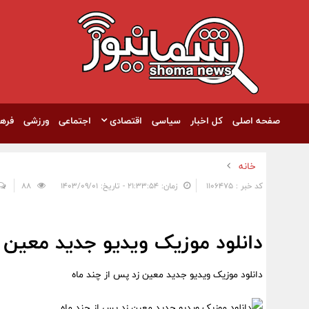
صفحه اصلی
کل اخبار
سیاسی
اقتصادی
اجتماعی
ورزشی
فره
خانه
کد خبر : 1106475
زمان: ۲۱:۳۳:۵۴ - تاریخ: ۱۴۰۳/۰۹/۰۱
88
دانلود موزیک ویدیو جدید معین 
دانلود موزیک ویدیو جدید معین زد پس از چند ماه