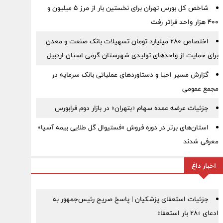
شاخص کل بورس تهران برای نخستین بار از مرز ۵ میلیون و
۴۰۰ هزار واحد فراتر رفت
اختصاص ۲۸۰ میلیارد تومان تسهیلات بانک صنعت و معدن
برای حمایت از واحدهای تولیدی شهرستان گرمی استان اردبیل
گزارش مسیر احیا و دستاوردهای عملیاتی بانک سرمایه در
مجمع عمومی
جزئیات عرضه عمده سهام «بتهران» در بازار دوم فرابورس
استان‌های برتر در دوره فروش «فستیوال گل طلایی بیمه آسیا»
معرفی شدند
اخبار داغ
جزئیات استعفای پزشکیان | پاسخ صریح رئیس‌جمهور به
ادعای «۲۸ بار استعفا»