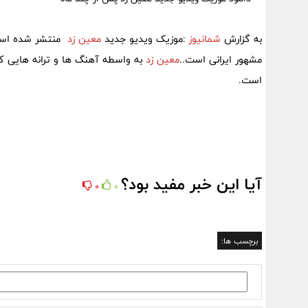
به گزارش
شمانیوز
:موزیک ویدیو جدید
معین زد
منتشر شده است
مشهور ایرانی است..
معین زد
به واسطه آهنگ ها و ترانه هایی ک
است.
آیا این خبر مفید بود؟
0
0
برچسب ها: