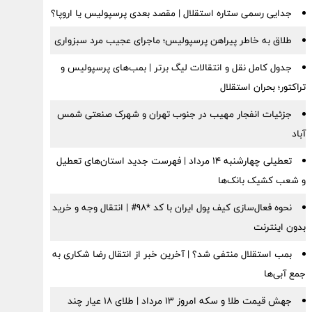
جدایی رسمی ستاره استقلال | مقصد بعدی پرسپولیس یا اروپا؟
طلاق به خاطر پیراهن پرسپولیس؛ ماجرای عجیب مرد سبزواری
جدول کامل نقل و انتقالات لیگ برتر | بمب‌های پرسپولیس و
تراکتور؛ بحران استقلال
جزئیات انفجار مهیب در جنوب تهران و شهرک صنعتی شمس
آباد
تعطیلی چهارشنبه ۱۴ مرداد | فهرست جدید استان‌های تعطیل
و شعب کشیک بانک‌ها
نحوه فعال‌سازی کیف پول ایران با کد *98# | انتقال وجه و خرید
بدون اینترنت
بمب استقلال منتفی شد؟ | آخرین خبر از انتقال رضا شکاری به
جمع آبی‌ها
جهش قیمت طلا و سکه امروز ۱۳ مرداد | طلای ۱۸ عیار چند