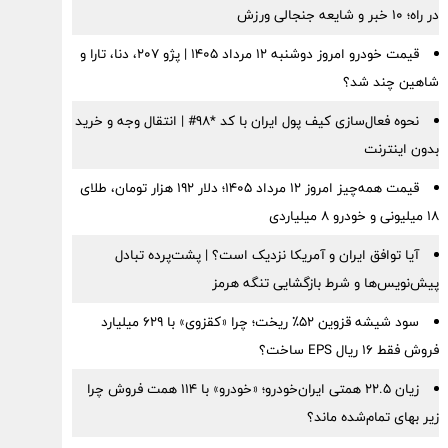
در راه؛ ۱۰ خبر و شایعه جنجالی ورزش
قیمت خودرو امروز دوشنبه ۱۲ مرداد ۱۴۰۵ | پژو ۲۰۷، دنا، تارا و
شاهین چند شد؟
نحوه فعال‌سازی کیف پول ایران با کد *98# | انتقال وجه و خرید
بدون اینترنت
قیمت همه‌چیز امروز ۱۲ مرداد ۱۴۰۵؛ دلار ۱۹۲ هزار تومان، طلای
۱۸ میلیونی و خودرو ۸ میلیاردی
آیا توافق ایران و آمریکا نزدیک است؟ | پشت‌پرده تبادل
پیش‌نویس‌ها و شرط بازگشایی تنگه هرمز
سود شیشه قزوین ۵۲٪ ریخت؛ چرا «کقزوی» با ۶۲۹ میلیارد
فروش فقط ۱۶ ریال EPS ساخت؟
زیان ۲۲.۵ همتی ایران‌خودرو؛ «خودرو» با ۱۱۴ همت فروش چرا
زیر بهای تمام‌شده ماند؟