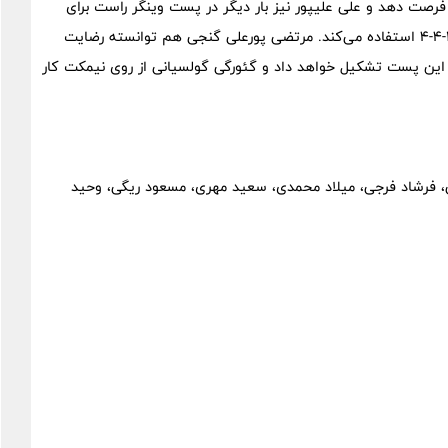
 فرصت دهد و علی علیپور نیز بار دیگر در پست وینگر راست برای
پرسپولیس به میدان می‌رود و مطابق انتظار گاریدو از سیستم ۲-۴-۴ استفاده می‌کند. مرتضی پورعلی گنجی هم توانسته رضایت
ر این پست تشکیل خواهد داد و گئورگی گولسیانی از روی نیمکت کار
، فرشاد فرجی، میلاد محمدی، سعید مهری، مسعود ریگی، وحید