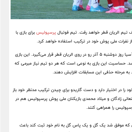
پرسپولیس
برای بازی با
تیم فوتبال پرسپولیس در هفته پنجم رقابت‌های لیگ نخبگان آسیا روز دوشنبه ۵ آذر رو در روی الریان قطر قرار می‌گیرد. این بازی
 دوحه و در ساعت ۲۱:۳۰ برگزار خواهد شد. حساسیت این بازی به نوعی است که هر دو تیم نیاز مبرمی که
 را در اختیار دارد و دست گاریدو برای چیدن ترکیب مدنظر خود باز
انی زادگان و میلاد محمدی بازیکنان ملی پوش پرسپولیس هم در
پرسپولیس را همراهی کنند.
ی که موفق شد یک گل و یک پاس گل به نام خود ثبت کند باعث