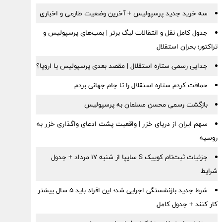
سه خرید جدید پرسپولیس + آخرین وضعیت طارمی و اخباری
جدول کامل نقل و انتقالات لیگ برتر | بمب‌های پرسپولیس و
تراکتور؛ بحران استقلال
جدایی رسمی ستاره استقلال | مقصد بعدی پرسپولیس یا اروپا؟
حماقت کردم ستاره استقلال را تا جام جهانی بردم
بازگشت رسمی محسن مسلمان به پرسپولیس
سهم ایران از دریای خزر | واقعیت پشت ادعای واگذاری خزر به
روسیه
جزئیات ثبت‌نام کوییک S سایپا از شنبه ۱۷ مرداد + جدول
شرایط
شرط جدید بازنشستگی اجرایی شد؛ این افراد باید ۵ سال بیشتر
کار کنند + جدول کامل