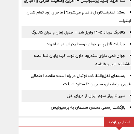
سه خرید جدید پرسپولیس + آخرین وضعیت طارمی و اخباری
بسته اینترنت‌تان زود تمام می‌شود؟ | ماجرای زود تمام شدن
اینترنت
کالابرگ مرداد ۱۴۰۵ واریز شد + جدول زمان و مبلغ کالابرگ
جزئیات قتل پسر جوان توسط پدرش در شاهرود
جوان قمی دارای سندروم داون فوت کرد؛ پایان تلخ قصه
عاشقانه امیر و فاطمه
بمب‌های نقل‌وانتقالات فوتبال در راه است؛ مقصد احتمالی
طارمی، رضاییان، محبی و ۱۲ ستاره لو رفت
سیر تا پیاز سهم ایران از دریای خزر
بازگشت رسمی محسن مسلمان به پرسپولیس
اخبار پربازدید