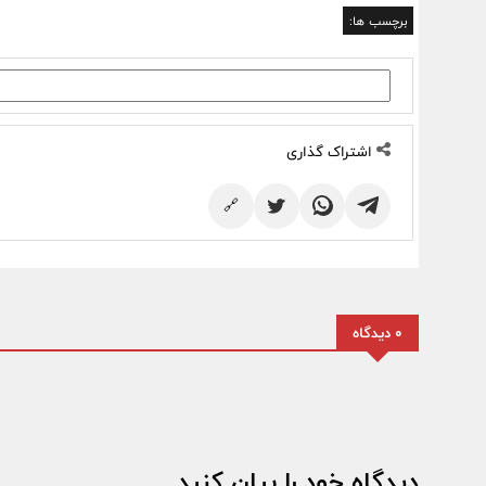
برچسب ها:
اشتراک گذاری
🔗
0 دیدگاه
دیدگاه خود را بیان کنید