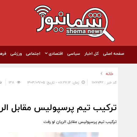
صفحه اصلی
کل اخبار
سیاسی
اقتصادی
اجتماعی
ورزشی
فره
خانه
کد خبر : 1106742
زمان: ۰۸:۲۷:۱۲ - تاریخ: ۱۴۰۳/۰۹/۰۵
138
ترکیب تیم پرسپولیس مقابل الری
ترکیب تیم پرسپولیس مقابل الریان لو رفت