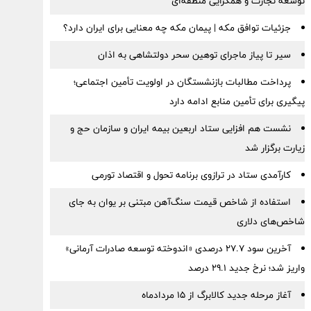
توسعه تجارت و همگرایی منطقه‌ای
جزئیات توافق مکه | پیمان مکه چه معنایی برای ایران دارد؟
سیر تا پیاز ماجرای توهین سحر دولتشاهی به اذان
پرداخت مطالبات بازنشستگان در اولویت تأمین اجتماعی؛
پیگیری برای تأمین منابع ادامه دارد
نشست هم افزایی ستاد اربعین بیمه ایران و سازمان حج و
زیارت برگزار شد
کارآمدی ستاد در ترازوی برنامه تحول و اقتصاد تورمی
استفاده از شاخص قیمت سنگ‌آهن مبتنی بر یوان به جای
شاخص‌های دلاری
آخرین سود ۲۷.۷ درصدی «اندوخته توسعه صادرات آرمانی»
واریز شد؛ نرخ جدید ۲۹.۱ درصد
آغاز مرحله جدید کالابرگ از ۱۵ مردادماه