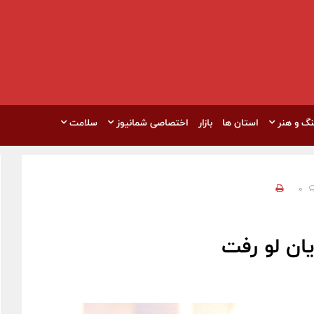
نگ و هنر
استان ها
بازار
اختصاصی شمانیوز
سلامت
0
ان لو رفت