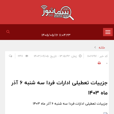
تغییر
۱۱:۰۴:۲۳ ۱۴۰۵/۰۵/۱۶
وضعیت
خانه
ناوبری
کد خبر : 1106797
زمان: ۱۳:۱۵:۴۲ - تاریخ: ۱۴۰۳/۰۹/۰۵
247
0
جزییات تعطیلی ادارات فردا سه شنبه 6 آذر
ماه 1403
جزییات تعطیلی ادارات فردا سه شنبه 6 آذر ماه 1403