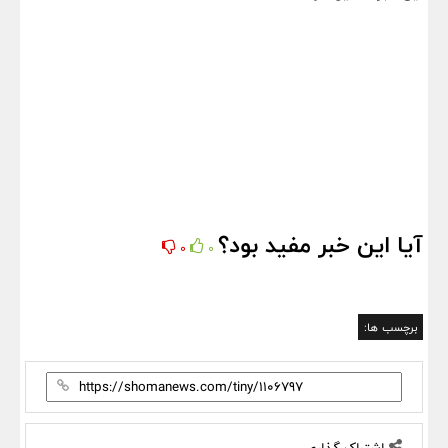
آیا این خبر مفید بود؟
0
0
برچسب ها: