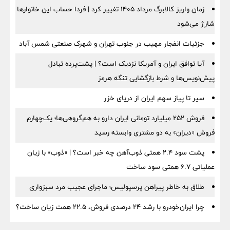
زمان واریز کالابرگ مرداد ۱۴۰۵ تغییر کرد | فردا حساب این خانوارها
شارژ می‌شود
جزئیات انفجار مهیب در جنوب تهران و شهرک صنعتی شمس آباد
آیا توافق ایران و آمریکا نزدیک است؟ | پشت‌پرده تبادل
پیش‌نویس‌ها و شرط بازگشایی تنگه هرمز
سیر تا پیاز سهم ایران از دریای خزر
فروش ۲۵۲ میلیارد تومانی ایران دارو به هم‌گروهی‌ها؛ یک‌چهارم
فروش «دیران» به دو مشتری وابسته رسید
پشت سود ۲.۴ همتی ذوب‌آهن چه خبر است؟ | «ذوب» با زیان
عملیاتی ۶.۷ همتی سود ساخت
طلاق به خاطر پیراهن پرسپولیس؛ ماجرای عجیب مرد سبزواری
چرا ایران‌خودرو با رشد ۲۴ درصدی فروش، ۲۲.۵ همت زیان ساخت؟