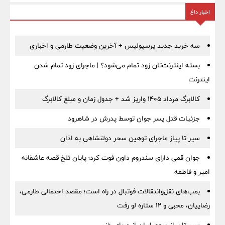
اخبار داغ
سه خرید جدید پرسپولیس + آخرین وضعیت طارمی و اخباری
بسته اینترنت‌تان زود تمام می‌شود؟ | ماجرای زود تمام شدن
اینترنت
کالابرگ مرداد ۱۴۰۵ واریز شد + جدول زمان و مبلغ کالابرگ
جزئیات قتل پسر جوان توسط پدرش در شاهرود
سیر تا پیاز ماجرای توهین سحر دولتشاهی به اذان
جوان قمی دارای سندروم داون فوت کرد؛ پایان تلخ قصه عاشقانه
امیر و فاطمه
بمب‌های نقل‌وانتقالات فوتبال در راه است؛ مقصد احتمالی طارمی،
رضاییان، محبی و ۱۲ ستاره لو رفت