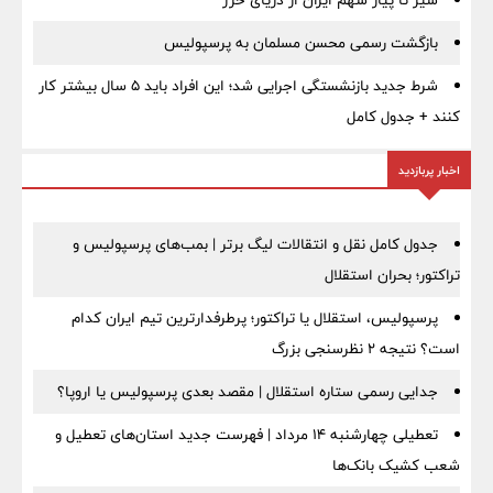
سیر تا پیاز سهم ایران از دریای خزر
بازگشت رسمی محسن مسلمان به پرسپولیس
شرط جدید بازنشستگی اجرایی شد؛ این افراد باید ۵ سال بیشتر کار
کنند + جدول کامل
اخبار پربازدید
جدول کامل نقل و انتقالات لیگ برتر | بمب‌های پرسپولیس و
تراکتور؛ بحران استقلال
پرسپولیس، استقلال یا تراکتور؛ پرطرفدارترین تیم ایران کدام
است؟ نتیجه ۲ نظرسنجی بزرگ
جدایی رسمی ستاره استقلال | مقصد بعدی پرسپولیس یا اروپا؟
تعطیلی چهارشنبه ۱۴ مرداد | فهرست جدید استان‌های تعطیل و
شعب کشیک بانک‌ها