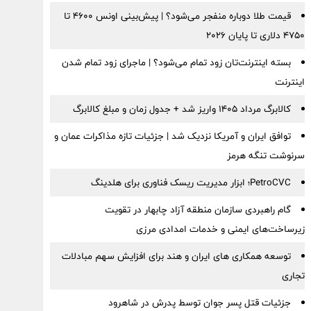
قیمت طلا دوباره منفجر می‌شود؟ | پیش‌بینی اونس ۴۶۰۰ تا
۴۷۵۰ دلاری تا پایان ۲۰۲۶
بسته اینترنت‌تان زود تمام می‌شود؟ | ماجرای زود تمام شدن
اینترنت
کالابرگ مرداد ۱۴۰۵ واریز شد + جدول زمان و مبلغ کالابرگ
توافق ایران و آمریکا نزدیک شد | جزئیات تازه مذاکرات عمان و
سرنوشت تنگه هرمز
PetroCVC؛ ابزار مدیریت ریسک فناوری برای هلدینگ
گام راهبردی سازمان منطقه آزاد چابهار در تقویت
زیرساخت‌های ایمنی و خدمات امدادی مرزی
توسعه همکاری های ایران و هند برای افزایش سهم مبادلات
تجاری
جزئیات قتل پسر جوان توسط پدرش در شاهرود