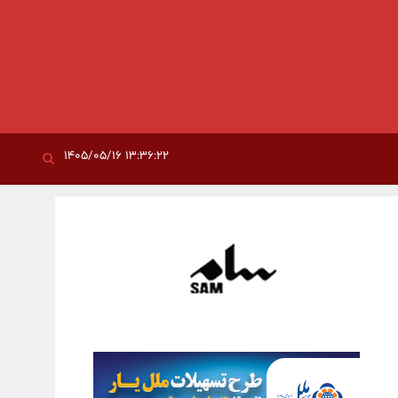
۱۳:۳۶:۲۲ ۱۴۰۵/۰۵/۱۶