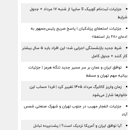
جزئیات ثبت‌نام کوییک S سایپا از شنبه ۱۷ مرداد + جدول
شرایط
جزئیات استعفای پزشکیان | پاسخ صریح رئیس‌جمهور به
ادعای «۲۸ بار استعفا»
شرط جدید بازنشستگی اجرایی شد؛ این افراد باید ۵ سال بیشتر
کار کنند + جدول کامل
توافق ایران و عمان بر سر مسیر جدید تنگه هرمز | جزئیات
بیانیه مهم تهران و مسقط
زمان واریز کالابرگ مرداد ۱۴۰۵ تغییر کرد | فردا حساب این
خانوارها شارژ می‌شود
جزئیات انفجار مهیب در جنوب تهران و شهرک صنعتی شمس
آباد
آیا توافق ایران و آمریکا نزدیک است؟ | پشت‌پرده تبادل