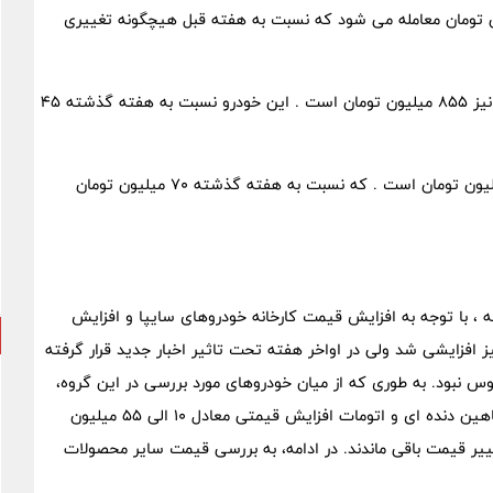
اس ارتقا یافته سال ۱۴۰۳ نیز به قیمت ۷۲۵ میلیون تومان معامله می شود که نسبت به هفته قبل هیچگونه تغییری
قیمت سمند سورن پلاس صفر سال ۱۴۰۳ مدل EF۷ دوگانه سوز نیز ۸۵۵ میلیون تومان است . این خودرو نسبت به هفته گذشته ۴۵
قیمت هایما ۱۴۰۳ مدل ۷X ۱.۶ لیتر توربو نیز ۱ میلیارد و ۷۲۰ میلیون تومان است . که نسبت به هفته گذشته ۷۰ میلیون تومان
 ، با توجه به افزایش قیمت کارخانه خودروهای سایپا و افزایش
 نیز افزایشی شد ولی در اواخر هفته تحت تاثیر اخبار جدید قرار گرفته
س نبود. به طوری که از میان خودروهای مورد بررسی در این گروه،
خودروهایی نظیر اطلس، ساینا اس دنده ای و اتومات، سهند، شاهین دنده ای و اتومات افزایش قیمتی معادل ۱۰ الی ۵۵ میلیون
ییر قیمت باقی ماندند. در ادامه، به بررسی قیمت سایر محصولات