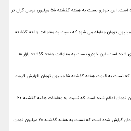
قیمت اطلس G دنده ای ۱۴۰۳ امروز به ۶۰۵ میلیون تومان رسیده است. این خودرو نسبت به هفته گذشته ۵۵ میلیون تومان گران تر
مت پراید وانت مدل ۱۵۱ SE DA سال ۱۴۰۳ نیز به قیمت ۳۴۵ میلیون تومان معامله می شود که نسبت به معاملات هفته گذشته
ساینا S دنده ای دوگانه سوز مدل ۱۴۰۳ نیز حوالی ۵۰۵ ارزشگذاری شده است، این خودرو نسبت به معاملات هفته گذشته بازار ۱۰
قیمت ساینا S اتوماتیک مدل ۱۴۰۲ نیز ۵۵۰ میلیون تومان است که نسبت به قیمت هفته گذشته ۱۵ میلیون تومان افزایش قیمت
قیمت سهند S دنده ای بنزینی سال ۱۴۰۳ ، به قیمت ۵۴۵ میلیون تومان اعلام شده است که نسبت به معاملات هفته گذشته ۲۰
قیمت روز شاهین G اتومات CVT سال ۱۴۰۳ نیز ۸۷۰ میلیون تومان گزارش شده است که نسبت به هفته گذشته ۲۰ میلیون تومان