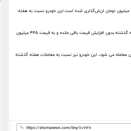
همچنین قیمت شاهین دنده ای صفر مدل G سال ۱۴۰۲ نیز ۷۳۰ میلیون تومان ارزش‌گذاری شده است.این خودرو نسبت به هفته
قیمت کوییک GX L دنده‌ای مدل ۱۴۰۳ نیز خودرو نسبت به هفته گذشته بدون افزایش قیمت باقی مانده و به قیمت ۴۴۵ میلیون
دل ۱۴۰۲ نیز به قیمت ۴۳۵ میلیون تومان معامله می شود، این خودرو نیز نسبت به معاملات هفته گذشته