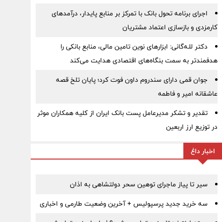
اجرای برنامه تحول بانک با تمرکز بر منابع پایدار، درآمدهای
کارمزدی و بازسازی اعتماد مشتریان
دکتر للـه‌گانی: ابزارهای نوین تامین مالی، منابع بانکی را
هدفمندتر به سمت بنگاه‌های اقتصادی هدایت می‌کند
جوان قمی دارای سندروم داون فوت کرد؛ پایان تلخ قصه
عاشقانه امیر و فاطمه
تقدیر و تشکر مدیرعامل پست بانک ایران از کلیه همکاران موثر
در توزیع ارز اربعین
اخبار داغ
سیر تا پیاز ماجرای توهین سحر دولتشاهی به اذان
سه خرید جدید پرسپولیس + آخرین وضعیت طارمی و اخباری