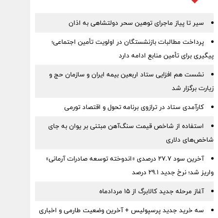
سیر تا پیاز ماجرای توهین سحر دولتشاهی به اذان
پرداخت مطالبات بازنشستگان در اولویت تأمین اجتماعی؛
پیگیری برای تأمین منابع ادامه دارد
نشست هم افزایی ستاد اربعین بیمه ایران و سازمان حج و
زیارت برگزار شد
کارآمدی ستاد در ترازوی برنامه تحول و اقتصاد تورمی
استفاده از شاخص قیمت سنگ‌آهن مبتنی بر یوان به جای
شاخص‌های دلاری
آخرین سود ۲۷.۷ درصدی «اندوخته توسعه صادرات آرمانی»
واریز شد؛ نرخ جدید ۲۹.۱ درصد
آغاز مرحله جدید کالابرگ از ۱۵ مردادماه
سه خرید جدید پرسپولیس + آخرین وضعیت طارمی و اخباری