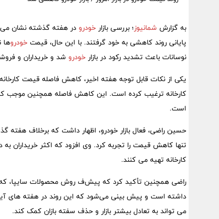
به گزارش
شمانیوز
؛ بررسی بازار
خودرو
در هفته گذشته نشان می ‌د
پایانی روند کاهشی به خود گرفتند. با این حال، قیمت
خودرو
ها 
نوسانات باعث تشدید رکود در بازار
خودرو
شد و خریداران و فروشند
یکی از نکات قابل توجه هفته اخیر، کاهش فاصله قیمت کارخانه و ب
کارخانه ترغیب کرده است. این کاهش فاصله همچنین موجب کاهش 
است.
حسین راضی، فعال بازار خودرو، اظهار داشت که برخلاف هفته گذ
تنها کاهش قیمت را تجربه کرد. وی افزود که اکثر خریداران به دل
کارخانه تهیه می ‌کنند.
راضی همچنین تأکید کرد که پیش‌ف روش محصولات سایپا، که اخیرا
داشته است و پیش ‌بینی می‌شود که این روند در هفته ‌های آین
می ‌تواند به تعادل بیشتر بازار و حذف سفته ‌بازان کمک کند.