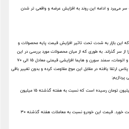
سر می‌برد و ادامه این روند به افزایش عرضه و واقعی ‌تر شدن
که این بازار به شدت تحت تاثیر افزایش قیمت پایه محصولات و
 از سر گذراند. به طوری که از میان محصولات مورد بررسی در این
گروه؛ آریسان، پژو ۲۰۶، پژو ۲۰۷ دنده ای و اتومات، تارا دنده ای و اتومات، سمند سورن و هایما افزایشی قیمتی معادل ۱۵ الی ۷۰
پلاس ارتقا یافته در مقابل این موج مقاومت کرده و بدون تغییر باقی
ی پردازیم:
قیمت آریسان صفر مدل ۱۴۰۳ ارتقا یافته امروز به حوالی ۴۶۵ میلیون تومان رسیده است که نسبت به هفته گذشته ۱۵ میلیون
قیمت پژو ۲۰۶ تیپ ۳ پانوراما مدل ۱۴۰۲، ۶۹۰ میلیون تومان قیمت خورد. قیمت این خودرو نسبت به معاملات هفته گذشته ۳۰