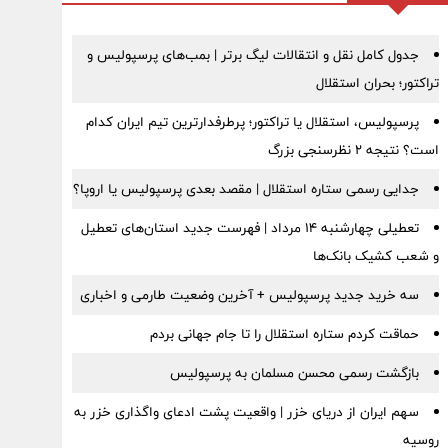
جدول کامل نقل و انتقالات لیگ برتر | بمب‌های پرسپولیس و
تراکتور؛ بحران استقلال
پرسپولیس، استقلال یا تراکتور؛ پرطرفدارترین تیم ایران کدام
است؟ نتیجه ۲ نظرسنجی بزرگ
جدایی رسمی ستاره استقلال | مقصد بعدی پرسپولیس یا اروپا؟
تعطیلی چهارشنبه ۱۴ مرداد | فهرست جدید استان‌های تعطیل
و شعب کشیک بانک‌ها
سه خرید جدید پرسپولیس + آخرین وضعیت طارمی و اخباری
حماقت کردم ستاره استقلال را تا جام جهانی بردم
بازگشت رسمی محسن مسلمان به پرسپولیس
سهم ایران از دریای خزر | واقعیت پشت ادعای واگذاری خزر به
روسیه