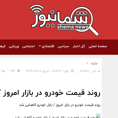
صفحه اصلی
کل اخبار
سیاسی
اقتصادی
اجتماعی
ورزشی
فره
خانه
کد خبر : 1107128
زمان: ۱۹:۰۴:۱۶ - تاریخ: ۱۴۰۳/۰۹/۰۹
124
روند قیمت خودرو در بازار امروز 
روند قیمت خودرو در بازار امروز / بازار خودرو کاهشی شد