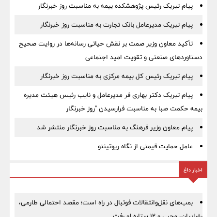
پیام تبریک رئیس پژوهشکده بیمه به مناسبت روز خبرنگار
پیام تبریک مدیرعامل بانک تجارت به مناسبت روز خبرنگار
تأکید معاون وزیر صمت بر نقش حیاتی رسانه‌ها در روایت صحیح
دستاوردهای صنعتی و تقویت امید اجتماعی
پیام تبریک رئیس کل بیمه مرکزی به مناسبت روز خبرنگار
پیام تبریک دکتر بهاری فر مدیرعامل و نایب رئیس هیئت مدیره
بیمه حکمت صبا به مناسبت فرارسیدن "روز خبرنگار
پیام معاون وزیر فرهنگ به مناسبت روز خبرنگار منتشر شد
عامل حمایت قیمتی از نگاه ریوتینتو
اخبار داغ
بمب‌های نقل‌وانتقالات فوتبال در راه است؛ مقصد احتمالی طارمی،
رضاییان، محبی و ۱۲ ستاره لو رفت