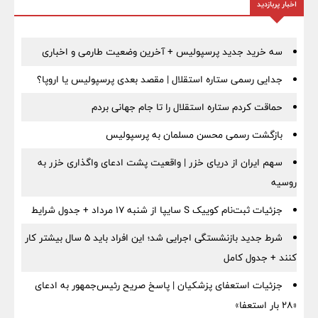
اخبار پربازدید
سه خرید جدید پرسپولیس + آخرین وضعیت طارمی و اخباری
جدایی رسمی ستاره استقلال | مقصد بعدی پرسپولیس یا اروپا؟
حماقت کردم ستاره استقلال را تا جام جهانی بردم
بازگشت رسمی محسن مسلمان به پرسپولیس
سهم ایران از دریای خزر | واقعیت پشت ادعای واگذاری خزر به
روسیه
جزئیات ثبت‌نام کوییک S سایپا از شنبه ۱۷ مرداد + جدول شرایط
شرط جدید بازنشستگی اجرایی شد؛ این افراد باید ۵ سال بیشتر کار
کنند + جدول کامل
جزئیات استعفای پزشکیان | پاسخ صریح رئیس‌جمهور به ادعای
«۲۸ بار استعفا»