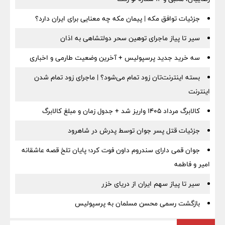
جزئیات توافق مکه | پیمان مکه چه معنایی برای ایران دارد؟
سیر تا پیاز ماجرای توهین سحر دولتشاهی به اذان
سه خرید جدید پرسپولیس + آخرین وضعیت طارمی و اخباری
بسته اینترنت‌تان زود تمام می‌شود؟ | ماجرای زود تمام شدن
اینترنت
کالابرگ مرداد ۱۴۰۵ واریز شد + جدول زمان و مبلغ کالابرگ
جزئیات قتل پسر جوان توسط پدرش در شاهرود
جوان قمی دارای سندروم داون فوت کرد؛ پایان تلخ قصه عاشقانه
امیر و فاطمه
سیر تا پیاز سهم ایران از دریای خزر
بازگشت رسمی محسن مسلمان به پرسپولیس