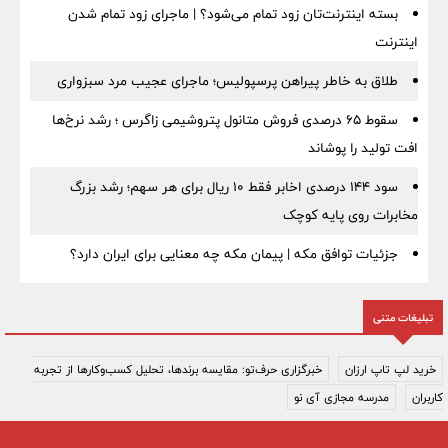
بسته اینترنت‌تان زود تمام می‌شود؟ | ماجرای زود تمام شدن
اینترنت
طلاق به خاطر پیراهن پرسپولیس؛ ماجرای عجیب مرد سبزواری
سقوط ۶۵ درصدی فروش متانول پتروشیمی زاگرس ؛ رشد نرخ‌ها
افت تولید را پوشاند
سود ۱۴۴ درصدی اخابر فقط ۱۰ ریال برای هر سهم؛ رشد بزرگ
مخابرات روی پایه کوچک
جزئیات توافق مکه | پیمان مکه چه معنایی برای ایران دارد؟
تبلیغات متنی
خرید لپ تاپ ارزان
خبرگزاری حرف‌تو: مقایسه برندها، تحلیل کسب‌وکارها از تجربه
کاربران
مدرسه مجازی آی نو